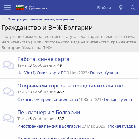
Войти
Эмиграция, иммиграция, миграция
Гражданство и ВНЖ Болгарии
Получение иммиграционного статуса в Болгарии, временного вида
на жительство (ВНЖ), постоянного вида на жительство, гражданства
Болгарии. Уехать на ПМЖ.
Работа, синяя карта
Темы
3
Сообщения
49
Чл.33к.(1) Синяя карта ЕС
9 Ноя 2023
Глокая Куздра
Открываем торговое представительство
Темы
3
Сообщения
457
Открываем представительства
10 Фев 2021
Глокая Куздра
Пенсионеры в Болгарии
Темы
6
Сообщения
537
Иностранная пенсия в Болгарии
27 Мар 2026
Глокая Куздра
Выходим замуж за болгарина