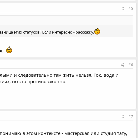
#5
ица этих статусов? Если интересно - расскажу.
иры
#6
лыми и следовательно там жить нельзя. Ток, вода и
иях, но это противозаконно.
#7
к понимаю в этом контексте - мастерская или студия тату,