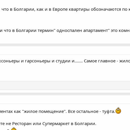
 что в Болгарии, как и в Европе квартиры обозначаются по ко
что в Болгарии термин" односпален апартамент" это комна
соньеры и гарсоньеры и студии и....... Самое главное - жи
ентах как "жилое помещение". Все остальное - туфта.
те не Ресторан или Супермаркет в Болгарии.