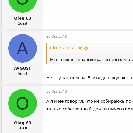
:
Oleg 63
Guest
30 Окт 2013
A
Oleg 63 сказал(а):
Мне - неинтересно, я все равно ничего из э
AVGUST
Guest
Не...ну так нельзя. Все ведь покупают,
30 Окт 2013
O
А я и не говорил, что не собираюсь по
только собственный дом, и ничего бол
Oleg 63
Guest