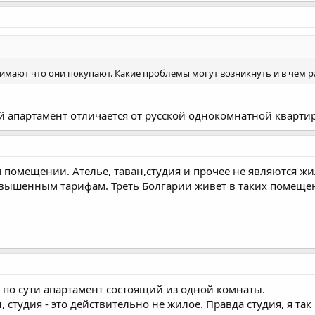
ают что они покупают. Какие проблемы могут возникнуть и в чем разн
 апартамент отличается от русской однокомнатной кварт
 помещении. Ателье, таван,студия и прочее не являются жи
авышенным тарифам. Треть Болгарии живет в таких помещен
то по сути апартамент состоящий из одной комнаты.
н, студия - это действительно не жилое. Правда студия, я та