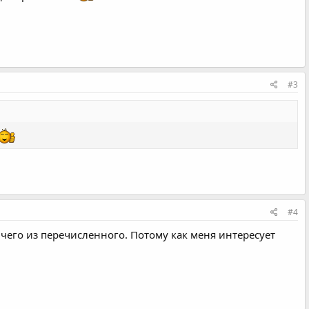
#3
#4
ичего из перечисленного. Потому как меня интересует