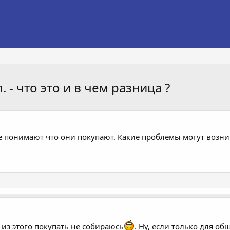
. - что это и в чем разница ?
понимают что они покупают. Какие проблемы могут возникн
 из этого покупать не собираюсь
. Ну, если только для общ