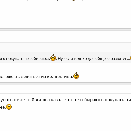
того покупать не собираюсь
. Ну, если только для общего развития...
 негоже выделяться из коллектива.
купать ничего. Я лишь сказал, что не собираюсь покупать н
ее.