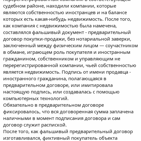
судебном районе, находили компании, которые
являются собственностью иностранцев и на балансе
которых есть какая-нибудь недвижимость. После того,
как компания с недвижимостью была намечена,
составлялся фальшивый документ - предварительный
договор покупки-продажи, без нотариальной заверки,
заключенный между физическим лицом — соучастником
в обмане, играющем роль покупателя и иностранным
гражданином, собственником и управляющим не
перерегистрированной компании, чьей собственностью
является недвижимость. Подпись от имени продавца -
иностранного гражданина, полагающаяся в
предварительном договоре, или имитировала
настоящую подпись, или создавалась с помощью
компьютерных технологий.
Обязательно в предварительном договоре
фиксировалось, что вся договоренная сумма заплачена
наличными в момент подписания договора и сам
договор служит распиской.
После того, как фальшивый предварительный договор
изготавливался, фиктивный покупатель объекта