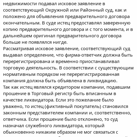
недвижимости подавал исковое заявление в
соответствующий Окружной или Районный суд, как и
положено для объявления предварительного договора
окончательным. В суде истец предоставлял заверенную
копию предварительного договора и с того момента, и в
дальнейшем оригинал предварительного договора
больше не появлялся нигде.
Рассматривая исковое заявление, соответствующий суд
выдавал определение, что фирма-ответчик должна быть
перерегистрирована и временно приостанавливал
торговую деятельность. В соответствии с существующим
нормативным порядком не перерегистрированная
компания должна быть объявлена в ликвидацию.
Так как истец являлся кредитором компании, подавшим
прошение в Торговый регистр быть вписанным в
качестве ликвидатора. Если это пожелание было
уважено, то истец (фиктивный покупатель) становился
законным представителем компании и, соответственно,
ответчика. Если прошение было отклонено, то суд
назначал служебного ликвидатора, который
обыкновенно никаким образом не мог связаться с