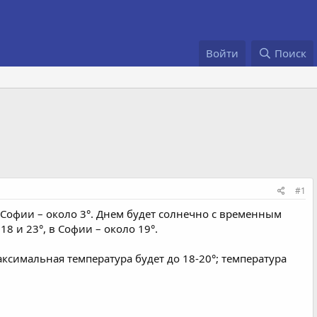
Войти
Поиск
#1
Софии – около 3°. Днем будет солнечно с временным
8 и 23°, в Софии – около 19°.
ксимальная температура будет до 18-20°; температура