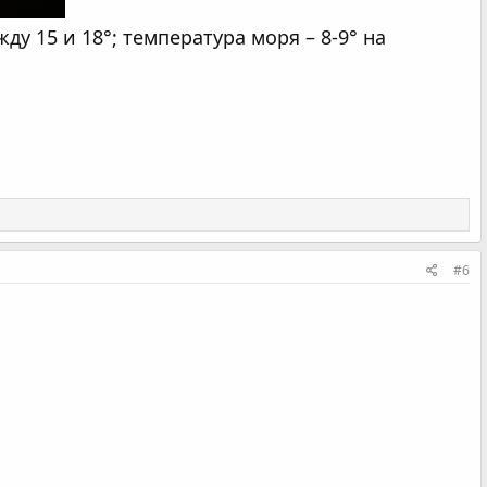
у 15 и 18°; температура моря – 8-9° на
#6