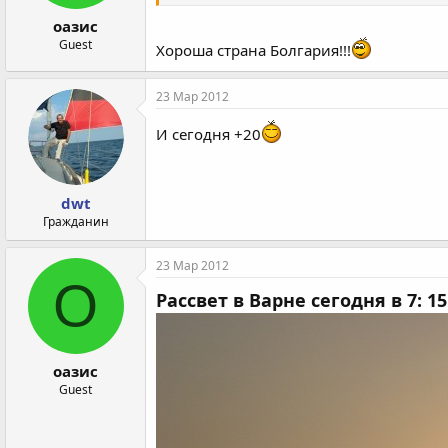
оазис
Guest
Хороша страна Болгария!!!
23 Мар 2012
И сегодня +20
dwt
Гражданин
23 Мар 2012
О
Рассвет в Варне сегодня в 7: 15
оазис
Guest