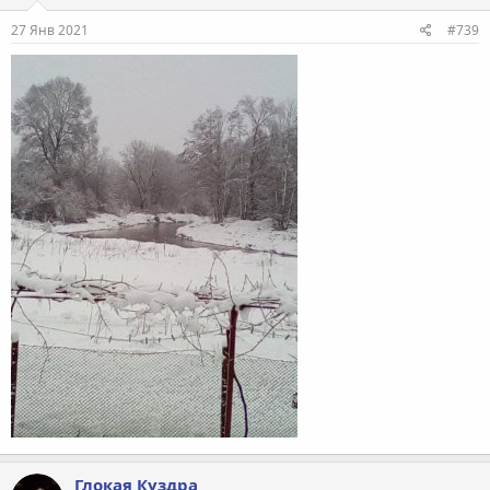
27 Янв 2021
#739
Глокая Куздра