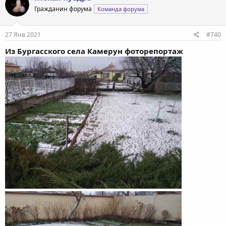
Гражданин форума
Команда форума
27 Янв 2021
#740
Из Бургасского села Камерун фоторепортаж