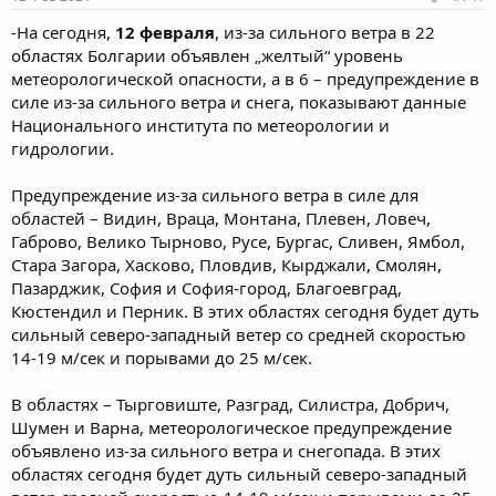
-На сегодня,
12 февраля
, из-за сильного ветра в 22
областях Болгарии объявлен „желтый“ уровень
метеорологической опасности, а в 6 – предупреждение в
силе из-за сильного ветра и снега, показывают данные
Национального института по метеорологии и
гидрологии.
Предупреждение из-за сильного ветра в силе для
областей – Видин, Враца, Монтана, Плевен, Ловеч,
Габрово, Велико Тырново, Русе, Бургас, Сливен, Ямбол,
Стара Загора, Хасково, Пловдив, Кырджали, Смолян,
Пазарджик, София и София-город, Благоевград,
Кюстендил и Перник. В этих областях сегодня будет дуть
сильный северо-западный ветер со средней скоростью
14-19 м/сек и порывами до 25 м/сек.
В областях – Тырговиште, Разград, Силистра, Добрич,
Шумен и Варна, метеорологическое предупреждение
объявлено из-за сильного ветра и снегопада. В этих
областях сегодня будет дуть сильный северо-западный