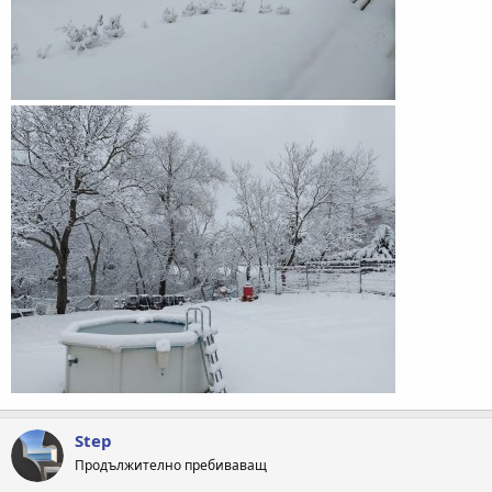
Step
Продължително пребиваващ