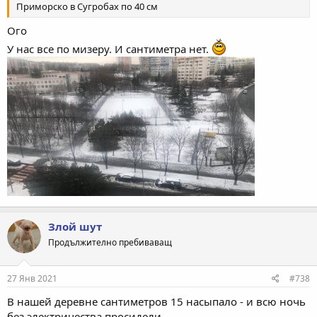
Приморско в Сугробах по 40 см
Ого
У нас все по мизеру. И сантиметра нет.
Злой шут
Продължително пребиваващ
27 Янв 2021
#738
В нашей деревне сантиметров 15 насыпало - и всю ночь
без электричества просидели...