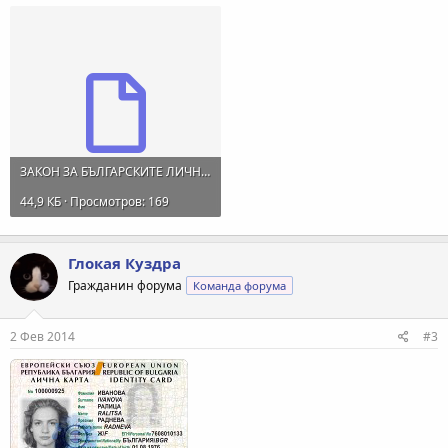
ЗАКОН ЗА БЪЛГАРСКИТЕ ЛИЧНИ ДОКУМЕНТИ.odt
44,9 КБ · Просмотров: 169
Глокая Куздра
Гражданин форума
Команда форума
2 Фев 2014
#3