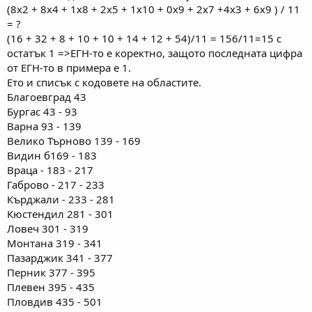
(8x2 + 8x4 + 1x8 + 2x5 + 1x10 + 0x9 + 2x7 +4x3 + 6x9 ) / 11
= ?
(16 + 32 + 8 + 10 + 10 + 14 + 12 + 54)/11 = 156/11=15 с
остатък 1 =>ЕГН-то е коректно, защото последната цифра
от ЕГН-то в примера e 1.
Ето и списък с кодовете на областите.
Благоевград 43
Бургас 43 - 93
Варна 93 - 139
Велико Търново 139 - 169
Видин б169 - 183
Враца - 183 - 217
Габрово - 217 - 233
Кърджали - 233 - 281
Кюстендил 281 - 301
Ловеч 301 - 319
Монтана 319 - 341
Пазарджик 341 - 377
Перник 377 - 395
Плевен 395 - 435
Пловдив 435 - 501