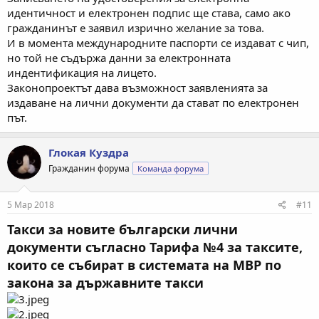
идентичност и електронен подпис ще става, само ако
гражданинът е заявил изрично желание за това.
И в момента международните паспорти се издават с чип,
но той не съдържа данни за електронната
индентификация на лицето.
Законопроектът дава възможност заявленията за
издаване на лични документи да стават по електронен
път.
Глокая Куздра
Гражданин форума
Команда форума
5 Мар 2018
#11
Такси за новите български лични
документи съгласно Тарифа №4 за таксите,
които се събират в системата на МВР по
закона за държавните такси