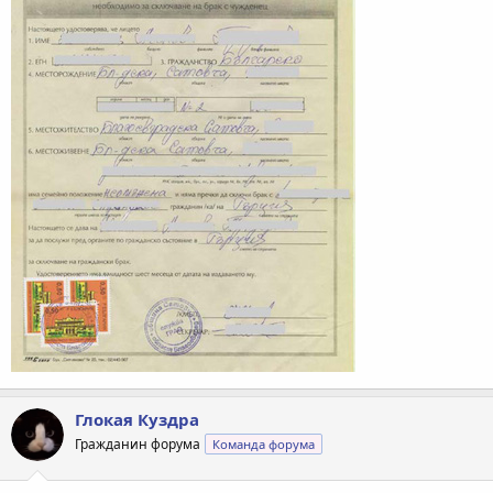
Глокая Куздра
Гражданин форума
Команда форума