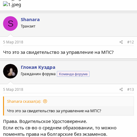
Shanara
S
Транзит
5 Мар 2018
#12
Что это за свидетельство за управление на МПС?
Глокая Куздра
Гражданин форума
Команда форума
5 Мар 2018
#13
Shanara сказал(а):
Что это за свидетельство за управление на МПС?
Права. Водительское Удостоверение.
Если есть св-во о среднем образовании, то можно
поменять права на болгарские без экзаменов.