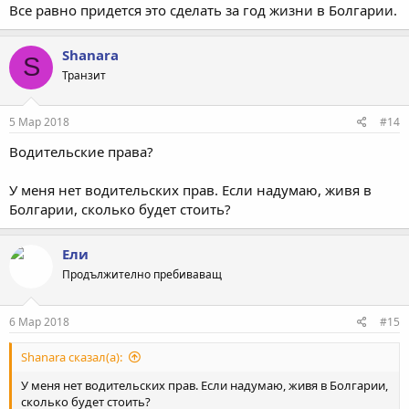
Все равно придется это сделать за год жизни в Болгарии.
Shanara
S
Транзит
5 Мар 2018
#14
Водительские права?
У меня нет водительских прав. Если надумаю, живя в
Болгарии, сколько будет стоить?
Ели
Продължително пребиваващ
6 Мар 2018
#15
Shanara сказал(а):
У меня нет водительских прав. Если надумаю, живя в Болгарии,
сколько будет стоить?