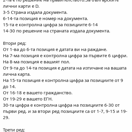
лични карти е D.
3-5 Страна издала документа.
6-14-та позиция е номер на документа.
15-та е контролна цифра за позициите 6-14
14-30 по решение на страната издала документа.
Втори ред:
От 1-ва до 6-та позиция е датата ви на раждане.
На 7-ма позиция е контролна цифра за първите 6 цифри.
На 8-ма позиция е вашият пол.
От 9-та до 14-та позиция е датата на изтичане на вашата
лична карта.
На 15-та позиция е контролна цифра за позициите от 9
до 14.
От 16-18 е вашето гражданство.
От 19-29 е вашето ЕГН.
30-та цифра е контролна цифра на позициите 6-30 от
първи ред. и за втори ред позициите са от 1-7, 9-15 и 19-
29.
Трети ред: