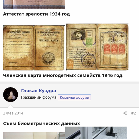
Аттестат зрелости 1934 год
Членская карта многодетных семейств 1946 год
.
Глокая Куздра
Гражданин форума
Команда форума
2 Фев 2014
#2
Съем биометрических данных