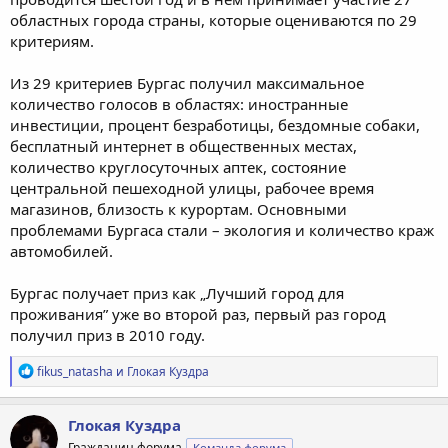
областных города страны, которые оцениваются по 29
критериям.
Из 29 критериев Бургас получил максимальное
количество голосов в областях: иностранные
инвестиции, процент безработицы, бездомные собаки,
бесплатный интернет в общественных местах,
количество круглосуточных аптек, состояние
центральной пешеходной улицы, рабочее время
магазинов, близость к курортам. Основными
проблемами Бургаса стали – экология и количество краж
автомобилей.
Бургас получает приз как „Лучший город для
проживания” уже во второй раз, первый раз город
получил приз в 2010 году.
Р
fikus_natasha
и
Глокая Куздра
е
а
к
Глокая Куздра
ц
Гражданин форума
Команда форума