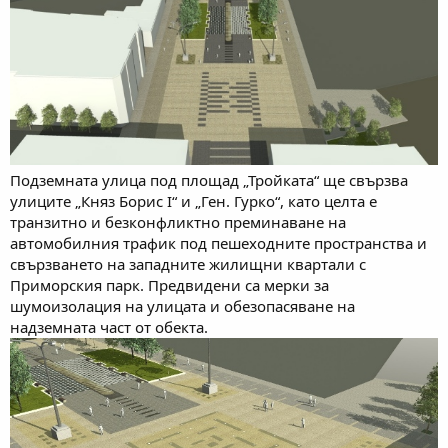
Подземната улица под площад „Тройката“ ще свързва
улиците „Княз Борис I“ и „Ген. Гурко“, като целта е
транзитно и безконфликтно преминаване на
автомобилния трафик под пешеходните пространства и
свързването на западните жилищни квартали с
Приморския парк. Предвидени са мерки за
шумоизолация на улицата и обезопасяване на
надземната част от обекта.