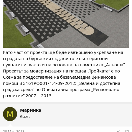
Като част от проекта ще бъде извършено укрепване на
сградата на бургаския съд, която е със сериозни
пукнатини, както и на основата на паметника „Альоша“.
Проектът за модернизация на площад „Тройката“ е по
Схема за предоставяне на безвъзмездна финансова
помощ BG161PO001/1.4-09/2012: „Зелена и достъпна
градска среда” по Оперативна програма „Регионално
развитие” 2007 – 2013.
Маринка
М
Guest
20 Мар 2013
#2