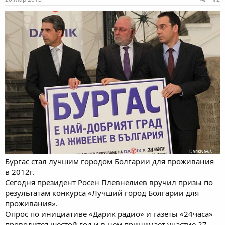
Бургас стал лучшим городом Болгарии для проживания
в 2012г.
Сегодня президент Росен Плевнелиев вручил призы по
результатам конкурса «Лучший город Болгарии для
проживания».
Опрос по инициативе «Дарик радио» и газеты «24часа»
проводится шестой год и в нем принимает участие 27