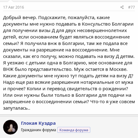
17 Авг 2016
#77
Добрый вечер. Подскажите, пожалуйста, какие
документы мне нужно подавать в Консульство Болгарии
для получении визы Д для двух несовершеннолетних
детей, если основанием будет являться воссоединение
семьи? Я получила внж в Болгарии, там же подала все
документы на разрешение на воссоединение. Мне
сказали, как его получу, можно подавать на визу Д детям.
Я уезжаю с детьми одна в Болгарию, мое основание для
ВНЖ было представительство. Муж остается в Москве.
Какие документы мне нужно тут подать детям на визу Д?
Надо еще раз всякие разрешения нотариальные от мужа
и прочее? Копии и перевод свидетельств о рождении?
Или они нужны были только в Болгарии для подачи на
разрешение о воссоединении семьи? Что-то я уже совсем
запуталась..
Глокая Куздра
Гражданин форума
Команда форума