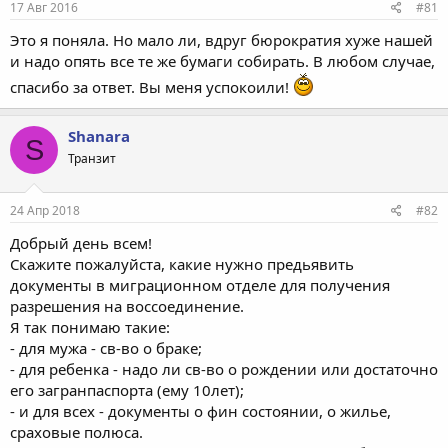
17 Авг 2016
#81
Это я поняла. Но мало ли, вдруг бюрократия хуже нашей
и надо опять все те же бумаги собирать. В любом случае,
спасибо за ответ. Вы меня успокоили!
Shanara
S
Транзит
24 Апр 2018
#82
Добрый день всем!
Скажите пожалуйста, какие нужно предьявить
документы в миграционном отделе для получения
разрешения на воссоединение.
Я так понимаю такие:
- для мужа - св-во о браке;
- для ребенка - надо ли св-во о рождении или достаточно
его загранпаспорта (ему 10лет);
- и для всех - документы о фин состоянии, о жилье,
сраховые полюса.