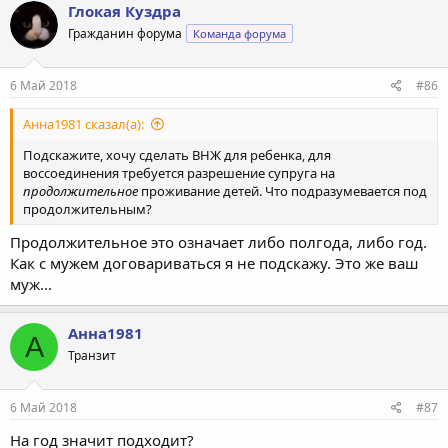
Глокая Куздра
Гражданин форума
Команда форума
6 Май 2018
#86
Анна1981 сказал(а):
Подскажите, хочу сделать ВНЖ для ребенка, для
воссоединения требуется разрешение супруга на
продолжительное
проживание детей. Что подразумевается под
продолжительным?
Продолжительное это означает либо полгода, либо год.
Как с мужем договариваться я не подскажу. Это же ваш
муж...
Анна1981
А
Транзит
6 Май 2018
#87
На год значит подходит?