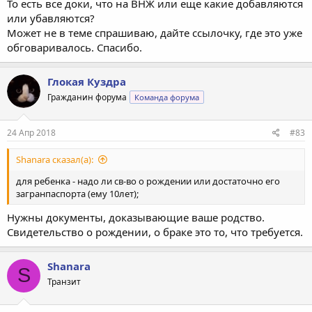
То есть все доки, что на ВНЖ или еще какие добавляются
или убавляются?
Может не в теме спрашиваю, дайте ссылочку, где это уже
обговаривалось. Спасибо.
Глокая Куздра
Гражданин форума
Команда форума
24 Апр 2018
#83
Shanara сказал(а):
для ребенка - надо ли св-во о рождении или достаточно его
загранпаспорта (ему 10лет);
Нужны документы, доказывающие ваше родство.
Свидетельство о рождении, о браке это то, что требуется.
Shanara
S
Транзит