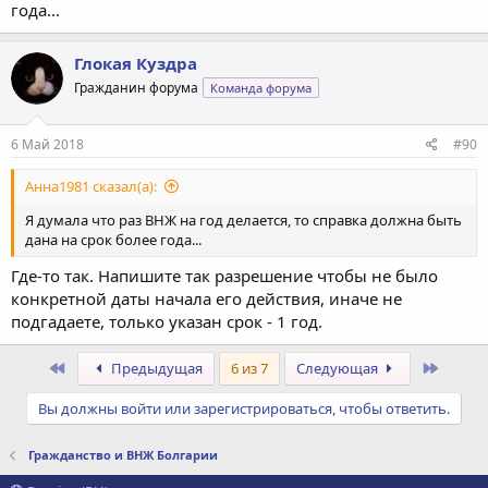
года...
Глокая Куздра
Гражданин форума
Команда форума
6 Май 2018
#90
Анна1981 сказал(а):
Я думала что раз ВНЖ на год делается, то справка должна быть
дана на срок более года...
Где-то так. Напишите так разрешение чтобы не было
конкретной даты начала его действия, иначе не
подгадаете, только указан срок - 1 год.
Первый
После
Предыдущая
6 из 7
Следующая
Вы должны войти или зарегистрироваться, чтобы ответить.
Гражданство и ВНЖ Болгарии