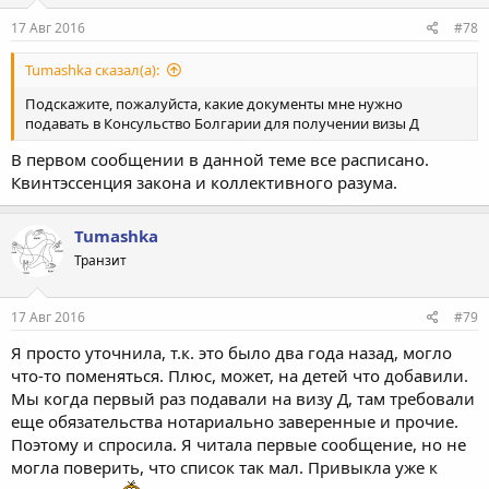
17 Авг 2016
#78
Tumashka сказал(а):
Подскажите, пожалуйста, какие документы мне нужно
подавать в Консульство Болгарии для получении визы Д
В первом сообщении в данной теме все расписано.
Квинтэссенция закона и коллективного разума.
Tumashka
Транзит
17 Авг 2016
#79
Я просто уточнила, т.к. это было два года назад, могло
что-то поменяться. Плюс, может, на детей что добавили.
Мы когда первый раз подавали на визу Д, там требовали
еще обязательства нотариально заверенные и прочие.
Поэтому и спросила. Я читала первые сообщение, но не
могла поверить, что список так мал. Привыкла уже к