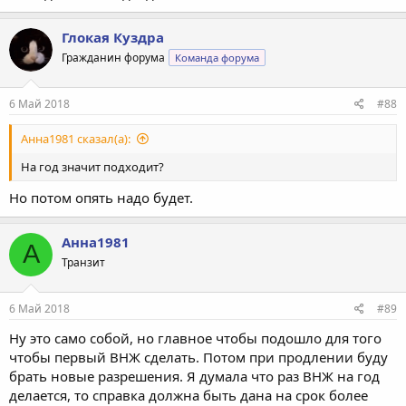
Глокая Куздра
Гражданин форума
Команда форума
6 Май 2018
#88
Анна1981 сказал(а):
На год значит подходит?
Но потом опять надо будет.
Анна1981
А
Транзит
6 Май 2018
#89
Ну это само собой, но главное чтобы подошло для того
чтобы первый ВНЖ сделать. Потом при продлении буду
брать новые разрешения. Я думала что раз ВНЖ на год
делается, то справка должна быть дана на срок более