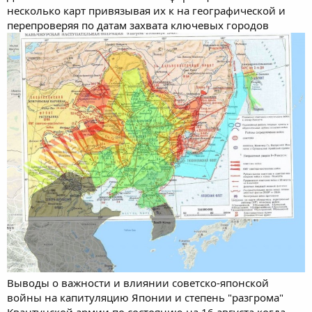
несколько карт привязывая их к на географической и
перепроверяя по датам захвата ключевых городов
Выводы о важности и влиянии советско-японской
войны на капитуляцию Японии и степень "разгрома"
Квантунской армии по состоянию на 16 августа когда