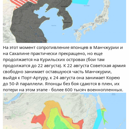
На этот момент сопротивление японцев в Манчжурии и
на Сахалине практически прекращено, но еще
продолжается на Курильских островах (бои там
продолжатся до 22 августа). К 22 августа Советская армия
свободно занимает оставшуюся часть Манчжурии,
выйдя к Порт-Артуру, к 24 августа она занимает Корею
до 50-й параллели. Японцы без боя сдаются в плен, их
потери на этом этапе - более 600 тысяч военнопленных.