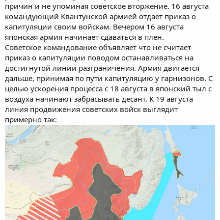
причин и не упоминая советское вторжение. 16 августа
командующий Квантунской армией отдает приказ о
капитуляции своим войскам. Вечером 16 августа
японская армия начинает сдаваться в плен.
Советское командование объявляет что не считает
приказ о капитуляции поводом останавливаться на
достигнутой линии разграничения. Армия двигается
дальше, принимая по пути капитуляцию у гарнизонов. С
целью ускорения процесса с 18 августа в японский тыл с
воздуха начинают забрасывать десант. К 19 августа
линия продвижения советских войск выглядит
примерно так: