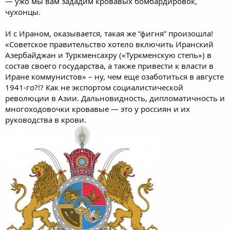
— ужо мы вам зададим кровавых бомбардировок,
чухонцы.
И с Ираном, оказывается, такая же “фигня” произошла!
«Советское правительство хотело включить Иранский
Азербайджан и Туркменсахру («Туркменскую степь») в
состав своего государства, а также привести к власти в
Иране коммунистов» – ну, чем еще озаботиться в августе
1941-го?!? Как не экспортом социалистической
революции в Азии. Дальновидность, дипломатичность и
многоходовочки кровавые — это у россиян и их
руководства в крови.