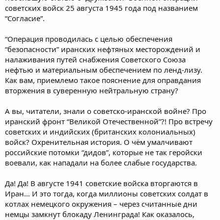
советских войск 25 августа 1945 года под названием
“Согласие”.
“Операция проводилась с целью обеспечения
“безопасности” иранских нефтяных месторождений и
налаживания путей снабжения Советского Союза
нефтью и материальным обеспечением по ленд-лизу.
Как вам, приемлемо такое пояснение для оправдания
вторжения в суверенную нейтральную страну?
А вы, читатели, знали о советско-иранской войне? Про
иранский фронт “Великой Отечественной”?! Про встречу
советских и индийских (британских колониальных)
войск? Охренительная история. О чём умалчивают
российские потомки “дидов”, которые не так геройски
воевали, как нападали на более слабые государства.
Да! Да! В августе 1941 советские войска вторгаются в
Иран… И это тогда, когда миллионы советских солдат в
котлах немецкого окружения – через считанные дни
немцы замкнут блокаду Ленинграда! Как оказалось,