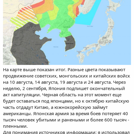
На карте выше показан итог. Разные цвета показывают
продвижение советских, монгольских и китайских войск
на 10 августа, 14 августа, 19 августа и 24 августа. Через
неделю, 2 сентября, Япония подпишет окончательный
акт капитуляции. Черная область на этот момент еще
будет оставаться под японцами, но к октябрю китайскую
часть отдадут Китаю, а южнокорейскую займут
американцы. Японская армия за время боев потеряет 40
тысяч человек убитыми и ранеными и более 600 тысяч -
пленными.
Для понимания источников информации: я использовал