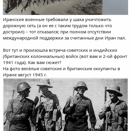
Иранские военные требовали у шаха уничтожить
дорожную сеть (а он ее с таким трудом только что
достроил) – тот отказался; при полном отсутствии
международной поддержки за считанные дни Иран пал.
Вот тут и произошла встреча советских и индийских
(британских колониальных) войск (вот вам и 2-ой фронт
1941 года). Как вам сюжет?
На фото весёлые советские и британские оккупанты в
Иране август 1945 г.