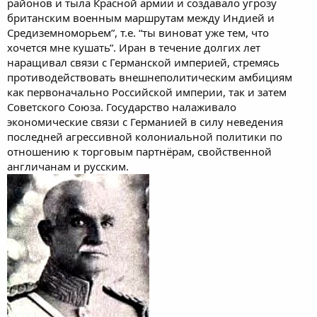
районов и тыла Красной армии и создавало угрозу
британским военным маршрутам между Индией и
Средиземноморьем”, т.е. “ты виноват уже тем, что
хочется мне кушать”. Иран в течение долгих лет
наращивал связи с Германской империей, стремясь
противодействовать внешнеполитическим амбициям
как первоначально Российской империи, так и затем
Советского Союза. Государство налаживало
экономические связи с Германией в силу неведения
последней агрессивной колониальной политики по
отношению к торговым партнёрам, свойственной
англичанам и русским.