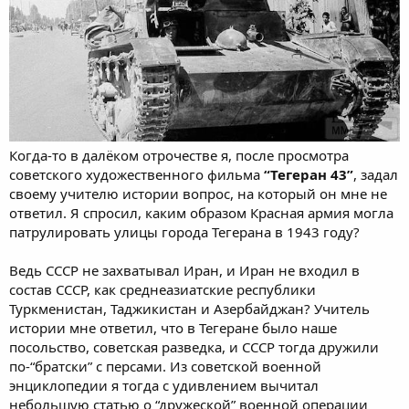
Когда-то в далёком отрочестве я, после просмотра
советского художественного фильма
“Тегеран 43”
, задал
своему учителю истории вопрос, на который он мне не
ответил. Я спросил, каким образом Красная армия могла
патрулировать улицы города Тегерана в 1943 году?
Ведь СССР не захватывал Иран, и Иран не входил в
состав СССР, как среднеазиатские республики
Туркменистан, Таджикистан и Азербайджан? Учитель
истории мне ответил, что в Тегеране было наше
посольство, советская разведка, и СССР тогда дружили
по-“братски” с персами. Из советской военной
энциклопедии я тогда с удивлением вычитал
небольшую статью о “дружеской” военной операции