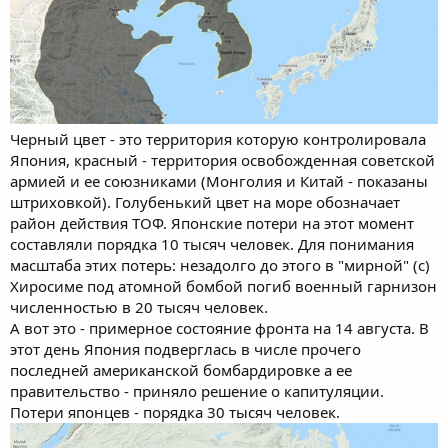
Черный цвет - это территория которую контролировала
Япония, красный - территория освобожденная советской
армией и ее союзниками (Монголия и Китай - показаны
штриховкой). Голубенький цвет на море обозначает
район действия ТОФ. Японские потери на этот момент
составляли порядка 10 тысяч человек. Для понимания
масштаба этих потерь: незадолго до этого в "мирной" (c)
Хиросиме под атомной бомбой погиб военный гарнизон
численностью в 20 тысяч человек.
А вот это - примерное состояние фронта на 14 августа. В
этот день Япония подверглась в числе прочего
последней американской бомбардировке а ее
правительство - приняло решение о капитуляции.
Потери японцев - порядка 30 тысяч человек.