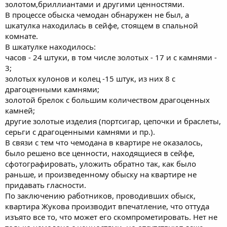
золотом,бриллиантами и другими ценностями.
В процессе обыска чемодан обнаружен не был, а
шкатулка находилась в сейфе, стоящем в спальной
комнате.
В шкатулке находилось:
часов - 24 штуки, в том числе золотых - 17 и с камнями -
3;
золотых кулонов и колец -15 штук, из них 8 с
драгоценными камнями;
золотой брелок с большим количеством драгоценных
камней;
другие золотые изделия (портсигар, цепочки и браслеты,
серьги с драгоценными камнями и пр.).
В связи с тем что чемодана в квартире не оказалось,
было решено все ценности, находящиеся в сейфе,
сфотографировать, уложить обратно так, как было
раньше, и произведенному обыску на квартире не
придавать гласности.
По заключению работников, проводивших обыск,
квартира Жукова производит впечатление, что оттуда
изъято все то, что может его скомпрометировать. Нет не