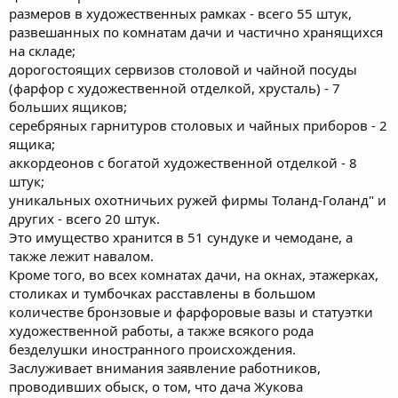
размеров в художественных рамках - всего 55 штук,
развешанных по комнатам дачи и частично хранящихся
на складе;
дорогостоящих сервизов столовой и чайной посуды
(фарфор с художественной отделкой, хрусталь) - 7
больших ящиков;
серебряных гарнитуров столовых и чайных приборов - 2
ящика;
аккордеонов с богатой художественной отделкой - 8
штук;
уникальных охотничьих ружей фирмы Толанд-Голанд" и
других - всего 20 штук.
Это имущество хранится в 51 сундуке и чемодане, а
также лежит навалом.
Кроме того, во всех комнатах дачи, на окнах, этажерках,
столиках и тумбочках расставлены в большом
количестве бронзовые и фарфоровые вазы и статуэтки
художественной работы, а также всякого рода
безделушки иностранного происхождения.
Заслуживает внимания заявление работников,
проводивших обыск, о том, что дача Жукова