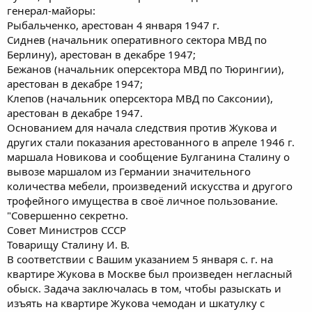
генерал-майоры:
Рыбальченко, арестован 4 января 1947 г.
Сиднев (начальник оперативного сектора МВД по
Берлину), арестован в декабре 1947;
Бежанов (начальник оперсектора МВД по Тюрингии),
арестован в декабре 1947;
Клепов (начальник оперсектора МВД по Саксонии),
арестован в декабре 1947.
Основанием для начала следствия против Жукова и
других стали показания арестованного в апреле 1946 г.
маршала Новикова и сообщение Булганина Сталину о
вывозе маршалом из Германии значительного
количества мебели, произведений искусства и другого
трофейного имущества в своё личное пользование.
"Совершенно секретно.
Совет Министров СССР
Товарищу Сталину И. В.
В соответствии с Вашим указанием 5 января с. г. на
квартире Жукова в Москве был произведен негласный
обыск. Задача заключалась в том, чтобы разыскать и
изъять на квартире Жукова чемодан и шкатулку с