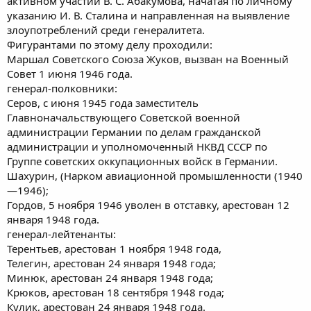
активном участии В. С. Абакумова, начатая по личному
указанию И. В. Сталина и направленная на выявление
злоупотреблений среди генералитета.
Фигурантами по этому делу проходили:
Маршал Советского Союза Жуков, вызван на Военный
Совет 1 июня 1946 года.
генерал-полковники:
Серов, c июня 1945 года заместитель
Главноначальствующего Советской военной
администрации Германии по делам гражданской
администрации и уполномоченный НКВД СССР по
Группе советских оккупационных войск в Германии.
Шахурин, (Нарком авиационной промышленности (1940
—1946);
Гордов, 5 ноября 1946 уволен в отставку, арестован 12
января 1948 года.
генерал-лейтенанты:
Терентьев, арестован 1 ноября 1948 года,
Телегин, арестован 24 января 1948 года;
Минюк, арестован 24 января 1948 года;
Крюков, арестован 18 сентября 1948 года;
Кулик, арестован 24 января 1948 года.