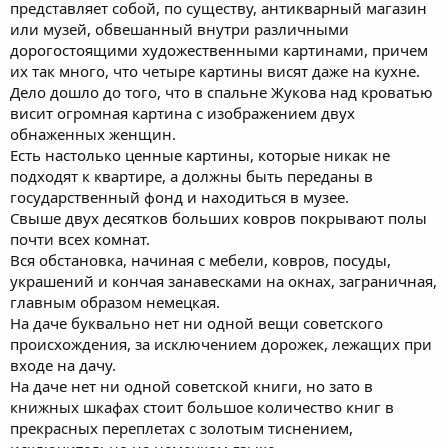
представляет собой, по существу, антикварный магазин
или музей, обвешанный внутри различными
дорогостоящими художественными картинами, причем
их так много, что четыре картины висят даже на кухне.
Дело дошло до того, что в спальне Жукова над кроватью
висит огромная картина с изображением двух
обнаженных женщин.
Есть настолько ценные картины, которые никак не
подходят к квартире, а должны быть переданы в
государственный фонд и находиться в музее.
Свыше двух десятков больших ковров покрывают полы
почти всех комнат.
Вся обстановка, начиная с мебели, ковров, посуды,
украшений и кончая занавесками на окнах, заграничная,
главным образом немецкая.
На даче буквально нет ни одной вещи советского
происхождения, за исключением дорожек, лежащих при
входе на дачу.
На даче нет ни одной советской книги, но зато в
книжных шкафах стоит большое количество книг в
прекрасных переплетах с золотым тиснением,