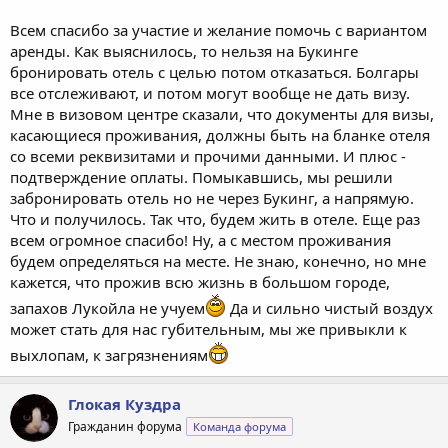
Всем спасибо за участие и желание помочь с вариантом
аренды. Как выяснилось, то нельзя на Букинге
бронировать отель с целью потом отказаться. Болгары
все отслеживают, и потом могут вообще не дать визу.
Мне в визовом центре сказали, что документы для визы,
касающиеся проживания, должны быть на бланке отеля
со всеми реквизитами и прочими данными. И плюс -
подтверждение оплаты. Помыкавшись, мы решили
забронировать отель но не через Букинг, а напрямую.
Что и получилось. Так что, будем жить в отеле. Еще раз
всем огромное спасибо! Ну, а с местом проживания
будем определяться на месте. Не знаю, конечно, но мне
кажется, что прожив всю жизнь в большом городе,
запахов Лукойла не учуем
Да и сильно чистый воздух
может стать для нас губительным, мы же привыкли к
выхлопам, к загрязнениям
Глокая Куздра
Гражданин форума
Команда форума