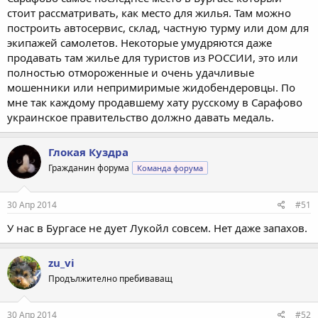
стоит рассматривать, как место для жилья. Там можно
построить автосервис, склад, частную турму или дом для
экипажей самолетов. Некоторые умудряются даже
продавать там жилье для туристов из РОССИИ, это или
полностью отмороженные и очень удачливые
мошенники или непримиримые жидобендеровцы. По
мне так каждому продавшему хату русскому в Сарафово
украинское правительство должно давать медаль.
Глокая Куздра
Гражданин форума
Команда форума
30 Апр 2014
#51
У нас в Бургасе не дует Лукойл совсем. Нет даже запахов.
zu_vi
Продължително пребиваващ
30 Апр 2014
#52