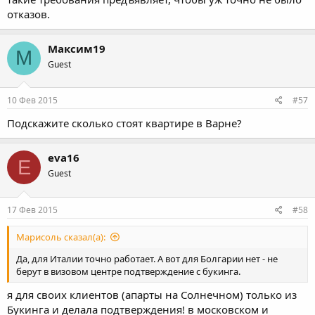
отказов.
Максим19
М
Guest
10 Фев 2015
#57
Подскажите сколько стоят квартире в Варне?
eva16
E
Guest
17 Фев 2015
#58
Марисоль сказал(а):
Да, для Италии точно работает. А вот для Болгарии нет - не
берут в визовом центре подтверждение с букинга.
я для своих клиентов (апарты на Солнечном) только из
Букинга и делала подтверждения! в московском и