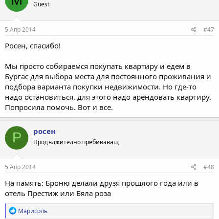
Guest
5 Апр 2014
#47
Росен, спасибо!
Мы просто собираемся покупать квартиру и едем в
Бургас для выбора места для постоянного проживания и
подбора варианта покупки недвижимости. Но где-то
надо остановиться, для этого надо арендовать квартиру.
Попросила помочь. Вот и все.
росен
Р
Продължително пребиваващ
5 Апр 2014
#48
На память: Броню делали друзя прошлого года или в
отель Престиж или Бяла роза
Р
Марисоль
е