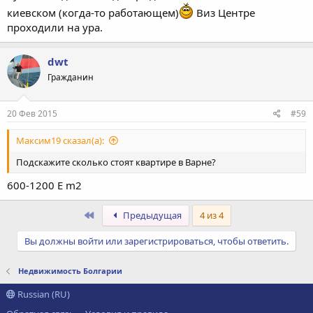
киевском (когда-то работающем)
Виз Центре
проходили на ура.
dwt
Гражданин
20 Фев 2015
#59
Максим19 сказал(а):
Подскажите сколько стоят квартире в Варне?
600-1200 E m2
Первый
Предыдущая
4 из 4
Вы должны войти или зарегистрироваться, чтобы ответить.
Недвижимость Болгарии
Russian (RU)