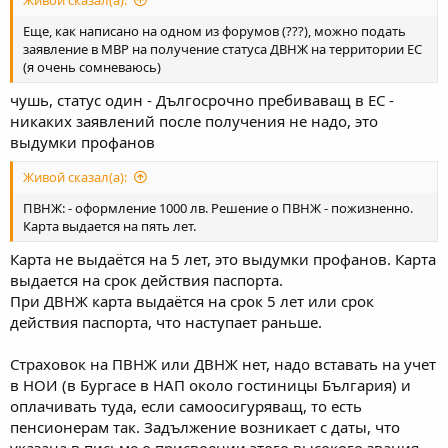
Еще, как написано на одном из форумов (???), можно подать
заявление в МВР на получение статуса ДВНЖ на территории ЕС
(я очень сомневаюсь)
чушь, статус один - Дългосрочно пребиваващ в ЕС -
никаких заявлений после получения не надо, это
выдумки профанов
Живой сказал(а):
ПВНЖ: - оформление 1000 лв. Решение о ПВНЖ - пожизненно.
Карта выдается на пять лет.
Карта не выдаётся на 5 лет, это выдумки профанов. Карта
выдается на срок действия паспорта.
При ДВНЖ карта выдаётся на срок 5 лет или срок
действия паспорта, что наступает раньше.
Страховок на ПВНЖ или ДВНЖ нет, надо вставать на учет
в НОИ (в Бургасе в НАП около гостиницы България) и
оплачивать туда, если самоосигуряващ, то есть
пенсионерам так. Задължение возникает с даты, что