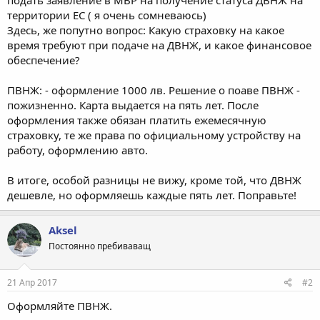
территории ЕС ( я очень сомневаюсь)
Здесь, же попутно вопрос: Какую страховку на какое
время требуют при подаче на ДВНЖ, и какое финансовое
обеспечение?
ПВНЖ: - оформление 1000 лв. Решение о поаве ПВНЖ -
пожизненно. Карта выдается на пять лет. После
оформления также обязан платить ежемесячную
страховку, те же права по официальному устройству на
работу, оформлению авто.
В итоге, особой разницы не вижу, кроме той, что ДВНЖ
дешевле, но оформляешь каждые пять лет. Поправьте!
Aksel
Постоянно пребиваващ
21 Апр 2017
#2
Оформляйте ПВНЖ.