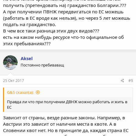
получить (претендовать на) гражданство Болгарии.???
А при получении ПВНЖ передвигаться по ЕС можешь
(работать в ЕС вроде как нельзя), но через 5 лет можешь
подать на гражданство.
В чем все таки разница этих двух видов???
есть на каком нибудь ресурсе что-то официальное об
этих пребываниях???
Aksel
Постоянно пребиваващ
25 Окт 2017
#9
G&S сказал(а):
Правда ли что при получении ДВНЖ можно работать и жить в
ЕС
Зависит от страны, везде разные законы. Например, в
Австрии это зависит от наличия места в квоте. А в
Словении квот нет. Но в принципе да, каждая страна ЕС