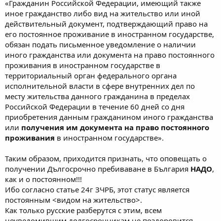
«Гражданин Российской Федерации, имеющий также
иное гражданство либо вид на жительство или иной
действительный документ, подтверждающий право на
его постоянное проживание в иностранном государстве,
обязан подать письменное уведомление о наличии
иного гражданства или документа на право постоянного
проживания в иностранном государстве в
территориальный орган федерального органа
исполнительной власти в сфере внутренних дел по
месту жительства данного гражданина в пределах
Российской Федерации в течение 60 дней со дня
приобретения данным гражданином иного гражданства
или
получения им документа на право постоянного
проживания
в иностранном государстве».
Таким образом, приходится признать, что оповещать о
получении Дългосрочно пребиваване в България
НАДО
,
как и о постоянном!!!
Ибо согласно статье 24г ЗЧРБ, этот статус является
постоянным <видом на жительство>.
Как только русские разберутся с этим, всем
неуведомившим долгосрочникам не поздоровится.