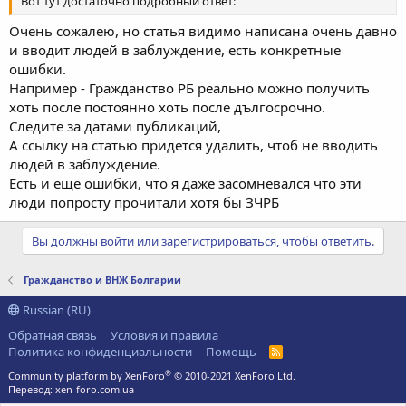
Вот тут достаточно подробный ответ:
Очень сожалею, но статья видимо написана очень давно
и вводит людей в заблуждение, есть конкретные
ошибки.
Например - Гражданство РБ реально можно получить
хоть после постоянно хоть после дългосрочно.
Следите за датами публикаций,
А ссылку на статью придется удалить, чтоб не вводить
людей в заблуждение.
Есть и ещё ошибки, что я даже засомневался что эти
люди попросту прочитали хотя бы ЗЧРБ
Вы должны войти или зарегистрироваться, чтобы ответить.
Гражданство и ВНЖ Болгарии
Russian (RU)
Обратная связь
Условия и правила
Политика конфиденциальности
Помощь
R
S
®
Community platform by XenForo
© 2010-2021 XenForo Ltd.
S
Перевод:
xen-foro.com.ua