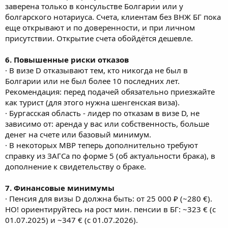
заверена только в консульстве Болгарии или у
болгарского нотариуса. Счета, клиентам без ВНЖ БГ пока
еще открывают и по доверенности, и при личном
присутствии. Открытие счета обойдётся дешевле.
6. Повышенные риски отказов
· В визе D отказывают тем, кто никогда не был в
Болгарии или не был более 10 последних лет.
Рекомендация: перед подачей обязательно приезжайте
как турист (для этого нужна шенгенская виза).
· Бургасская область - лидер по отказам в визе D, не
зависимо от: аренда у вас или собственность, больше
денег на счете или базовый минимум.
· В некоторых МВР теперь дополнительно требуют
справку из ЗАГСа по форме 5 (об актуальности брака), в
дополнение к свидетельству о браке.
7. Финансовые минимумы
· Пенсия для визы D должна быть: от 25 000 ₽ (~280 €).
НО! ориентируйтесь на рост мин. пенсии в БГ: ~323 € (с
01.07.2025) и ~347 € (с 01.07.2026).