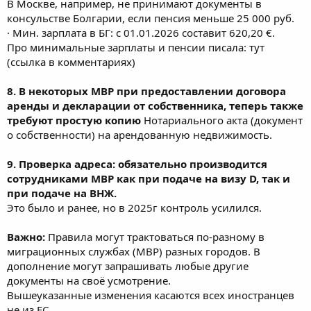
В Москве, например, не принимают документы в
консульстве Болгарии, если пенсия меньше 25 000 руб.
· Мин. зарплата в БГ: с 01.01.2026 составит 620,20 €.
Про минимальные зарплаты и пенсии писала: тут
(ссылка в комментариях)
8. В некоторых МВР при предоставлении договора
аренды и декларации от собственника, теперь также
требуют простую копию
Нотариального акта (документ
о собственности) на арендованную недвижимость.
9. Проверка адреса: обязательно производится
сотрудниками МВР как при подаче на визу D, так и
при подаче на ВНЖ.
Это было и ранее, но в 2025г контроль усилился.
Важно:
Правила могут трактоваться по-разному в
миграционных службах (МВР) разных городов. В
дополнение могут запрашивать любые другие
документы на своё усмотрение.
Вышеуказанные изменения касаются всех иностранцев
не из ЕС.