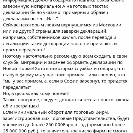
заверенную нотариально! А на готовых текстах
деклараций было указано "примерный образец
декларации по чл....№...."
Сейчас некоторым людям вернувшимся из Московии
или из другой страны для заверки деклараций,
например, собственников жилья, после перевода и
легализции такие декларации часто не признают, и
просят переделать!
Поэтому настоятельно рекомендую всем сходить в свои
службы миграции и заранее оформить декларации по
Новой форме! Хотя в некоторых службах и говорят, что
старую форму мы у вас тоже примем... или говорят, что
"мы у вас примем, а, если в Софии завернут, то придется
переделать!"
Но, в целом, как кому повезет!
Также, наверное, следует дождаться текста нового закона
об иностранцах!
Если минимальный оборот для торговых фирм,
зарегистрировавших Торговые Представительства, будет
увеличен до более 250 000Евро в год (примерно более
25 000 000 руб.), то значительное число фирм не смогут