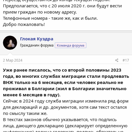
Предполагается, что с 20 июля 2020 г. они будут вести
прием граждан по новому адресу.
Телефонные номера - такие же, как и были.
Добро пожаловать!
Глокая Куздра
Гражданин форума
Команда форума
2 Мар 2024
#17
Уже ранее писалось, что со второй половины 2023
года, во многих службах миграции стали продлевать
ВНЖ только на 6 месяцев, если человек реально не
проживал в Болгарии (жил в Болгарии значительно
менее 6 месяцев в году).
Сейчас в 2024 году служба миграции изменила ряд форм
для деклараций и др. документов, хотя сам текст остался
по смыслу таким же.
В текстах законов обычно указывается, что подпись
лица, дающего декларацию (декларирует определенную
информацию) должна содержать подпись обязательно