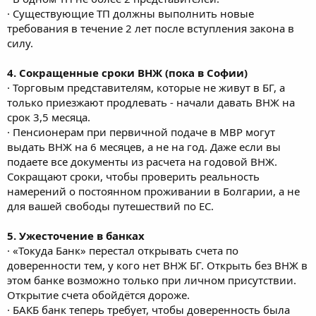
· Существующие ТП должны выполнить новые
требования в течение 2 лет после вступления закона в
силу.
4. Сокращенные сроки ВНЖ (пока в Софии)
· Торговым представителям, которые не живут в БГ, а
только приезжают продлевать - начали давать ВНЖ на
срок 3,5 месяца.
· Пенсионерам при первичной подаче в МВР могут
выдать ВНЖ на 6 месяцев, а не на год. Даже если вы
подаете все документы из расчета на годовой ВНЖ.
Сокращают сроки, чтобы проверить реальность
намерений о постоянном проживании в Болгарии, а не
для вашей свободы путешествий по ЕС.
5. Ужесточение в банках
· «Токуда Банк» перестал открывать счета по
доверенности тем, у кого нет ВНЖ БГ. Открыть без ВНЖ в
этом банке возможно только при личном присутствии.
Открытие счета обойдётся дороже.
· БАКБ банк теперь требует, чтобы доверенность была