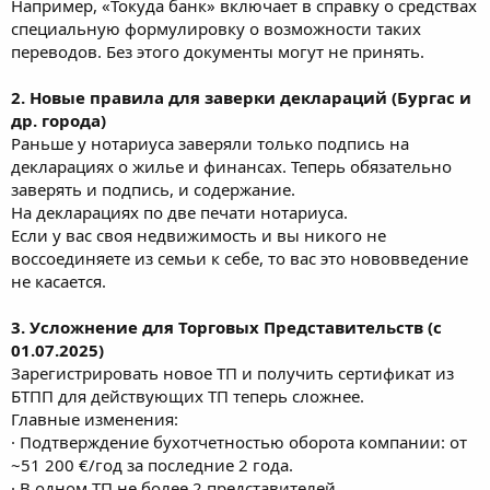
Например, «Токуда банк» включает в справку о средствах
специальную формулировку о возможности таких
переводов. Без этого документы могут не принять.
2. Новые правила для заверки деклараций (Бургас и
др. города)
Раньше у нотариуса заверяли только подпись на
декларациях о жилье и финансах. Теперь обязательно
заверять и подпись, и содержание.
На декларациях по две печати нотариуса.
Если у вас своя недвижимость и вы никого не
воссоединяете из семьи к себе, то вас это нововведение
не касается.
3. Усложнение для Торговых Представительств (с
01.07.2025)
Зарегистрировать новое ТП и получить сертификат из
БТПП для действующих ТП теперь сложнее.
Главные изменения:
· Подтверждение бухотчетностью оборота компании: от
~51 200 €/год за последние 2 года.
· В одном ТП не более 2 представителей.