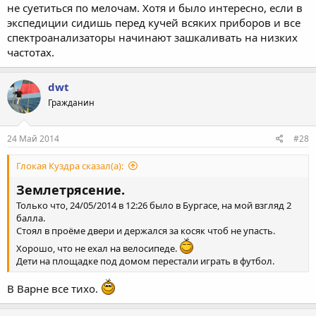
не суетиться по мелочам. Хотя и было интересно, если в
экспедиции сидишь перед кучей всяких приборов и все
спектроанализаторы начинают зашкаливать на низких
частотах.
dwt
Гражданин
24 Май 2014
#28
Глокая Куздра сказал(а):
Землетрясение.
Только что, 24/05/2014 в 12:26 было в Бургасе, на мой взгляд 2
балла.
Стоял в проёме двери и держался за косяк чтоб не упасть.
Хорошо, что не ехал на велосипеде.
Дети на площадке под домом перестали играть в футбол.
В Варне все тихо.