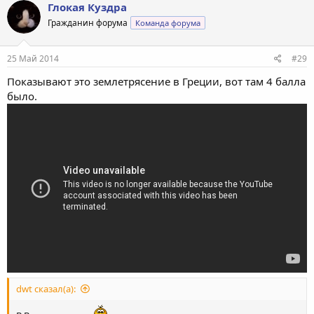
Глокая Куздра
Гражданин форума
Команда форума
25 Май 2014
#29
Показывают это землетрясение в Греции, вот там 4 балла
было.
dwt сказал(а):