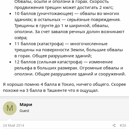
Обвалы, осыпи и оползни в горах. Скорость
продвижения трещин может достигать 2 км/с;
10 баллов (уничтожающее) — обвалы во многих
зданиях; в остальных — серьёзные повреждения.
Трещины в грунте до 1 м шириной, обвалы,
оползни. За счет завалов речных долин возникают
озёра;
11 баллов (катастрофа) — многочисленные
трещины на поверхности Земли, большие обвалы
в горах. Общее разрушение зданий;
12 баллов (сильная катастрофа) — изменение
рельефа в больших размерах. Огромные обвалы и
оползни. Общее разрушение зданий и сооружений.
Я хорошо помню 4 балла в Токио, ничего общего. Скорее
похоже на 3 балла в Ташкенте что я ощущал.
Мари
М
Guest
24 Май 2014
#26