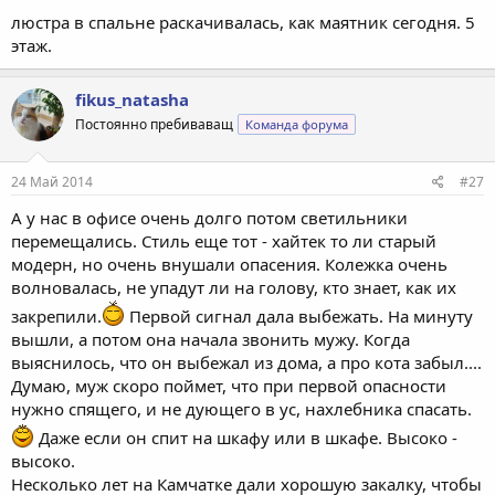
люстра в спальне раскачивалась, как маятник сегодня. 5
этаж.
fikus_natasha
Постоянно пребиваващ
Команда форума
24 Май 2014
#27
А у нас в офисе очень долго потом светильники
перемещались. Стиль еще тот - хайтек то ли старый
модерн, но очень внушали опасения. Колежка очень
волновалась, не упадут ли на голову, кто знает, как их
закрепили.
Первой сигнал дала выбежать. На минуту
вышли, а потом она начала звонить мужу. Когда
выяснилось, что он выбежал из дома, а про кота забыл....
Думаю, муж скоро поймет, что при первой опасности
нужно спящего, и не дующего в ус, нахлебника спасать.
Даже если он спит на шкафу или в шкафе. Высоко -
высоко.
Несколько лет на Камчатке дали хорошую закалку, чтобы