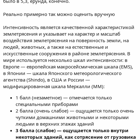
было в 5,3, ерунда, конечно.
Реально примерно так можно оценить вручную
Интенсивность является качественной характеристикой
землетрясения и указывает на характер и масштаб
воздействия землетрясения на поверхность земли, на
людей, животных, а также на естественные и
искусственные сооружения в районе землетрясения. В
мире используется несколько шкал интенсивности: в
Европе — европейская макросейсмическая шкала (EMS),
в Японии — шкала Японского метеорологического
агентства (Shindo), в США и России —
модифицированная шкала Меркалли (MM):
1 балл (незаметное) — отмечается только
специальными приборами
2 балла (очень слабое) — ощущается только очень
чуткими домашними животными и некоторыми
людьми в верхних этажах зданий
3 балла (слабое) — ощущается только внутри
некоторых зданий, как сотрясение от грузовика