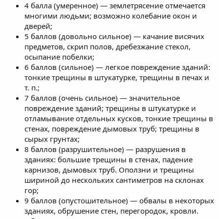
4 балла (умеренное) — землетрясение отмечается
многими людьми; возможно колебание окон и
дверей;
5 баллов (довольно сильное) — качание висячих
предметов, скрип полов, дребезжание стекол,
осыпание побелки;
6 баллов (сильное) — легкое повреждение зданий:
тонкие трещины в штукатурке, трещины в печах и
т. п.;
7 баллов (очень сильное) — значительное
повреждение зданий; трещины в штукатурке и
отламывание отдельных кусков, тонкие трещины в
стенах, повреждение дымовых труб; трещины в
сырых грунтах;
8 баллов (разрушительное) — разрушения в
зданиях: большие трещины в стенах, падение
карнизов, дымовых труб. Оползни и трещины
шириной до нескольких сантиметров на склонах
гор;
9 баллов (опустошительное) — обвалы в некоторых
зданиях, обрушение стен, перегородок, кровли.