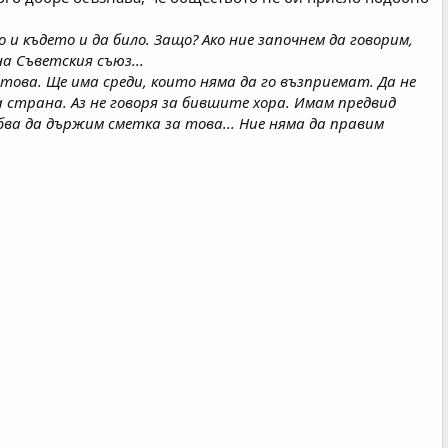
 и където и да било. Защо? Ако ние започнем да говорим,
на Съветския съюз...
ова. Ще има среди, които няма да го възприемат. Да не
а страна. Аз не говоря за бившите хора. Имам предвид
ва да държим сметка за това... Ние няма да правим