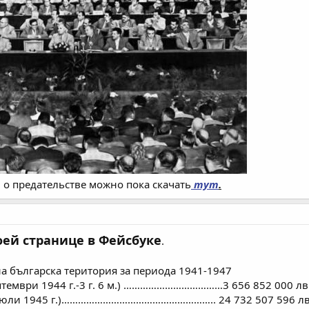
о предательстве можно пока скачать
тут
.
оей странице в Фейсбуке
.
а българска територия за периода 1941-1947
септември 1944 г.-3 г. 6 м.) ………………………………3 656 852 000 лв
 г.-юли 1945 г.)……………………………………………….. 24 732 507 596 лв