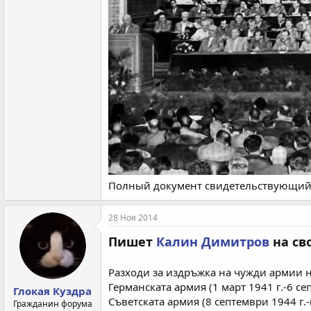
Полный документ свидетельствующий 
28 Ноя 2014
Пишет
Калин Димитров
на св
Разходи за издръжка на чужди армии н
Германската армия (1 март 1941 г.-6 
Глокая Куздра
Съветската армия (8 септември 1944
Гражданин форума