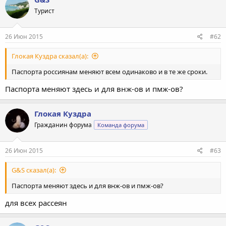
Турист
26 Июн 2015
#62
Глокая Куздра сказал(а):
Паспорта россиянам меняют всем одинаково и в те же сроки.
Паспорта меняют здесь и для внж-ов и пмж-ов?
Глокая Куздра
Гражданин форума
Команда форума
26 Июн 2015
#63
G&S сказал(а):
Паспорта меняют здесь и для внж-ов и пмж-ов?
для всех рассеян