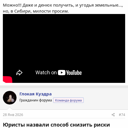
Можно!!! Даже и денюх получить, и угодья земельные...,
но, в Сибири, милости просим.
Глокая Куздра
Гражданин форума
Команда форума
28 Янв 2026
#74
Юристы назвали способ снизить риски