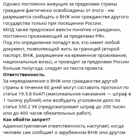
Однако постоянно живущие за пределами страны
граждане фактически освобождены от этого - им
разрешается сообщать о ВНЖ или гражданстве другого
государства только при посещении России.
МИД также предложил ввести понятие «гражданин,
постоянно проживающий за пределами РФ».
Под это определение попадут все, кто имеет любой
документ, позволяющий жить за границей (второй
паспорт, ВНЖ, разрешение на временное проживание,
национальные визы), и проводит за пределами России
больше полугода, следует из текста проекта.
Ответственность.
За неуведомление о ВНЖ или гражданстве другой
страны в течение 60 дней могут составить протокол по
статье 19.3.8 КоАП (максимальное наказание — штраф в
1 тысячу рублей) или возбудить уголовное дело по
статье 330.2 УК (предусматривает штраф до 200 тысяч
или до 400 часов обязательных работ).
Как обойти запрет?
Административная ответственность наступает, когда
человек сам сообщает о зарубежном ВНЖ или другом