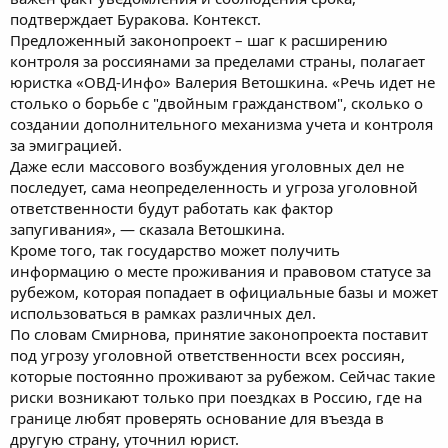
подтверждает Буракова. Контекст.
Предложенный законопроект – шаг к расширению
контроля за россиянами за пределами страны, полагает
юристка «ОВД-Инфо» Валерия Ветошкина. «Речь идет не
столько о борьбе с "двойным гражданством", сколько о
создании дополнительного механизма учета и контроля
за эмиграцией.
Даже если массового возбуждения уголовных дел не
последует, сама неопределенность и угроза уголовной
ответственности будут работать как фактор
запугивания», — сказала Ветошкина.
Кроме того, так государство может получить
информацию о месте проживания и правовом статусе за
рубежом, которая попадает в официальные базы и может
использоваться в рамках различных дел.
По словам Смирнова, принятие законопроекта поставит
под угрозу уголовной ответственности всех россиян,
которые постоянно проживают за рубежом. Сейчас такие
риски возникают только при поездках в Россию, где на
границе любят проверять основание для въезда в
другую страну, уточнил юрист.