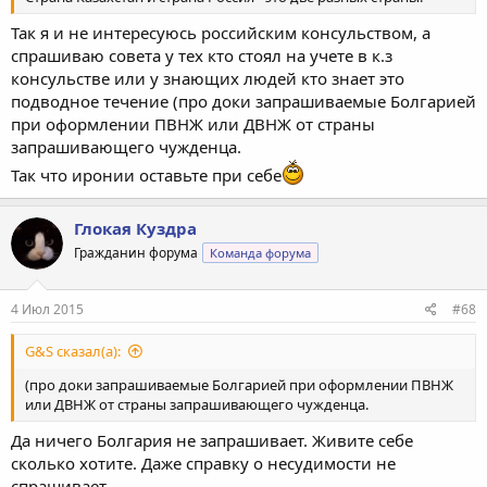
Так я и не интересуюсь российским консульством, а
спрашиваю совета у тех кто стоял на учете в к.з
консульстве или у знающих людей кто знает это
подводное течение (про доки запрашиваемые Болгарией
при оформлении ПВНЖ или ДВНЖ от страны
запрашивающего чужденца.
Так что иронии оставьте при себе
Глокая Куздра
Гражданин форума
Команда форума
4 Июл 2015
#68
G&S сказал(а):
(про доки запрашиваемые Болгарией при оформлении ПВНЖ
или ДВНЖ от страны запрашивающего чужденца.
Да ничего Болгария не запрашивает. Живите себе
сколько хотите. Даже справку о несудимости не
спрашивает.