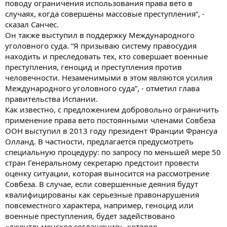
поводу ограничения использования права вето в
случаях, когда совершены массовые преступления”, -
сказал Санчес.
Он также выступил в поддержку Международного
уголовного суда. “Я призываю систему правосудия
находить и преследовать тех, кто совершает военные
преступления, геноцид и преступления против
человечности. Незаменимыми в этом являются усилия
Международного уголовного суда”, - отметил глава
правительства Испании.
Как известно, с предложением добровольно ограничить
применение права вето постоянными членами Совбеза
ООН выступил в 2013 году президент Франции Франсуа
Олланд. В частности, предлагается предусмотреть
специальную процедуру: по запросу по меньшей мере 50
стран Генеральному секретарю предстоит провести
оценку ситуации, которая выносится на рассмотрение
Совбеза. В случае, если совершенные деяния будут
квалифицированы как серьезные правонарушения
повсеместного характера, например, геноцид или
военные преступления, будет задействовано
«джентльменское соглашение», которое