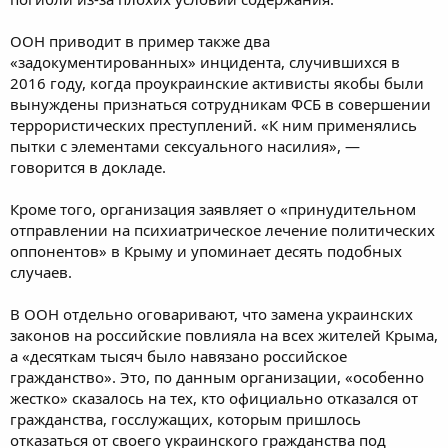
ООН приводит в пример также два
«задокументированных» инцидента, случившихся в
2016 году, когда проукраинские активисты якобы были
вынуждены признаться сотрудникам ФСБ в совершении
террористических преступлений. «К ним применялись
пытки с элементами сексуального насилия», —
говорится в докладе.
Кроме того, организация заявляет о «принудительном
отправлении на психиатрическое лечение политических
оппонентов» в Крыму и упоминает десять подобных
случаев.
В ООН отдельно оговаривают, что замена украинских
законов на российские повлияла на всех жителей Крыма,
а «десяткам тысяч было навязано российское
гражданство». Это, по данным организации, «особенно
жестко» сказалось на тех, кто официально отказался от
гражданства, госслужащих, которым пришлось
отказаться от своего украинского гражданства под