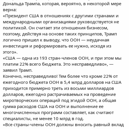
Дональда Трампа, которая, вероятно, в некоторой мере
верна:
«Президент США в отношениях с другими странами и
международными организациями руководствуется не
политикой. Он считает эти отношения бизнесом,
поэтому, действуя на основе таких принципов, Трамп
логично пришел к выводу, что ООН — неудачная
инвестиция и реформировать ее нужно, исходя из
этого».
«США — одна из 193 стран-членов ООН, и при этом мы
платим 22% всего бюджета. Это несправедливо», —
заявил Трамп.
Конечно, несправедливо! Тем более что кроме 22% от
ежегодного бюджета ООН в 5,4 млрд долларов на США
приходится примерно треть из восьми миллиардов
долларов, ежегодно растрачиваемых на проведение
миротворческих операций под эгидой ООН, а общая
сумма расходов США на ООН и выполнение ее
многочисленных программ составляет, как считают
специалисты, не менее 10 млрд в год.
«Все страны-члены ООН должны вносить равный вклад