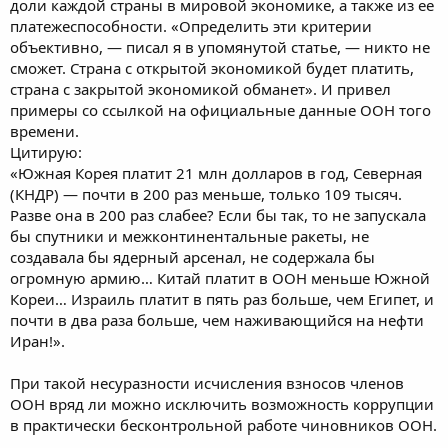
доли каждой страны в мировой экономике, а также из ее
платежеспособности. «Определить эти критерии
объективно, — писал я в упомянутой статье, — никто не
сможет. Страна с открытой экономикой будет платить,
страна с закрытой экономикой обманет». И привел
примеры со ссылкой на официальные данные ООН того
времени.
Цитирую:
«Южная Корея платит 21 млн долларов в год, Северная
(КНДР) — почти в 200 раз меньше, только 109 тысяч.
Разве она в 200 раз слабее? Если бы так, то не запускала
бы спутники и межконтинентальные ракеты, не
создавала бы ядерный арсенал, не содержала бы
огромную армию… Китай платит в ООН меньше Южной
Кореи… Израиль платит в пять раз больше, чем Египет, и
почти в два раза больше, чем наживающийся на нефти
Иран!».
При такой несуразности исчисления взносов членов
ООН вряд ли можно исключить возможность коррупции
в практически бесконтрольной работе чиновников ООН.