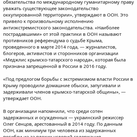
обязательства по международному гуманитарному праву
уважать существующее законодательство
оккупированной территории», утверждают в ООН. Это
привело к произвольному исполнению
антиэкстремистского законодательства. «Наиболее
пострадавшими» от этой практики в ООН называют
противников референдума о судьбе Крыма,
проведенного в марте 2014 года, — журналистов,
блогеров, активистов и сторонников организации
«Меджлис крымско-татарского народа», которая была
признана запрещенной в России в 2016 году.
«Под предлогом борьбы с экстремизмом власти России в
Крыму проводили домашние обыски, запугивали и
задерживали членов крымско-татарской общины», —
утверждает ООН.
В организации напомнили, что среди сотен
задержанных и осужденных — украинский режиссер
Олег Сенцов, арестованный в 2014 году. По данным
ООН, как минимум три человека из задержанных
погибли из-за плохих условий содержания.