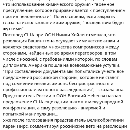
что использование химического оружия - "военное
преступление, которое приравнивается к преступлениям
против человечности". По его словам, если закрыть
глаза на использование химоружия, "последствия будут
жуткими".
Постпред США при ООН Ниики Хейли отметила, что
резолюция Вашингтона осуждает химические атаки и
является следствием множества компромиссов между
сторонами, найденных во время переговоров, в том
числе с Россией, с требованиями которой, по словам
дипломата, Америка пошла на всевозможные уступки.
"При составлении документа мы попытались учесть все
предложения российской стороны, которые не ставят
под сомнение независимость, беспристрастность и
профессионализм нового расследования", - сказала она.
Представитель России в ООН Василий Небензя назвал
предложение США еще одним шагом к международной
конфронтации, а саму резолюцию - анархией и
попыткой манипуляции...
Уже после голосования представитель Великобритании
Карен Пирс, комментируя российские вето на резолюции