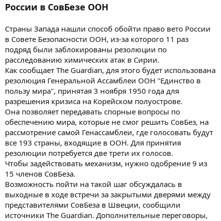
России в СовБезе ООН
Страны Запада нашли способ обойти право вето России
в Совете Безопасности ООН, из-за которого 11 раз
подряд были заблокированы резолюции по
расследованию химических атак в Сирии.
Как сообщает The Guardian, для этого будет использована
резолюция Генеральной Ассамблеи ООН "Единство в
пользу мира", принятая 3 ноября 1950 года для
разрешения кризиса на Корейском полуострове.
Она позволяет передавать спорные вопросы по
обеспечению мира, которые не смог решить СовБез, на
рассмотрение самой Генассамблеи, где голосовать будут
все 193 страны, входящие в ООН. Для принятия
резолюции потребуется две трети их голосов.
Чтобы задействовать механизм, нужно одобрение 9 из
15 членов СовБеза.
Возможность пойти на такой шаг обсуждалась в
выходные в ходе встречи за закрытыми дверями между
представителями СовБеза в Швеции, сообщили
источники The Guardian. Дополнительные переговоры,