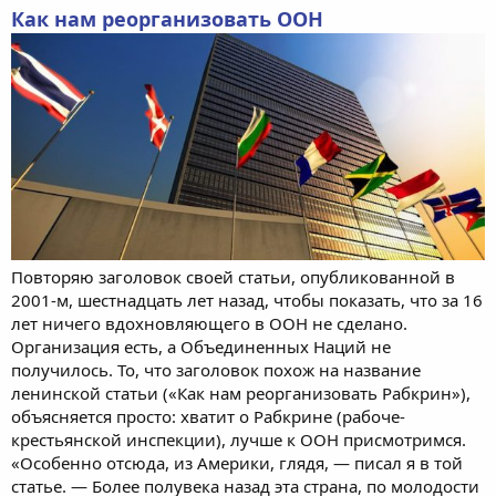
Как нам реорганизовать ООН
Повторяю заголовок своей статьи, опубликованной в
2001-м, шестнадцать лет назад, чтобы показать, что за 16
лет ничего вдохновляющего в ООН не сделано.
Организация есть, а Объединенных Наций не
получилось. То, что заголовок похож на название
ленинской статьи («Как нам реорганизовать Рабкрин»),
объясняется просто: хватит о Рабкрине (рабоче-
крестьянской инспекции), лучше к ООН присмотримся.
«Особенно отсюда, из Америки, глядя, — писал я в той
статье. — Более полувека назад эта страна, по молодости