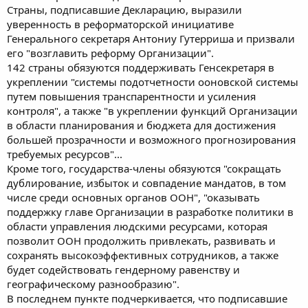
Страны, подписавшие Декларацию, выразили
уверенность в реформаторской инициативе
Генерального секретаря Антониу Гутерриша и призвали
его "возглавить реформу Организации".
142 страны обязуются поддерживать Генсекретаря в
укреплении "системы подотчетности ооновской системы
путем повышения транспарентности и усиления
контроля", а также "в укреплении функций Организации
в области планирования и бюджета для достижения
большей прозрачности и возможного прогнозирования
требуемых ресурсов"...
Кроме того, государства-члены обязуются "сокращать
дублирование, избыток и совпадение мандатов, в том
числе среди основных органов ООН", "оказывать
поддержку главе Организации в разработке политики в
области управления людскими ресурсами, которая
позволит ООН продолжить привлекать, развивать и
сохранять высокоэффективных сотрудников, а также
будет содействовать гендерному равенству и
географическому разнообразию".
В последнем пункте подчеркивается, что подписавшие