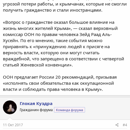
угрозой потери работы, и крымчанах, которые не смогли
получить гражданство и стали иностранцами.
«Вопрос о гражданстве оказал большое влияние на
жизнь многих жителей Крыма», — сказал верховный
комиссар ООН по правам человека Зейд Раад Аль-
Хусейн. По его мнению, такие события можно
приравнять к «принуждению людей к присяге на
верность власти, которую они могут считать
враждебной, что запрещено в соответствии с четвертой
статьей Женевской конвенции».
ООН предлагает России 20 рекомендаций, призывая
«исполнять свои обязательства как оккупационной
власти и соблюдать права человека в Крыму».
Глокая Куздра
Гражданин форума
Команда форума
11 Окт 2017
#4