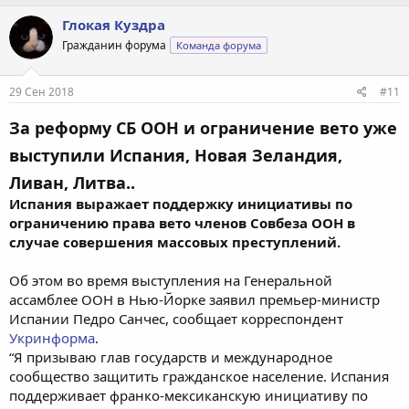
Глокая Куздра
Гражданин форума
Команда форума
29 Сен 2018
#11
За реформу СБ ООН и ограничение вето уже
выступили Испания, Новая Зеландия,
Ливан, Литва..
Испания выражает поддержку инициативы по
ограничению права вето членов Совбеза ООН в
случае совершения массовых преступлений.
Об этом во время выступления на Генеральной
ассамблее ООН в Нью-Йорке заявил премьер-министр
Испании Педро Санчес, сообщает корреспондент
Укринформа
.
“Я призываю глав государств и международное
сообщество защитить гражданское население. Испания
поддерживает франко-мексиканскую инициативу по