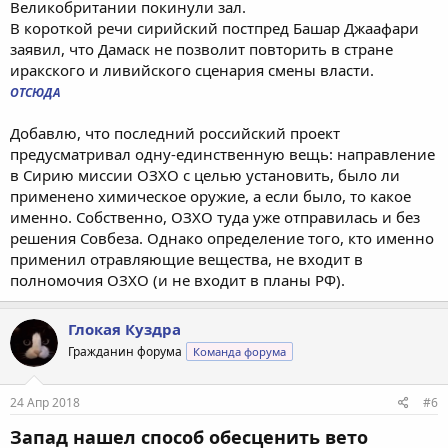
Великобритании покинули зал.
В короткой речи сирийский постпред Башар Джаафари
заявил, что Дамаск не позволит повторить в стране
иракского и ливийского сценария смены власти.
ОТСЮДА
Добавлю, что последний российский проект
предусматривал одну-единственную вещь: направление
в Сирию миссии ОЗХО с целью установить, было ли
применено химическое оружие, а если было, то какое
именно. Собственно, ОЗХО туда уже отправилась и без
решения Совбеза. Однако определение того, кто именно
применил отравляющие вещества, не входит в
полномочия ОЗХО (и не входит в планы РФ).
Глокая Куздра
Гражданин форума
Команда форума
24 Апр 2018
#6
Запад нашел способ обесценить вето