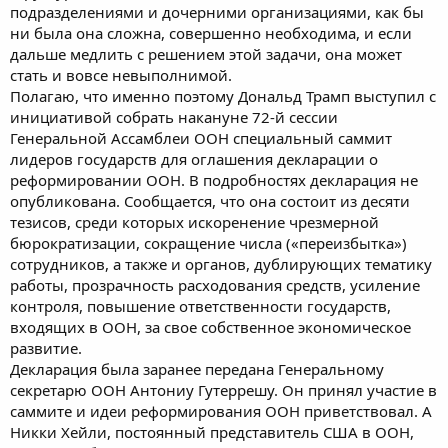
подразделениями и дочерними организациями, как бы
ни была она сложна, совершенно необходима, и если
дальше медлить с решением этой задачи, она может
стать и вовсе невыполнимой.
Полагаю, что именно поэтому Дональд Трамп выступил с
инициативой собрать накануне 72-й сессии
Генеральной Ассамблеи ООН специальный саммит
лидеров государств для оглашения декларации о
реформировании ООН. В подробностях декларация не
опубликована. Сообщается, что она состоит из десяти
тезисов, среди которых искоренение чрезмерной
бюрократизации, сокращение числа («переизбытка»)
сотрудников, а также и органов, дублирующих тематику
работы, прозрачность расходования средств, усиление
контроля, повышение ответственности государств,
входящих в ООН, за свое собственное экономическое
развитие.
Декларация была заранее передана Генеральному
секретарю ООН Антониу Гутеррешу. Он принял участие в
саммите и идеи реформирования ООН приветствовал. А
Никки Хейли, постоянный представитель США в ООН,