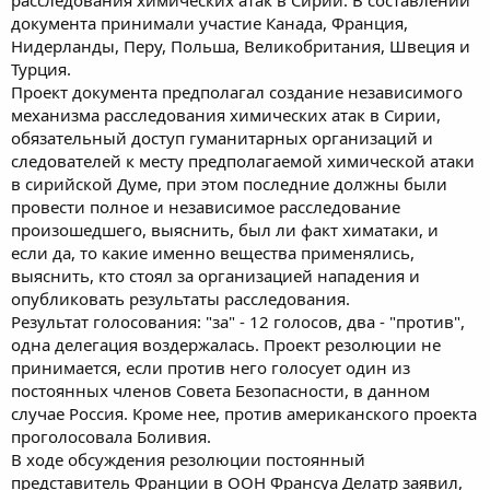
документа принимали участие Канада, Франция,
Нидерланды, Перу, Польша, Великобритания, Швеция и
Турция.
Проект документа предполагал создание независимого
механизма расследования химических атак в Сирии,
обязательный доступ гуманитарных организаций и
следователей к месту предполагаемой химической атаки
в сирийской Думе, при этом последние должны были
провести полное и независимое расследование
произошедшего, выяснить, был ли факт химатаки, и
если да, то какие именно вещества применялись,
выяснить, кто стоял за организацией нападения и
опубликовать результаты расследования.
Результат голосования: "за" - 12 голосов, два - "против",
одна делегация воздержалась. Проект резолюции не
принимается, если против него голосует один из
постоянных членов Совета Безопасности, в данном
случае Россия. Кроме нее, против американского проекта
проголосовала Боливия.
В ходе обсуждения резолюции постоянный
представитель Франции в ООН Франсуа Делатр заявил,