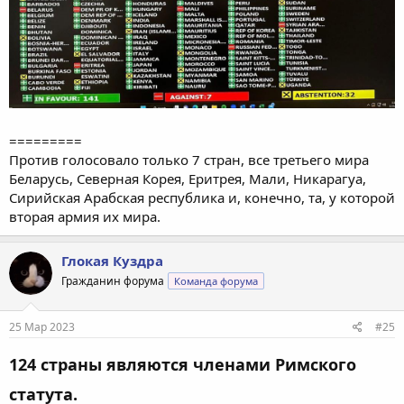
=========
Против голосовало только 7 стран, все третьего мира
Беларусь, Северная Корея, Еритрея, Мали, Никарагуа,
Сирийская Арабская республика и, конечно, та, у которой
вторая армия их мира.
Глокая Куздра
Гражданин форума
Команда форума
25 Мар 2023
#25
124 страны являются членами Римского
статута.