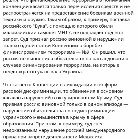
конвенции касается только перечисления средств и не
распространяется на предоставление боевикам военной
техники и оружия. Таким образом, к примеру, поставка
российского "Бука", с помощью которого сбили
малайзийский самолет MH17, не подпадает под этот
запрет. Суд признал россию виновной в нарушении
только одной статьи Конвенции о борьбе с
финансированием терроризма — №9. Он решил, что
россия не выполнила обязательств по расследованию
случаев финансирования терроризма, на которые
неоднократно указывала Украина.
Что касается Конвенции о ликвидации всех форм
расовой дискриминации, то обвинения в основном
касалась нарушений в оккупированном Крыму. Суд
признал россию виновной только в одном эпизоде —
нарушении обязательства по недискриминации
украинского меньшинства в Крыму в сфере
образования. При этом, к примеру, суд счел
недоказанным нарушение россией международного
права при запрете деятельности Меджлиса