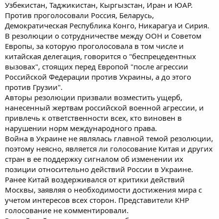
Узбекистан, Таджикистан, Кыргызстан, Иран и ЮАР.
Против проголосовали Россия, Беларусь,
Демократическая Республика Конго, Никарагуа и Сирия.
В резолюции о сотрудничестве между ООН и Советом
Европы, за которую проголосовала в том числе и
китайская делегация, говорится о "беспрецедентных
вызовах", стоящих перед Европой "после агрессии
Российской Федерации против Украины, а до этого
против Грузии".
Авторы резолюции призвали возместить ущерб,
нанесенный жертвам российской военной агрессии, и
привлечь к ответственности всех, кто виновен в
нарушении норм международного права.
Война в Украине не являлась главной темой резолюции,
поэтому неясно, является ли голосование Китая и других
стран в ее поддержку сигналом об изменении их
позиции относительно действий России в Украине.
Ранее Китай воздерживался от критики действий
Москвы, заявляя о необходимости достижения мира с
учетом интересов всех сторон. Представители КНР
голосование не комментировали.