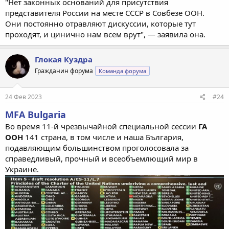
"Нет законных оснований для присутствия
представителя России на месте СССР в Совбезе ООН.
Они постоянно отравляют дискуссии, которые тут
проходят, и цинично нам всем врут", — заявила она.
Глокая Куздра
Гражданин форума
Команда форума
24 Фев 2023
#24
MFA Bulgaria
Во время 11-й чрезвычайной специальной сессии
ГА
ООН
141 страна, в том числе и наша България,
подавляющим большинством проголосовала за
справедливый, прочный и всеобъемлющий мир в
Украине.