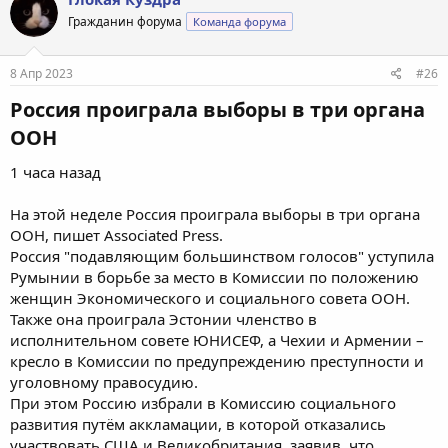
Гражданин форума
Команда форума
8 Апр 2023
#26
Россия проиграла выборы в три органа
ООН​
1 часа назад
На этой неделе Россия проиграла выборы в три органа
ООН, пишет Associated Press.
Россия "подавляющим большинством голосов" уступила
Румынии в борьбе за место в Комиссии по положению
женщин Экономического и социального совета ООН.
Также она проиграла Эстонии членство в
исполнительном совете ЮНИСЕФ, а Чехии и Армении –
кресло в Комиссии по предупреждению преступности и
уголовному правосудию.
При этом Россию избрали в Комиссию социального
развития путём аккламации, в которой отказались
участвовать США и Великобритания, заявив, что