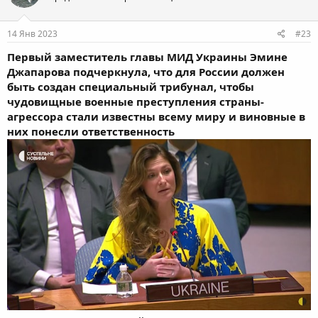
и
:
14 Янв 2023
#23
Первый заместитель главы МИД Украины Эмине
Джапарова подчеркнула, что для России должен
быть создан специальный трибунал, чтобы
чудовищные военные преступления страны-
агрессора стали известны всему миру и виновные в
них понесли ответственность