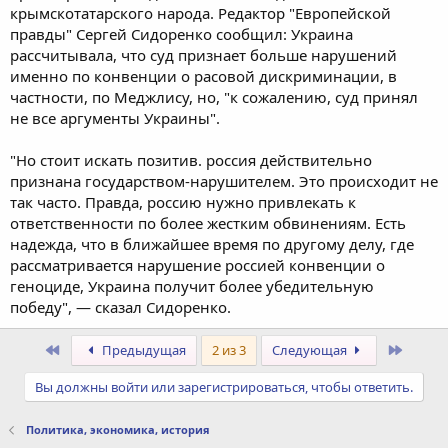
крымскотатарского народа. Редактор "Европейской
правды" Сергей Сидоренко сообщил: Украина
рассчитывала, что суд признает больше нарушений
именно по конвенции о расовой дискриминации, в
частности, по Меджлису, но, "к сожалению, суд принял
не все аргументы Украины".
"Но стоит искать позитив. россия действительно
признана государством-нарушителем. Это происходит не
так часто. Правда, россию нужно привлекать к
ответственности по более жестким обвинениям. Есть
надежда, что в ближайшее время по другому делу, где
рассматривается нарушение россией конвенции о
геноциде, Украина получит более убедительную
победу", — сказал Сидоренко.
Первый
После
Предыдущая
2 из 3
Следующая
Вы должны войти или зарегистрироваться, чтобы ответить.
Политика, экономика, история