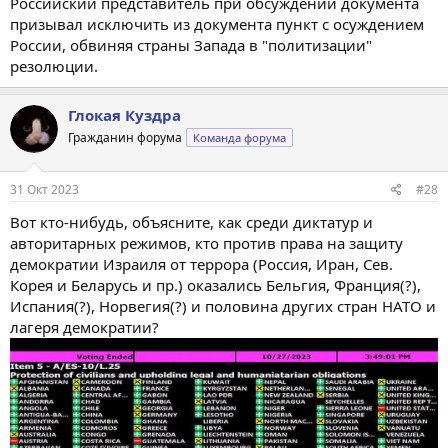
Российский представитель при обсуждении документа
призывал исключить из документа пункт с осуждением
России, обвиняя страны Запада в "политизации"
резолюции.
Глокая Куздра
Гражданин форума
Команда форума
31 Окт 2023
#28
Вот кто-нибудь, объясните, как среди диктатур и
авторитарных режимов, кто против права на защиту
демократии Израиля от террора (Россия, Иран, Сев.
Корея и Беларусь и пр.) оказались Бельгия, Франция(?),
Испания(?), Норвегия(?) и половина других стран НАТО и
лагеря демократии?