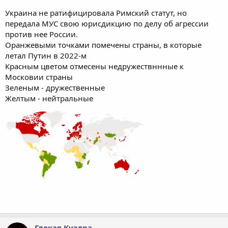
Украина не ратифицировала Римский статут, но
передала МУС свою юрисдикцию по делу об агрессии
против нее России.
Оранжевыми точками помечены страны, в которые
летал Путин в 2022-м
Красным цветом отмесены недружествннные к
Московии страны
Зеленым - дружественные
Желтым - нейтральные
Глокая Куздра