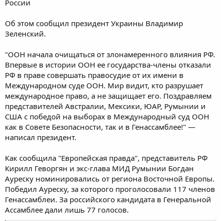
России
Об этом сообщил президент Украины Владимир
Зеленский.
"ООН начала очищаться от злонамеренного влияния РФ.
Впервые в истории ООН ее государства-члены отказали
РФ в праве совершать правосудие от их имени в
Международном суде ООН. Мир видит, кто разрушает
международное право, а не защищает его. Поздравляем
представителей Австралии, Мексики, ЮАР, Румынии и
США с победой на выборах в Международный суд ООН
как в Совете Безопасности, так и в Генассамблее!" —
написал президент.
Как сообщила "Европейская правда", представитель РФ
Кирилл Геворгян и экс-глава МИД Румынии Богдан
Ауреску номинировались от региона Восточной Европы.
Победил Ауреску, за которого проголосовали 117 членов
Генассамблеи. За российского кандидата в Генеральной
Ассамблее дали лишь 77 голосов.