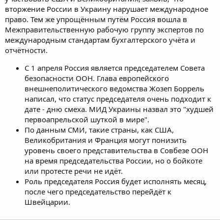
вторжение России в Украину нарушает международное
право. Тем же упрощённым путём Россия вошла в
Межправительственную рабочую группу экспертов по
международным стандартам бухгалтерского учёта и
отчётности.
С 1 апреля Россия является председателем Совета
безопасности ООН. Глава европейского
внешнеполитического ведомства Жозеп Боррель
написал, что статус председателя очень подходит к
дате - дню смеха. МИД Украины назвал это "худшей
первоапрельской шуткой в мире".
По данным СМИ, такие страны, как США,
Великобритания и Франция могут понизить
уровень своего представительства в Совбезе ООН
на время председательства России, но о бойкоте
или протесте речи не идёт.
Роль председателя Россия будет исполнять месяц,
после чего председательство перейдёт к
Швейцарии.