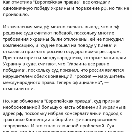
Как отметила "Европейская правда", все ожидали
однозначную победу Украины и поражение рф, но так не
произошло.
Из заявления мид рф можно сделать вывод, что в рф
решение суда считают победой, поскольку многие
требования Украины были отклонены, ей не присудил
компенсацию, и "суд не пошел на поводу у Киева" и
отказался признать россию государством-агрессором.
При этом юристы-международники, которые защищали
Украину в суде, считают, что "Украина все равно
победила", поскольку суд признал, что россия является
нарушителем обеих конвенций. "россия — нарушитель
международного права. Теперь официально", —
отметили они.
Но, как объяснила "Европейская правда", суд признал
необоснованной большую часть обвинений Украины в
адрес рф, поскольку избрал консервативный подход к
трактовке Конвенции о борьбе с финансированием
терроризма. И это стало ключевой проблемой. Суд
решил, что финансирование терроризма в понимании