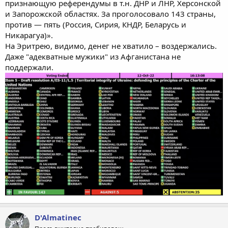
признающую референдумы в т.н. ДНР и ЛНР, Херсонской
и Запорожской областях. За проголосовало 143 страны,
против — пять (Россия, Сирия, КНДР, Беларусь и
Никарагуа)».
На Эритрею, видимо, денег не хватило – воздержались.
Даже "адекватные мужики" из Афганистана не
поддержали.
D'Almatinec