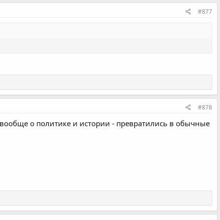
#877
#878
 вообще о политике и истории - превратились в обычные