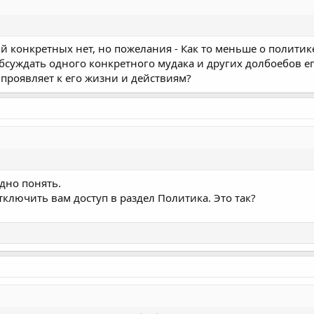
ий конкретных нет, но пожелания - Как то меньше о политик
обсуждать одного конкретного мудака и других долбоебов е
с проявляет к его жизни и действиям?
удно понять.
отключить вам доступ в раздел Политика. Это так?