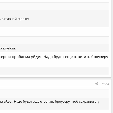
. активной строки:
ожалуйста.
ере и проблема уйдет. Надо будет еще ответить броузеру
#884
 уйдет. Надо будет еще ответить броузеру чтоб сохранил эту