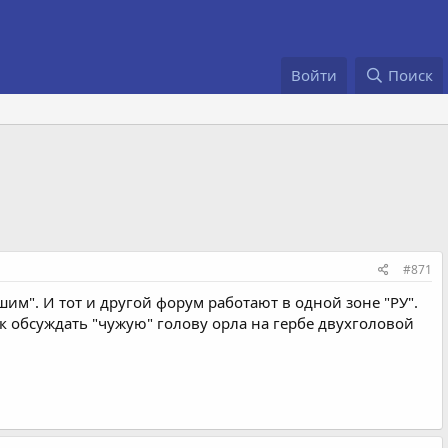
Войти
Поиск
#871
м". И тот и другой форум работают в одной зоне "РУ".
ак обсуждать "чужую" голову орла на гербе двухголовой