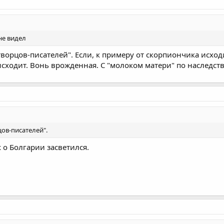
 не видел
ворцов-писателей". Если, к примеру от скорпиончика исход
 исходит. Вонь врожденная. С "молоком матери" по наследст
ов-писателей".
 о Болгарии засветился.