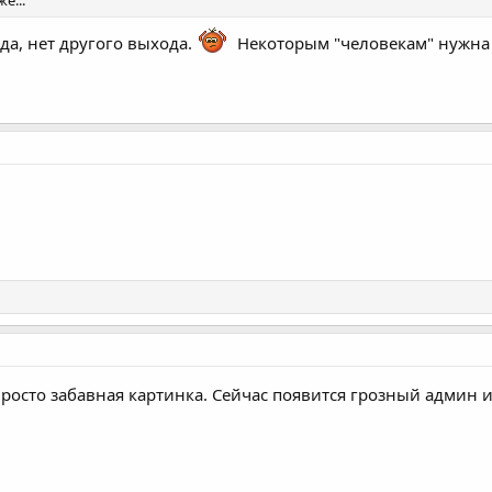
е...
да, нет другого выхода.
Некоторым "человекам" нужна 
Просто забавная картинка. Сейчас появится грозный админ и