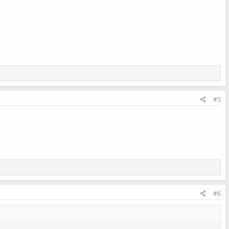
#5
#6