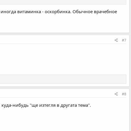
иногда витаминка - оскорбинка. Обычное врачебное
#7
#8
 куда-нибудь "ще изтегля в другата тема".