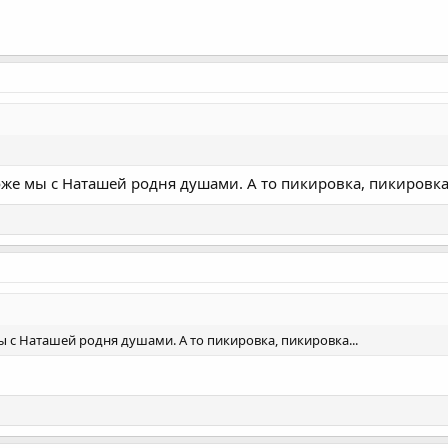
оже мы с Наташей родня душами. А то пикировка, пикировка.
ы с Наташей родня душами. А то пикировка, пикировка...