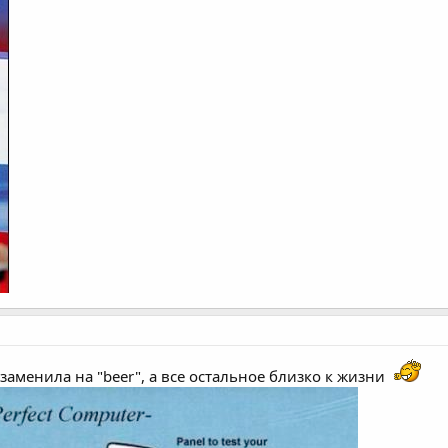
 заменила на "beer", а все остальное близко к жизни