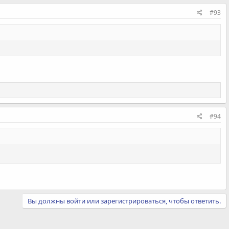
#93
#94
Вы должны войти или зарегистрироваться, чтобы ответить.