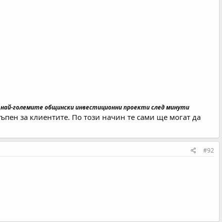
чи най-големите общински инвестиционни проекти след минути
пен за клиентите. По този начин те сами ще могат да
#92