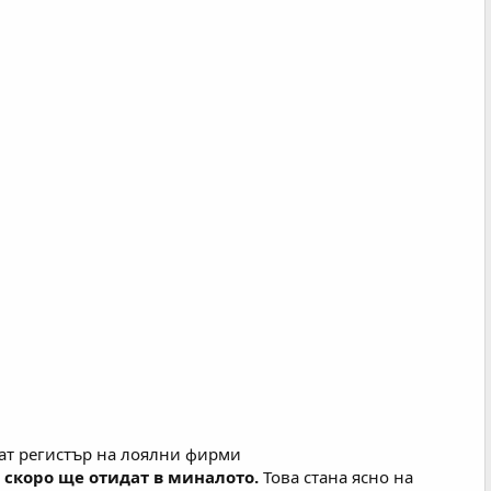
ат регистър на лоялни фирми
скоро ще отидат в миналото.
Това стана ясно на