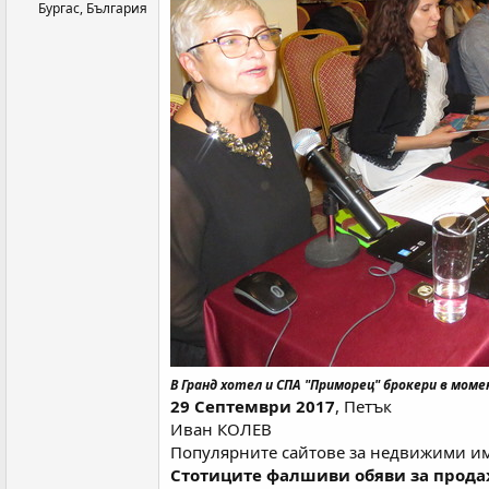
Бургас, България
В Гранд хотел и СПА "Приморец" брокери в м
29 Септември 2017
, Петък
Иван КОЛЕВ
Популярните сайтове за недвижими им
Стотиците фалшиви обяви за продаж