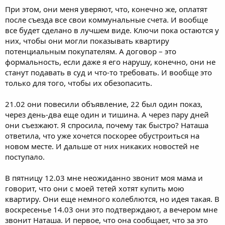
При этом, они меня уверяют, что, конечно же, оплатят
после съезда все свои коммунальные счета. И вообще
все будет сделано в лучшем виде. Ключи пока остаются у
них, чтобы они могли показывать квартиру
потенциальным покупателям. А договор – это
формальность, если даже я его нарушу, конечно, они не
станут подавать в суд и что-то требовать. И вообще это
только для того, чтобы их обезопасить.
21.02 они повесили объявление, 22 был один показ,
через день-два еще один и тишина. А через пару дней
они съезжают. Я спросила, почему так быстро? Наташа
ответила, что уже хочется поскорее обустроиться на
новом месте. И дальше от них никаких новостей не
поступало.
В пятницу 12.03 мне неожиданно звонит моя мама и
говорит, что они с моей тетей хотят купить мою
квартиру. Они еще немного колеблются, но идея такая. В
воскресенье 14.03 они это подтверждают, а вечером мне
звонит Наташа. И первое, что она сообщает, что за это