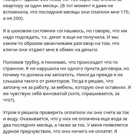
квартиру за один месяц». (В тот момент я даже не
вспомнила, что последние месяцы они платили мне 170,
а не 200).
Я в шоковом состоянии соглашаюсь, но говорю, что им
надо подождать, т.к. денег я еще не получила. И мы
каким-то образом заканчиваем разговор на том, что
ключи они отдают мне в обмен на деньги.
Положив трубку, я понимаю, что происходит что-то
странное. Я не нарушила ни одного пункта договора, но
почему-то должна им заплатить. Никогда прежде я не
слышала такого от риелторов. Тогда я решаю, что
заплачу не за работу, за мебель, которую они оставили. Я
же чувствую себя виноватой (хотя, спрашивается, за
что?).
Утром я решила проверить оплатили ли они счета за ток
и воду. Оказывается, что у них не оплачена еще вода за
два последних месяца, а также за ток. У меня появляется
дурное предчувствие, что они ничего не оплатят. Я