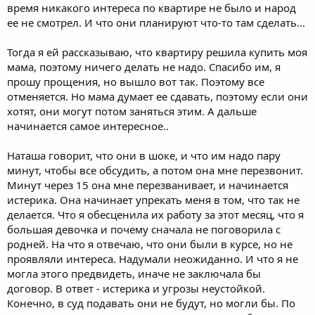
время никакого интереса по квартире не было и народ
ее не смотрел. И что они планируют что-то там сделать...
Тогда я ей рассказываю, что квартиру решила купить моя
мама, поэтому ничего делать не надо. Спасибо им, я
прошу прощения, но вышло вот так. Поэтому все
отменяется. Но мама думает ее сдавать, поэтому если они
хотят, они могут потом заняться этим. А дальше
начинается самое интересное..
Наташа говорит, что они в шоке, и что им надо пару
минут, чтобы все обсудить, а потом она мне перезвонит.
Минут через 15 она мне перезванивает, и начинается
истерика. Она начинает упрекать меня в том, что так не
делается. Что я обесценила их работу за этот месяц, что я
большая девочка и почему сначала не поговорила с
родней. На что я отвечаю, что они были в курсе, но не
проявляли интереса. Надумали неожиданно. И что я не
могла этого предвидеть, иначе не заключала бы
договор. В ответ - истерика и угрозы неустойкой.
Конечно, в суд подавать они не будут, но могли бы. По