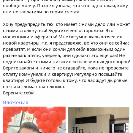
вообще молчу. Позже я узнала, что я не одна такая, кому
они не заплатили по своим счетам.
Хочу предупредить тех, кто имеет с ними дело или может
с ними столкнуться! Будьте очень осторожны! Это
мошенники и аферисты! Мне безумно жаль хозяев их
новой квартиры, т.к. я представляю, во что они ее сейчас
превратят. И если они сочли для себя возможным один
раз не заплатить, уверена, они сделают это еще раз! Не
подписывайте с ними никаких эксклюзивных договоров!
Берите залоги и ничего не отдавайте, пока не проверите
оплату коммуналки и квартиру! Регулярно посещайте
квартиру! И будьте готовы к тому, что вас ждут дырявые
стены и сломанная техника.
Берегите себя!
Вложения