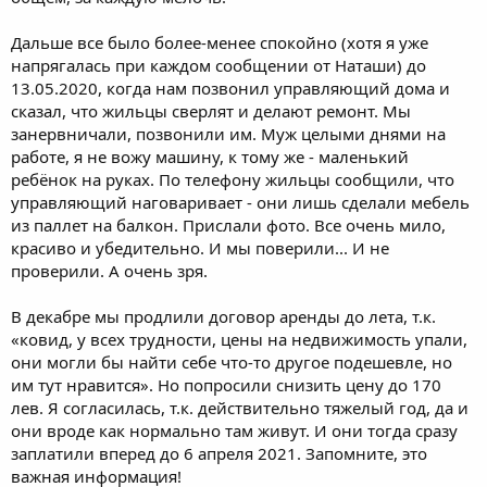
Дальше все было более-менее спокойно (хотя я уже
напрягалась при каждом сообщении от Наташи) до
13.05.2020, когда нам позвонил управляющий дома и
сказал, что жильцы сверлят и делают ремонт. Мы
занервничали, позвонили им. Муж целыми днями на
работе, я не вожу машину, к тому же - маленький
ребёнок на руках. По телефону жильцы сообщили, что
управляющий наговаривает - они лишь сделали мебель
из паллет на балкон. Прислали фото. Все очень мило,
красиво и убедительно. И мы поверили... И не
проверили. А очень зря.
В декабре мы продлили договор аренды до лета, т.к.
«ковид, у всех трудности, цены на недвижимость упали,
они могли бы найти себе что-то другое подешевле, но
им тут нравится». Но попросили снизить цену до 170
лев. Я согласилась, т.к. действительно тяжелый год, да и
они вроде как нормально там живут. И они тогда сразу
заплатили вперед до 6 апреля 2021. Запомните, это
важная информация!