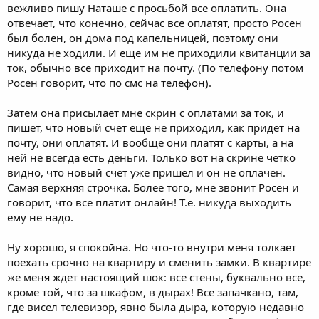
вежливо пишу Наташе с просьбой все оплатить. Она
отвечает, что конечно, сейчас все оплатят, просто Росен
был болен, он дома под капельницей, поэтому они
никуда не ходили. И еще им не приходили квитанции за
ток, обычно все приходит на почту. (По телефону потом
Росен говорит, что по смс на телефон).
Затем она присылает мне скрин с оплатами за ток, и
пишет, что новый счет еще не приходил, как придет на
почту, они оплатят. И вообще они платят с карты, а на
ней не всегда есть деньги. Только вот на скрине четко
видно, что новый счет уже пришел и он не оплачен.
Самая верхняя строчка. Более того, мне звонит Росен и
говорит, что все платит онлайн! Т.е. никуда выходить
ему не надо.
Ну хорошо, я спокойна. Но что-то внутри меня толкает
поехать срочно на квартиру и сменить замки. В квартире
же меня ждет настоящий шок: все стены, буквально все,
кроме той, что за шкафом, в дырах! Все запачкано, там,
где висел телевизор, явно была дыра, которую недавно