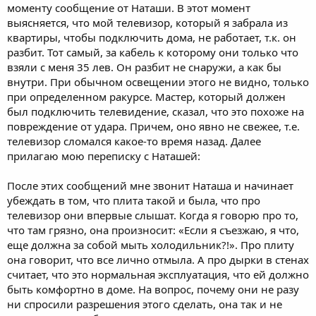
моменту сообщение от Наташи. В этот момент
выясняется, что мой телевизор, который я забрала из
квартиры, чтобы подключить дома, не работает, т.к. он
разбит. Тот самый, за кабель к которому они только что
взяли с меня 35 лев. Он разбит не снаружи, а как бы
внутри. При обычном освещении этого не видно, только
при определенном ракурсе. Мастер, который должен
был подключить телевидение, сказал, что это похоже на
повреждение от удара. Причем, оно явно не свежее, т.е.
телевизор сломался какое-то время назад. Далее
прилагаю мою переписку с Наташей:
После этих сообщений мне звонит Наташа и начинает
убеждать в том, что плита такой и была, что про
телевизор они впервые слышат. Когда я говорю про то,
что там грязно, она произносит: «Если я съезжаю, я что,
еще должна за собой мыть холодильник?!». Про плиту
она говорит, что все лично отмыла. А про дырки в стенах
считает, что это нормальная эксплуатация, что ей должно
быть комфортно в доме. На вопрос, почему они не разу
ни спросили разрешения этого сделать, она так и не