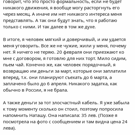
говорит, что это просто формальность, если не будет
никакого движения, я вообще могу расторгнуть его
через месяц. А иначе им нет никакого интереса меня
представлять. А так они будут знать, что я работаю
только с ними. И так далее в том же духе.
В итоге, я человек мягкий и доверчивый, и им удается
меня уговорить. Все же не чужие, жили у меня, почему
нет. Я ничего не теряю. 20 февраля они приезжают ко
мне с договором, я готовлю для них торт. Мило сидим,
пьем чай. Конечно же, как человек порядочный, я
возвращаю им деньги за март, которые они заплатили
вперед, т.к. они планируют съехать до 6 марта, а
заплачено было до 6 апреля. Никакого задатка, как
обычно в России, я не брала.
А также деньги за тот злосчастный кабель. Я уже забыла
к тому моменту сколько он стоил, поэтому попросила
напомнить Наташу. Она написала: 35 лев. (Позже я
посмотрела на фото с сообщением и там видна цена 24
лева).