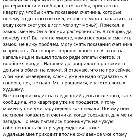
растерянности и сообщает, что, якобы, приехал на
квартиру, чтобы снять показания счетчика, которые
почему-то до этого не снял, иначе не может заплатить за
воду (хотя счет уже висит, чего тут мочь?). Приехал, а
замок сменен. Он в полной растерянности. Я говорю, да,
почему нет? Вы там не живете, мама попросила сменить
замок. Не вижу проблем. Могу снять показания счетчика
и прислать. Он говорит, хорошо, конечно. А то он на
капельнице и вышел только ради оплаты счетов. И
вообще я вроде с Наташей договорилась про какие-то
деньги в обмен на ключи. Я отвечаю, что не про сейчас.
А он мне: «Наверное, ключи уже не надо отдавать?». Я
говорю, нет, не надо. Мы прощаемся, и я готовлюсь к
худшему.
Все это происходит на следующий день после того, как я
сообщила, что квартира уже не продается. К тому
моменту они уже пару недель как съехали. Почему они
не сняли показатели счетчика, когда съезжали, для меня
загадка. Почему пытались проникнуть на чужую
собственность без предупреждения - тоже.
А дальше мне приходит вполне ожидаемое уже к тому