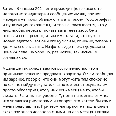
Затем 19 января 2021 мне приходит фото какого-то
непонятного адаптера и сообщение: «Маш, привет.
Набери мне пжлст объясню что это такое». (орфография
и пунктуация сохранены). Я звоню, оказывается, что у
них, якобы, перестал показывать телевизор. Они
отнесли его в ремонт, и там им сказали, что нужен
новый адаптер. Вот они его купили и, конечно, теперь я
должна его оплатить. На фото виден чек, где указана
цена 24 лева. Ну хорошо, раз нужен, так нужен. Я
соглашаюсь.
А дальше так складываются обстоятельства, что я
принимаю решение продавать квартиру. О чем сообщаю
им заранее, говорю, что они могут жить там спокойно,
пока я не найду покупателя, а потом мы с покупателем
просто обговорим, что у них есть месяц на то, чтобы
съехать. Если им так удобно. Тут они напоминают мне,
что являются риелторами и говорят, что хотели бы сами
меня представлять. При этом напирают на подписание
эксклюзивного договора с ними на два месяца. Наташа