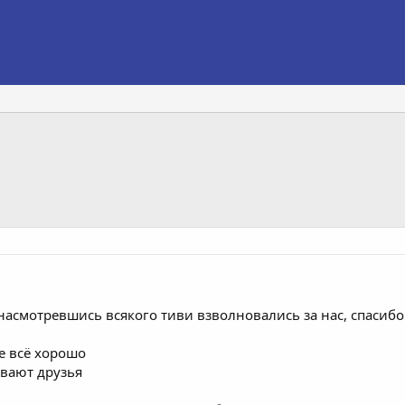
асмотревшись всякого тиви взволновались за нас, спасибо 
е всё хорошо
ивают друзья