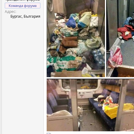
Команда форума
Адрес
Бургас, България