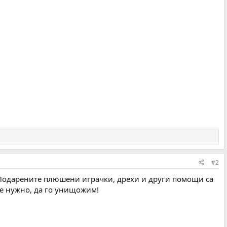
#2
 Подарените плюшени играчки, дрехи и други помощи са
е нужно, да го унищожим!