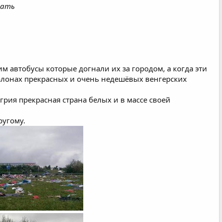
дать
м автобусы которые догнали их за городом, а когда эти
салонах прекрасных и очень недешёвых венгерских
рия прекрасная страна белых и в массе своей
ругому.