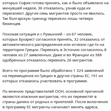
которых София готова принять, как и было объявлено на
минувшей неделе, 36 отказались, узнав куда их
переселяют. Другие семь мигрантов просто не явились.
Так болгарскую границу пересекло лишь четверо
беженцев.
Похожая ситуация и с Румынией – из 67 человек,
которых Бухарест согласился принять, 32 отказались от
автоматического распределения или исчезли где-то на
территории Греции. Переехать в Эстонию согласилось 8
человек из 27 заявленных. Даже и во Франции из 388
одобренных отказалось переехать 26 мигрантов.
Всего по программе было обработано 1 324 заявлений
на перемещение из Греции в другие страны ЕС, 191 из
которых отказались участвовать в программе.
По мнению представителей ООН, основной причиной
являются опасения мигрантов, что их переместят в
страны далеко от родных и приятелей. После включения
в программу ЕС мигранты начинают менять адреса,