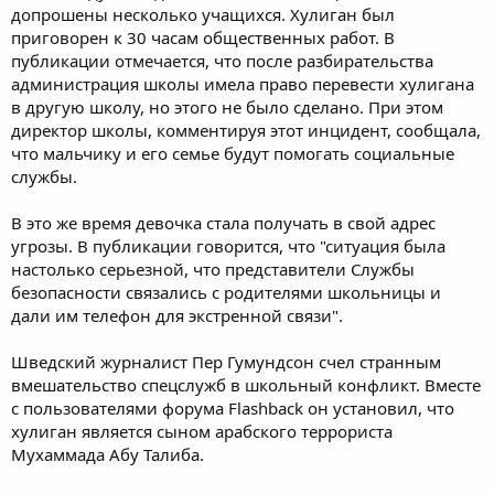
допрошены несколько учащихся. Хулиган был
приговорен к 30 часам общественных работ. В
публикации отмечается, что после разбирательства
администрация школы имела право перевести хулигана
в другую школу, но этого не было сделано. При этом
директор школы, комментируя этот инцидент, сообщала,
что мальчику и его семье будут помогать социальные
службы.
В это же время девочка стала получать в свой адрес
угрозы. В публикации говорится, что "ситуация была
настолько серьезной, что представители Службы
безопасности связались с родителями школьницы и
дали им телефон для экстренной связи".
Шведский журналист Пер Гумундсон счел странным
вмешательство спецслужб в школьный конфликт. Вместе
с пользователями форума Flashback он установил, что
хулиган является сыном арабского террориста
Мухаммада Абу Талиба.