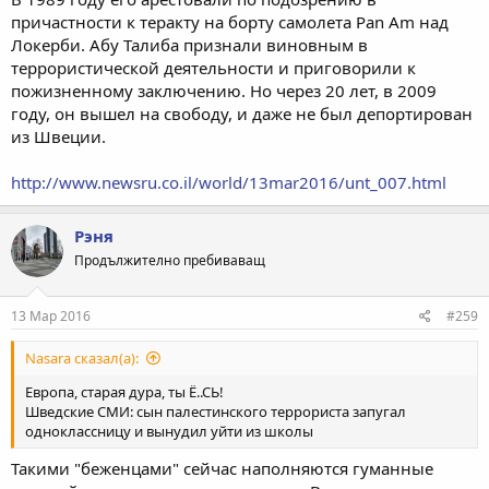
причастности к теракту на борту самолета Pan Am над
Локерби. Абу Талиба признали виновным в
террористической деятельности и приговорили к
пожизненному заключению. Но через 20 лет, в 2009
году, он вышел на свободу, и даже не был депортирован
из Швеции.
http://www.newsru.co.il/world/13mar2016/unt_007.html
Рэня
Продължително пребиваващ
13 Мар 2016
#259
Nasara сказал(а):
Европа, старая дура, ты Ё..СЬ!
Шведские СМИ: сын палестинского террориста запугал
одноклассницу и вынудил уйти из школы
Такими "беженцами" сейчас наполняются гуманные