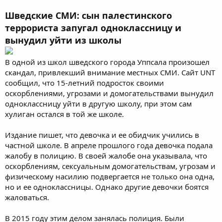
Шведские СМИ: сын палестинского
террориста запугал одноклассницу и
вынудил уйти из школы
В одной из школ шведского города Уппсала произошел
скандал, привлекший внимание местных СМИ. Сайт UNT
сообщил, что 15-летний подросток своими
оскорблениями, угрозами и домогательствами вынудил
одноклассницу уйти в другую школу, при этом сам
хулиган остался в той же школе.
Издание пишет, что девочка и ее обидчик учились в
частной школе. В апреле прошлого года девочка подала
жалобу в полицию. В своей жалобе она указывала, что
оскорблениям, сексуальным домогательствам, угрозам и
физическому насилию подвергается не только она одна,
но и ее одноклассницы. Однако другие девочки боятся
жаловаться.
В 2015 году этим делом занялась полиция. Были