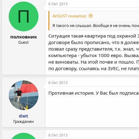
6 Окт 2013
П
AVGUST сказал(а):
Я такого не слышал. Вообще я не очень по
Ситуация такая-квартира под охраной 
полковник
договоре было прописано, что я долже
Guest
позвал сразу представителя, т.к. знал
компьютера - убыток 1000 евро. Вызва
не виноваты. На этой почве и пошло.
по договору, ссылаясь на ЗУЕС, не плат
6 Окт 2013
Противная история. У Вас был подписа
dwt
Гражданин
6 Окт 2013