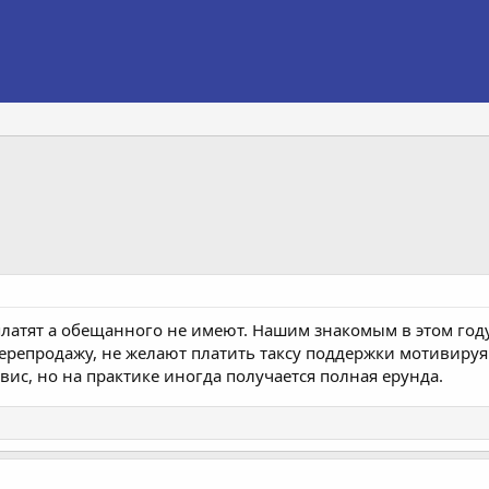
 платят а обещанного не имеют. Нашим знакомым в этом год
репродажу, не желают платить таксу поддержки мотивируя т
ис, но на практике иногда получается полная ерунда.