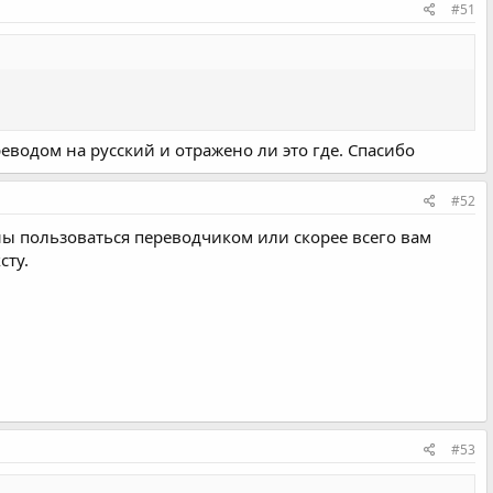
#51
реводом на русский и отражено ли это где. Спасибо
#52
жны пользоваться переводчиком или скорее всего вам
сту.
#53