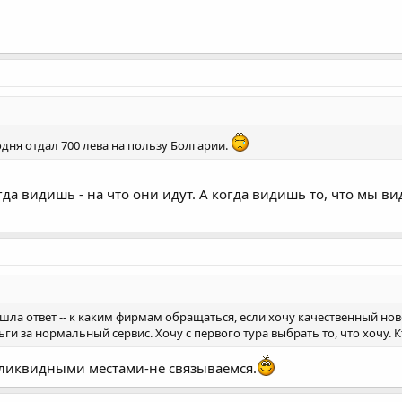
одня отдал 700 лева на пользу Болгарии.
гда видишь - на что они идут. А когда видишь то, что мы в
нашла ответ -- к каким фирмам обращаться, если хочу качественный нов
ьги за нормальный сервис. Хочу с первого тура выбрать то, что хочу. 
неликвидными местами-не связываемся.