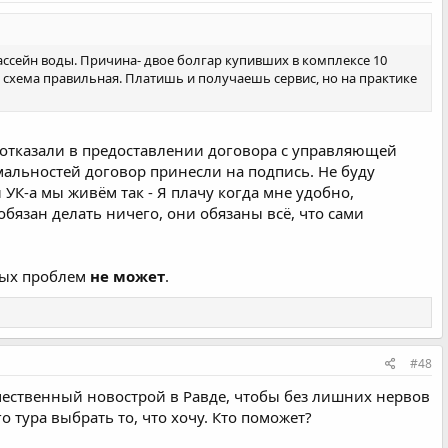
ассейн воды. Причина- двое болгар купивших в комплексе 10
- схема правильная. Платишь и получаешь сервис, но на практике
е отказали в предоставлении договора с управляющей
мальностей договор принесли на подпись. Не буду
 УК-а мы живём так - Я плачу когда мне удобно,
бязан делать ничего, они обязаны всё, что сами
нных проблем
не может
.
#48
качественный новострой в Равде, чтобы без лишних нервов
о тура выбрать то, что хочу. Кто поможет?