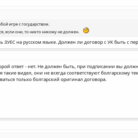
любой игре с государством.
я, если они, то никто никому не должен.
ь ЗУЕС на русском языке. Должен ли договор с УК быть с пе
торой ответ - нет. Не должен быть, при подписании вы дол
я такие видел, они не всегда соответствуют болгарскому тек
иваться только болгарский оригинал договора.