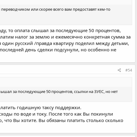
я переводчиком или скорее всего вам предоставят кем-то
году, то оплата слышал за последующие 50 процентов,
о платим налог за землю и ежемесячно конкретная сумма за
, я один русский /правда квартиру поделил между детьми,
в последней день сделки подсунули, но особенно не
#54
слышал за последующие 50 процентов, ссылки на ЗУЕС, но нет
 платить годишную таксу поддержки.
ходы по воде и току. После того как Вы покинули
, что Вы хотите. Вы обязаны платить столько сколько