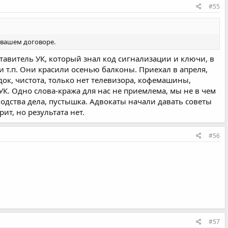
#55
 вашем договоре.
тавитель УК, который знал код сигнализации и ключи, в
и т.п. Они красили осенью балконы. Приехал в апреля,
ядок, чистота, только нет телевизора, кофемашины,
УК. Одно слова-кража для нас не приемлема, мы не в чем
одства дела, пустышка. Адвокаты начали давать советы
ит, но результата нет.
#56
#57