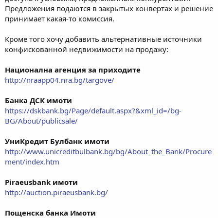
Предложения подаются в закрытых конвертах и решение
принимает какая-то комиссия.
Кроме того хочу добавить альтернативные источники
конфискованной недвижимости на продажу:
Национална агенция за приходите
http://nraapp04.nra.bg/targove/
Банка ДСК имоти
https://dskbank.bg/Page/default.aspx?&xml_id=/bg-
BG/About/publicsale/
УниКредит Булбанк имоти
http://www.unicreditbulbank.bg/bg/About_the_Bank/Procure
ment/index.htm
Piraeusbank имоти
http://auction.piraeusbank.bg/
Пощенска банка Имоти