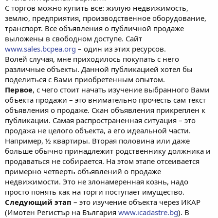
С торгов можно купить все: жилую недвижимость,
землю, предприятия, производственное оборудование,
транспорт. Все объявления о публичной продаже
выложены в свободном доступе. Сайт
www.sales.bcpea.org
– один из этих ресурсов.
Волей случая, мне приходилось покупать с него
различные объекты. Данной публикацией хотел бы
поделиться с Вами приобретенным опытом.
Первое
, с чего стоит начать изучение выбранного Вами
объекта продажи – это внимательно прочесть сам текст
объявления о продаже. Скан объявления прикреплен к
публикации. Самая распространенная ситуация – это
продажа не целого объекта, а его идеальной части.
Например, ½ квартиры. Вторая половина или даже
больше обычно принадлежит родственнику должника и
продаваться не собирается. На этом этапе отсеивается
примерно четверть объявлений о продаже
недвижимости. Это не злонамеренная кознь, надо
просто понять как на торги поступает имущество.
Следующий этап
– это изучение объекта через ИКАР
(Имотен Регистър на България
www.icadastre.bg
). В