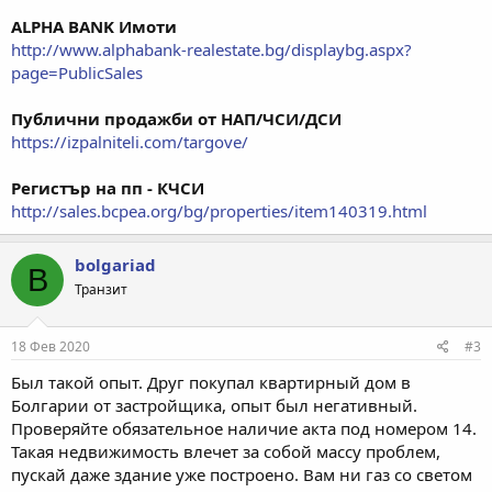
ALPHA BANK Имоти
http://www.alphabank-realestate.bg/displaybg.aspx?
page=PublicSales
Публични продажби от НАП/ЧСИ/ДСИ
https://izpalniteli.com/targove/
Регистър на пп - КЧСИ
http://sales.bcpea.org/bg/properties/item140319.html
bolgariad
B
Транзит
18 Фев 2020
#3
Был такой опыт. Друг покупал квартирный дом в
Болгарии от застройщика, опыт был негативный.
Проверяйте обязательное наличие акта под номером 14.
Такая недвижимость влечет за собой массу проблем,
пускай даже здание уже построено. Вам ни газ со светом