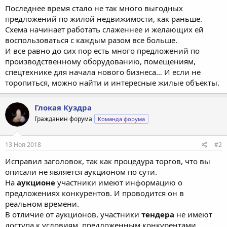
Последнее время стало не так много выгодных
предложений по жилой недвижимости, как раньше.
Схема начинает работать слаженнее и желающих ей
воспользоваться с каждым разом все больше.
И все равно до сих пор есть много предложений по
производственному оборудованию, помещениям,
спецтехнике для начала нового бизнеса… И если не
торопиться, можно найти и интересные жилые объекты.
Глокая Куздра
Гражданин форума
Команда форума
13 Ноя 2018
#2
Исправил заголовок, так как процедура торгов, что вы
описали не является аукционом по сути.
На
аукционе
участники имеют информацию о
предложениях конкурентов. И проводится он в
реальном времени.
В отличие от аукционов, участники
тендера
не имеют
доступа к условиям, предложенным конкурентами.