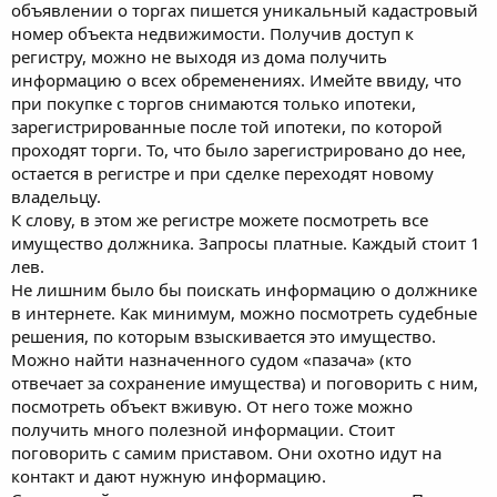
объявлении о торгах пишется уникальный кадастровый
номер объекта недвижимости. Получив доступ к
регистру, можно не выходя из дома получить
информацию о всех обременениях. Имейте ввиду, что
при покупке с торгов снимаются только ипотеки,
зарегистрированные после той ипотеки, по которой
проходят торги. То, что было зарегистрировано до нее,
остается в регистре и при сделке переходят новому
владельцу.
К слову, в этом же регистре можете посмотреть все
имущество должника. Запросы платные. Каждый стоит 1
лев.
Не лишним было бы поискать информацию о должнике
в интернете. Как минимум, можно посмотреть судебные
решения, по которым взыскивается это имущество.
Можно найти назначенного судом «пазача» (кто
отвечает за сохранение имущества) и поговорить с ним,
посмотреть объект вживую. От него тоже можно
получить много полезной информации. Стоит
поговорить с самим приставом. Они охотно идут на
контакт и дают нужную информацию.