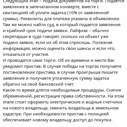
Следующий этап – подача документов на торги. Подается
заявление в запечатанном конверте, вместе с
квитанцией об уплате задатка (10% от заявленной
суммы). Реквизиты для платежа указаны в объявлении.
Там же можно найти суд, в который подается заявление
и крайний срок подачи заявки. Лайфхак – обычно
секретарши в суде говорят, сколько на объект уже
подано заявок, если их об этом спросишь. Полезная
информация, можно оценить свои шансы и если что,
отказаться от участия.
И проводятся сами торги. Об их времени и месте Вас
уведомит пристав. В случае победы на торгах получаете
постановление пристава, в случае проигрыша пишите
заявление и получаете уплаченную сумму задатка
обратно на свой банковский счет.
Какое-то время длятся необходимые процедуры. Снятие
обременений, регистрация права собственности. На этом
этапе стоит оформить электрические и водные счетчики
на нового владельца, сменить владельца в земельном
кадастре. При необходимости пристав с полицией
обеспечивает новому владельцу доступ до покупки.