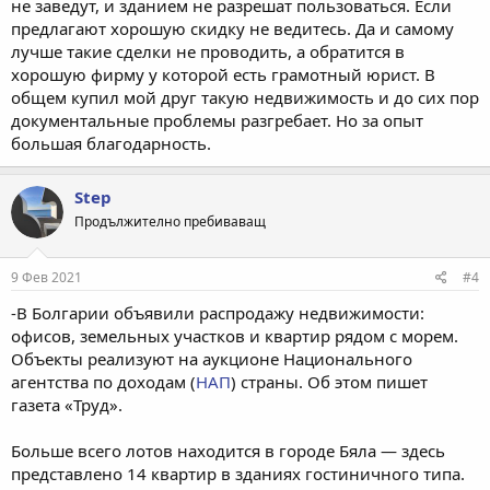
не заведут, и зданием не разрешат пользоваться. Если
предлагают хорошую скидку не ведитесь. Да и самому
лучше такие сделки не проводить, а обратится в
хорошую фирму у которой есть грамотный юрист. В
общем купил мой друг такую недвижимость и до сих пор
документальные проблемы разгребает. Но за опыт
большая благодарность.
Step
Продължително пребиваващ
9 Фев 2021
#4
-В Болгарии объявили распродажу недвижимости:
офисов, земельных участков и квартир рядом с морем.
Объекты реализуют на аукционе Национального
агентства по доходам (
НАП
) страны. Об этом пишет
газета «Труд».
Больше всего лотов находится в городе Бяла — здесь
представлено 14 квартир в зданиях гостиничного типа.