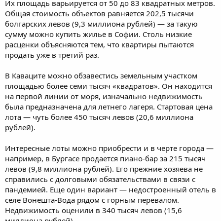
Их площадь варьируется от 50 до 83 квадратных метров.
Общая стоимость объектов равняется 202,5 тысячи
болгарских левов (9,3 миллиона рублей) — за такую
сумму можно купить жилье в Софии. Столь низкие
расценки объясняются тем, что квартиры пытаются
продать уже в третий раз.
В Каваците можно обзавестись земельным участком
площадью более семи тысяч «квадратов». Он находится
на первой линии от моря, изначально недвижимость
была предназначена для летнего лагеря. Стартовая цена
лота — чуть более 450 тысяч левов (20,6 миллиона
рублей).
Интересные лоты можно приобрести и в черте города —
например, в Бургасе продается пиано-бар за 215 тысяч
левов (9,8 миллиона рублей). Его прежние хозяева не
справились с долговыми обязательствами в связи с
пандемией. Еще один вариант — недостроенный отель в
селе Вонешта-Вода рядом с горным перевалом.
Недвижимость оценили в 340 тысяч левов (15,6
миллиона рублей).