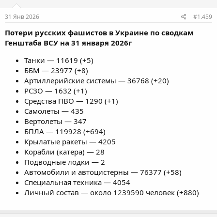
31 Янв 2026
#1.459
Потери русских фашистов в Украине по сводкам
Генштаба ВСУ на 31 января 2026г
Танки — 11619 (+5)
ББМ — 23977 (+8)
Артиллерийские системы — 36768 (+20)
РСЗО — 1632 (+1)
Средства ПВО — 1290 (+1)
Самолеты — 435
Вертолеты — 347
БПЛА — 119928 (+694)
Крылатые ракеты — 4205
Корабли (катера) — 28
Подводные лодки — 2
Автомобили и автоцистерны — 76377 (+58)
Специальная техника — 4054
Личный состав — около 1239590 человек (+880)