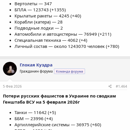
Вертолеты — 347
БПЛА — 123743 (+1355)
Крылатые ракеты — 4245 (+40)
Корабли (катера) — 28
Подводные лодки — 2
Автомобили и автоцистерны — 76949 (+211)
Специальная техника — 4062 (+4)
Личный состав — около 1243070 человек (+780)
Глокая Куздра
Гражданин форума
Команда форума
5 Фев 2026
#1.464
Потери русских фашистов в Украине по сводкам
Генштаба ВСУ на 5 февраля 2026г
Танки — 11642 (+5)
ББМ — 23996 (+4)
Артиллерийские системы — 36975 (+60)