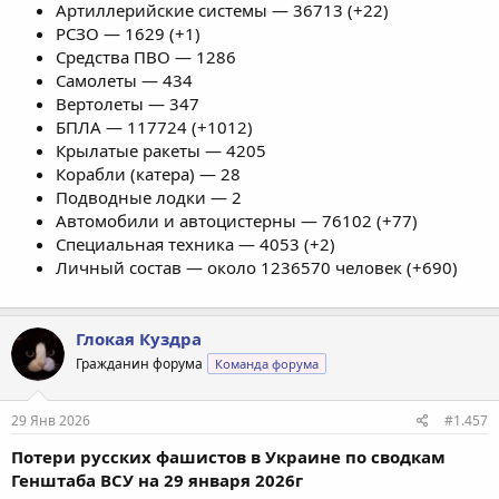
Артиллерийские системы — 36713 (+22)
РСЗО — 1629 (+1)
Средства ПВО — 1286
Самолеты — 434
Вертолеты — 347
БПЛА — 117724 (+1012)
Крылатые ракеты — 4205
Корабли (катера) — 28
Подводные лодки — 2
Автомобили и автоцистерны — 76102 (+77)
Специальная техника — 4053 (+2)
Личный состав — около 1236570 человек (+690)
Глокая Куздра
Гражданин форума
Команда форума
29 Янв 2026
#1.457
Потери русских фашистов в Украине по сводкам
Генштаба ВСУ на 29 января 2026г