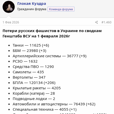
Глокая Куздра
Гражданин форума
Команда форума
1 Фев 2026
#1.460
Потери русских фашистов в Украине по сводкам
Генштаба ВСУ на 1 февраля 2026г
Танки — 11625 (+6)
ББМ — 23980 (+3)
Артиллерийские системы — 36777 (+9)
РСЗО — 1632
Средства ПВО — 1290
Самолеты — 435
Вертолеты — 347
БПЛА — 120134 (+206)
Крылатые ракеты — 4205
Корабли (катера) — 28
Подводные лодки — 2
Автомобили и автоцистерны — 76439 (+62)
Специальная техника — 4055 (+1)