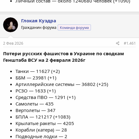
Личный состав — около 1240680 человек (+1090)
Глокая Куздра
Гражданин форума
Команда форума
2 Фев 2026
#1.461
Потери русских фашистов в Украине по сводкам
Генштаба ВСУ на 2 февраля 2026г
Танки — 11627 (+2)
ББМ — 23981 (+1)
Артиллерийские системы — 36802 (+25)
РСЗО — 1633 (+1)
Средства ПВО — 1291 (+1)
Самолеты — 435
Вертолеты — 347
БПЛА — 121217 (+1083)
Крылатые ракеты — 4205
Корабли (катера) — 28
Подводные лодки — 2