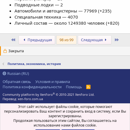
Подводные лодки — 2
Автомобили и автоцистерны — 77969 (+235)
Специальная техника — 4070
Личный состав — около 1249380 человек (+820)
Первый
Посл
Предыдущая
98 из 99
Следующая
Закрыта
Политика, экономика, история
Russian (RU)
Обратная связь
Условия и правила
Политика конфиденциальности
Помощь
R
S
®
Community platform by XenForo
© 2010-2021 XenForo Ltd.
S
Перевод:
xen-foro.com.ua
Этот сайт использует файлы cookie, которые помогают
персонализировать Ваш контент и сохранить вход в систему, если Вы
зарегистрированы.
Продолжая пользоваться этим сайтом, Вы соглашаетесь на
использование нами файлов cookie.