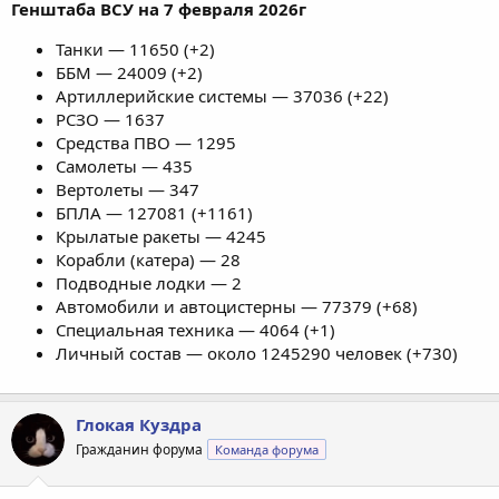
Генштаба ВСУ на 7 февраля 2026г
Танки — 11650 (+2)
ББМ — 24009 (+2)
Артиллерийские системы — 37036 (+22)
РСЗО — 1637
Средства ПВО — 1295
Самолеты — 435
Вертолеты — 347
БПЛА — 127081 (+1161)
Крылатые ракеты — 4245
Корабли (катера) — 28
Подводные лодки — 2
Автомобили и автоцистерны — 77379 (+68)
Специальная техника — 4064 (+1)
Личный состав — около 1245290 человек (+730)
Глокая Куздра
Гражданин форума
Команда форума