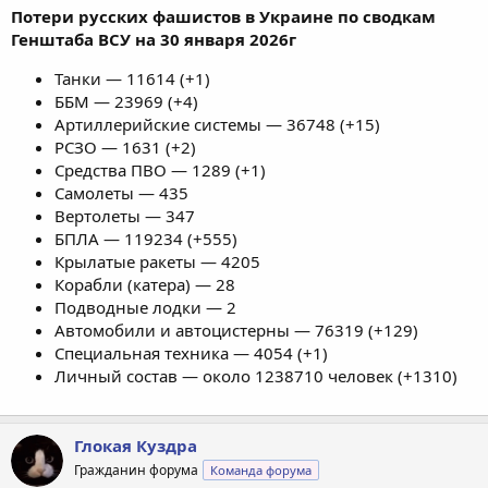
Потери русских фашистов в Украине по сводкам
Генштаба ВСУ на 30 января 2026г
Танки — 11614 (+1)
ББМ — 23969 (+4)
Артиллерийские системы — 36748 (+15)
РСЗО — 1631 (+2)
Средства ПВО — 1289 (+1)
Самолеты — 435
Вертолеты — 347
БПЛА — 119234 (+555)
Крылатые ракеты — 4205
Корабли (катера) — 28
Подводные лодки — 2
Автомобили и автоцистерны — 76319 (+129)
Специальная техника — 4054 (+1)
Личный состав — около 1238710 человек (+1310)
Глокая Куздра
Гражданин форума
Команда форума