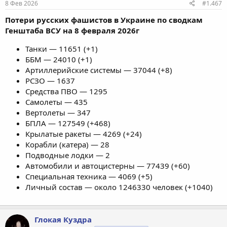
8 Фев 2026
#1.467
Потери русских фашистов в Украине по сводкам
Генштаба ВСУ на 8 февраля 2026г
Танки — 11651 (+1)
ББМ — 24010 (+1)
Артиллерийские системы — 37044 (+8)
РСЗО — 1637
Средства ПВО — 1295
Самолеты — 435
Вертолеты — 347
БПЛА — 127549 (+468)
Крылатые ракеты — 4269 (+24)
Корабли (катера) — 28
Подводные лодки — 2
Автомобили и автоцистерны — 77439 (+60)
Специальная техника — 4069 (+5)
Личный состав — около 1246330 человек (+1040)
Глокая Куздра