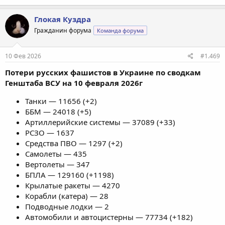
Глокая Куздра
Гражданин форума
Команда форума
10 Фев 2026
#1.469
Потери русских фашистов в Украине по сводкам
Генштаба ВСУ на 10 февраля 2026г
Танки — 11656 (+2)
ББМ — 24018 (+5)
Артиллерийские системы — 37089 (+33)
РСЗО — 1637
Средства ПВО — 1297 (+2)
Самолеты — 435
Вертолеты — 347
БПЛА — 129160 (+1198)
Крылатые ракеты — 4270
Корабли (катера) — 28
Подводные лодки — 2
Автомобили и автоцистерны — 77734 (+182)