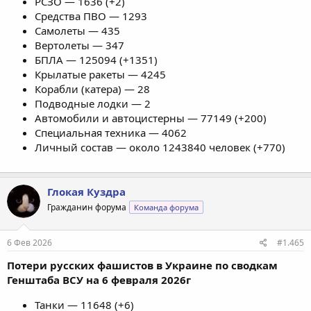
РСЗО — 1636 (+2)
Средства ПВО — 1293
Самолеты — 435
Вертолеты — 347
БПЛА — 125094 (+1351)
Крылатые ракеты — 4245
Корабли (катера) — 28
Подводные лодки — 2
Автомобили и автоцистерны — 77149 (+200)
Специальная техника — 4062
Личный состав — около 1243840 человек (+770)
Глокая Куздра
Гражданин форума
Команда форума
6 Фев 2026
#1.465
Потери русских фашистов в Украине по сводкам
Генштаба ВСУ на 6 февраля 2026г
Танки — 11648 (+6)