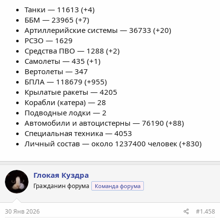
Танки — 11613 (+4)
ББМ — 23965 (+7)
Артиллерийские системы — 36733 (+20)
РСЗО — 1629
Средства ПВО — 1288 (+2)
Самолеты — 435 (+1)
Вертолеты — 347
БПЛА — 118679 (+955)
Крылатые ракеты — 4205
Корабли (катера) — 28
Подводные лодки — 2
Автомобили и автоцистерны — 76190 (+88)
Специальная техника — 4053
Личный состав — около 1237400 человек (+830)
Глокая Куздра
Гражданин форума
Команда форума
30 Янв 2026
#1.458