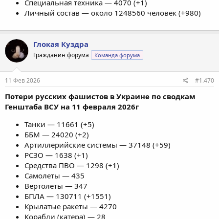
Специальная техника — 4070 (+1)
Личный состав — около 1248560 человек (+980)
Глокая Куздра
Гражданин форума
Команда форума
11 Фев 2026
#1.470
Потери русских фашистов в Украине по сводкам
Генштаба ВСУ на 11 февраля 2026г
Танки — 11661 (+5)
ББМ — 24020 (+2)
Артиллерийские системы — 37148 (+59)
РСЗО — 1638 (+1)
Средства ПВО — 1298 (+1)
Самолеты — 435
Вертолеты — 347
БПЛА — 130711 (+1551)
Крылатые ракеты — 4270
Корабли (катера) — 28