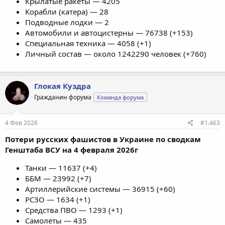
Крылатые ракеты — 4205
Корабли (катера) — 28
Подводные лодки — 2
Автомобили и автоцистерны — 76738 (+153)
Специальная техника — 4058 (+1)
Личный состав — около 1242290 человек (+760)
Глокая Куздра
Гражданин форума
Команда форума
4 Фев 2026
#1.463
Потери русских фашистов в Украине по сводкам
Генштаба ВСУ на 4 февраля 2026г
Танки — 11637 (+4)
ББМ — 23992 (+7)
Артиллерийские системы — 36915 (+60)
РСЗО — 1634 (+1)
Средства ПВО — 1293 (+1)
Самолеты — 435