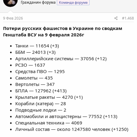
Гражданин форума
Команда форума
9 Фев 2026
#1.468
Потери русских фашистов в Украине по сводкам
Генштаба ВСУ на 9 февраля 2026г
Танки — 11654 (+3)
ББМ — 24013 (+3)
Артиллерийские системы — 37056 (+12)
РСЗО — 1637
Средства ПВО — 1295
Самолеты — 435
Вертолеты — 347
БПЛА — 127962 (+413)
Крылатые ракеты — 4270 (+1)
Корабли (катера) — 28
Подводные лодки — 2
Автомобили и автоцистерны — 77552 (+113)
Специальная техника — 4069
Личный состав — около 1247580 человек (+1250)