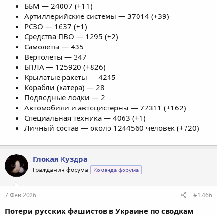
ББМ — 24007 (+11)
Артиллерийские системы — 37014 (+39)
РСЗО — 1637 (+1)
Средства ПВО — 1295 (+2)
Самолеты — 435
Вертолеты — 347
БПЛА — 125920 (+826)
Крылатые ракеты — 4245
Корабли (катера) — 28
Подводные лодки — 2
Автомобили и автоцистерны — 77311 (+162)
Специальная техника — 4063 (+1)
Личный состав — около 1244560 человек (+720)
Глокая Куздра
Гражданин форума
Команда форума
7 Фев 2026
#1.466
Потери русских фашистов в Украине по сводкам