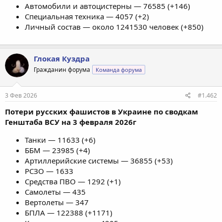
Автомобили и автоцистерны — 76585 (+146)
Специальная техника — 4057 (+2)
Личный состав — около 1241530 человек (+850)
Глокая Куздра
Гражданин форума
Команда форума
3 Фев 2026
#1.462
Потери русских фашистов в Украине по сводкам
Генштаба ВСУ на 3 февраля 2026г
Танки — 11633 (+6)
ББМ — 23985 (+4)
Артиллерийские системы — 36855 (+53)
РСЗО — 1633
Средства ПВО — 1292 (+1)
Самолеты — 435
Вертолеты — 347
БПЛА — 122388 (+1171)