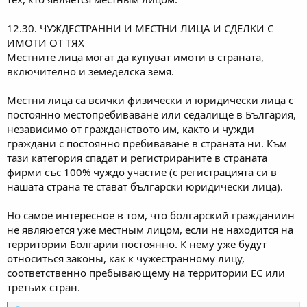
12.30. ЧУЖДЕСТРАННИ И МЕСТНИ ЛИЦА И СДЕЛКИ С
ИМОТИ ОТ ТЯХ
Местните лица могат да купуват имоти в страната,
включително и земеделска земя.
Местни лица са всички физически и юридически лица с
постоянно местопребиваване или седалище в България,
независимо от гражданството им, както и чужди
граждани с постоянно пребиваване в страната ни. Към
тази категория спадат и регистрираните в страната
фирми със 100% чуждо участие (с регистрацията си в
нашата страна те стават български юридически лица).
Но самое интересное в том, что болгарский гражданиин
не являюется уже местным лицом, если не находится на
территории Болгарии постоянно. К нему уже будут
относиться законы, как к чужестранному лицу,
соответственно пребывающему на территории ЕС или
третьих стран.