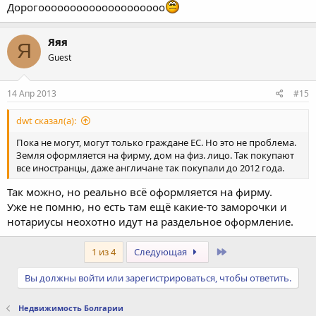
Дорогоооооооооооооооооооо
Яяя
Я
Guest
14 Апр 2013
#15
dwt сказал(а):
Пока не могут, могут только граждане ЕС. Но это не проблема.
Земля оформляется на фирму, дом на физ. лицо. Так покупают
все иностранцы, даже англичане так покупали до 2012 года.
Так можно, но реально всё оформляется на фирму.
Уже не помню, но есть там ещё какие-то заморочки и
нотариусы неохотно идут на раздельное оформление.
Последний
1 из 4
Следующая
Вы должны войти или зарегистрироваться, чтобы ответить.
Недвижимость Болгарии