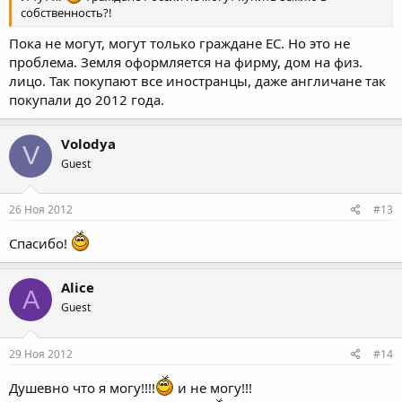
собственность?!
Пока не могут, могут только граждане ЕС. Но это не
проблема. Земля оформляется на фирму, дом на физ.
лицо. Так покупают все иностранцы, даже англичане так
покупали до 2012 года.
Volodya
V
Guest
26 Ноя 2012
#13
Спасибо!
Alice
A
Guest
29 Ноя 2012
#14
Душевно что я могу!!!!
и не могу!!!