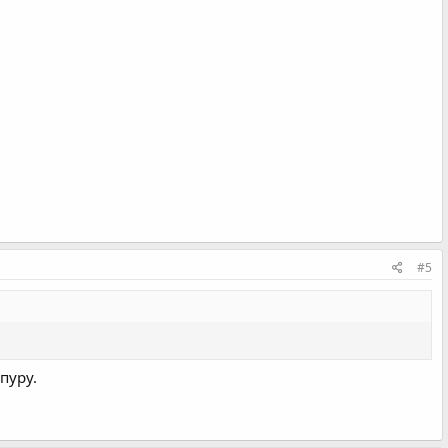
#5
пуру.