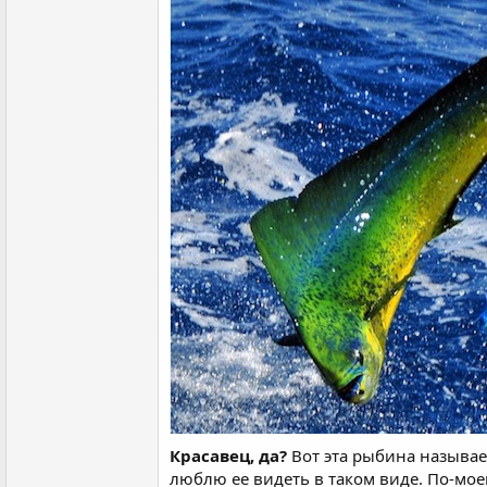
Красавец, да?
Вот эта рыбина называ
люблю ее видеть в таком виде. По-моем