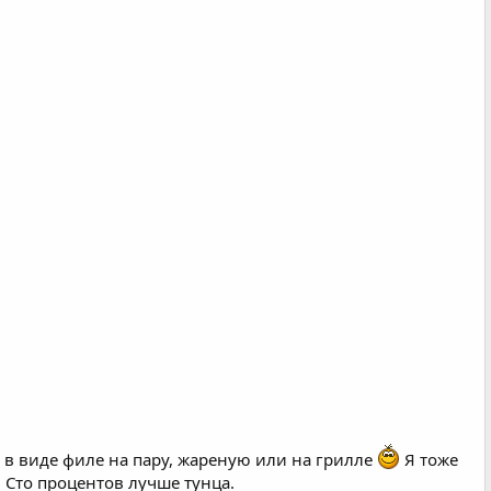
е в виде филе на пару, жареную или на грилле
Я тоже
. Сто процентов лучше тунца.