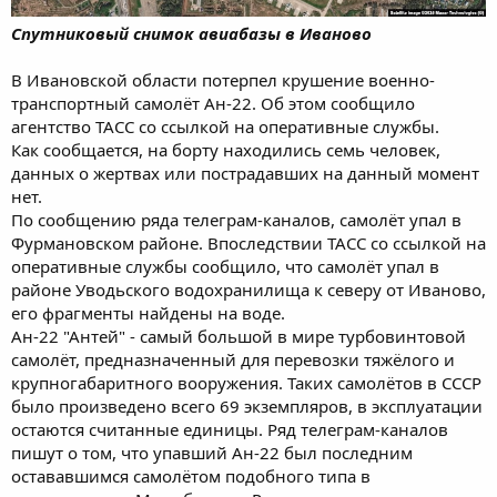
Спутниковый снимок авиабазы в Иваново
В Ивановской области потерпел крушение военно-
транспортный самолёт Ан-22. Об этом сообщило
агентство ТАСС со ссылкой на оперативные службы.
Как сообщается, на борту находились семь человек,
данных о жертвах или пострадавших на данный момент
нет.
По сообщению ряда телеграм-каналов, самолёт упал в
Фурмановском районе. Впоследствии ТАСС со ссылкой на
оперативные службы сообщило, что самолёт упал в
районе Уводьского водохранилища к северу от Иваново,
его фрагменты найдены на воде.
Ан-22 "Антей" - самый большой в мире турбовинтовой
самолёт, предназначенный для перевозки тяжёлого и
крупногабаритного вооружения. Таких самолётов в СССР
было произведено всего 69 экземпляров, в эксплуатации
остаются считанные единицы. Ряд телеграм-каналов
пишут о том, что упавший Ан-22 был последним
остававшимся самолётом подобного типа в