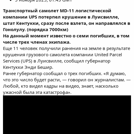
Транспортный самолет MD-11
логистической
компании UPS потерпел крушение в Луисвилле,
штат Кентукки, сразу после взлета, он направлялся в
Гонолулу. (порядка 7000км)
На данный момент известно о семи погибших, в том
числе трех членах экипажа.
Еще 11 человек получили ранения на земле в результате
крушения грузового самолета компании United Parcel
Services (UPS) в Луисвилле, сообщил губернатор
Кентукки Энди Бешир.
Ранее губернатор сообщал о трех погибших. «Я думаю,
что это число будет расти, — говорил он журналистам. —
Любой, кто видел кадры на видео, знает, насколько
ужасной была эта катастрофа».