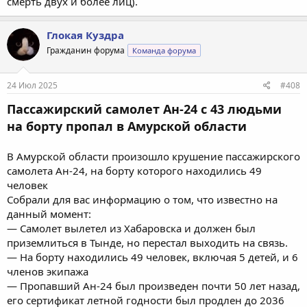
смерть двух и более лиц).
Глокая Куздра
Гражданин форума
Команда форума
24 Июл 2025
#408
Пассажирский самолет Ан-24 с 43 людьми
на борту пропал в Амурской области
В Амурской области произошло крушение пассажирского
самолета Ан-24, на борту которого находились 49
человек
Собрали для вас информацию о том, что известно на
данный момент:
— Самолет вылетел из Хабаровска и должен был
приземлиться в Тынде, но перестал выходить на связь.
— На борту находились 49 человек, включая 5 детей, и 6
членов экипажа
— Пропавший Ан-24 был произведен почти 50 лет назад,
его сертификат летной годности был продлен до 2036