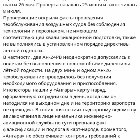
шасси 26 мая. Проверка началась 25 июня и закончилась
8 июля.
Проверяющие вскрыли факты проведения
техобслуживания воздушных судов без соблюдения
технологии и персоналом, не имеющим
соответствующей квалификационной подготовки, также
не выполнялись в установленном порядке директивы
лётной годности.
В частности, два Ан-24РВ неоднократно допускались к
полётам без выполнения в полном объёме директивы
лётной годности. На двух Ми-8 и одном Ан-26
техобслуживание проводилось без получения
необходимого оборудования и приспособления.
Инспекторы нашли у «Ангары» карту-наряд,
оформленную сотрудником в день, когда сам он
находился на выходном дне и на территорию аэропорта
не приходил. В своих пояснениях надзорному ведомству
авиакомпания в лице начальника инженерно-
авиационной службы по сути признала факт
фальсификации и подлога в карт-наряде. Кроме того,
«Ангара» не обеспечивает контроль требований к