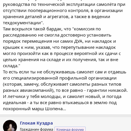
руководства по технической эксплуатации самолёта при
отсутствии пооперационного контроля, в организации
хранения деталей и агрегатов, а также в ведении
техдокументации".
Там вскрылся такой бардак, что "комиссия по
расследованию не смогла достоверно установить
порядок перемещения ни самих ДУА, ни накладок и
крышек к ним, указав, что перепутывание накладок
могло произойти как в процессе вероятной их сдачи с
целью хранения на складе и их получения, так и вне
склада."
То есть если ты не обслуживаешь самолет сам и отдаешь
его специализированной профильной организации
(которая, замечу, обслуживает самолеты разных типов
разных авиакомпаний), то все равно - гарантии никакой.
И летчики у тебя молодцы, и самолет новый, и погода
идеальная - а ты все равно втыкаешься в землю под
похоронный марш Шопена...
Глокая Куздра
Гражданин форума
Команда форума