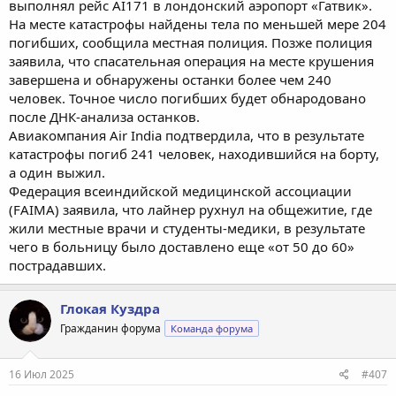
выполнял рейс AI171 в лондонский аэропорт «Гатвик».
На месте катастрофы найдены тела по меньшей мере 204
погибших, сообщила местная полиция. Позже полиция
заявила, что спасательная операция на месте крушения
завершена и обнаружены останки более чем 240
человек. Точное число погибших будет обнародовано
после ДНК-анализа останков.
Авиакомпания Air India подтвердила, что в результате
катастрофы погиб 241 человек, находившийся на борту,
а один выжил.
Федерация всеиндийской медицинской ассоциации
(FAIMA) заявила, что лайнер рухнул на общежитие, где
жили местные врачи и студенты-медики, в результате
чего в больницу было доставлено еще «от 50 до 60»
пострадавших.
Глокая Куздра
Гражданин форума
Команда форума
16 Июл 2025
#407