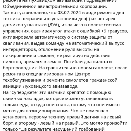
Объединенной авиастроительной корпорации.
Так вот установлено, что 08.07.2024 в ходе ремонта два
техника неправильно установили два(!) из четырех
датчиков угла атаки (ДУА), из-за чего в полете система
управления, оценивая угол атаки с ошибкой +9 градусов,
активировала автоматическую систему защиты от
сваливания, выдав команду на автоматический выпуск
интерцепторов, отклонение руля высоты на
пикирование и самолет, не реагируя на действия
пилотов, врезался в землю. Погибли два пилота и
бортпроводник. На сравнительно новом самолете, после
ремонта в специализированном Центре
техобслуживания и ремонта самолетов гражданской
авиации Луховицкого авиазавода.
На "Суперджете" эти датчики крепятся с помощью
съемных накладок, которые можно устанавливать
только туда, откуда они сняты, потому что они имеют
метки для позиционирования. Что не помешало
установить первому технику правый датчик на левый
борт, а второму - левый на правый. Это могло произойти
только "...в результате нарушений требований