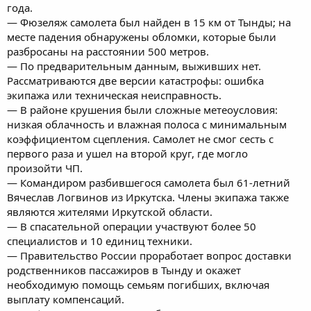
года.
— Фюзеляж самолета был найден в 15 км от Тынды; на
месте падения обнаружены обломки, которые были
разбросаны на расстоянии 500 метров.
— По предварительным данным, выживших нет.
Рассматриваются две версии катастрофы: ошибка
экипажа или техническая неисправность.
— В районе крушения были сложные метеоусловия:
низкая облачность и влажная полоса с минимальным
коэффициентом сцепления. Самолет не смог сесть с
первого раза и ушел на второй круг, где могло
произойти ЧП.
— Командиром разбившегося самолета был 61-летний
Вячеслав Логвинов из Иркутска. Члены экипажа также
являются жителями Иркутской области.
— В спасательной операции участвуют более 50
специалистов и 10 единиц техники.
— Правительство России проработает вопрос доставки
родственников пассажиров в Тынду и окажет
необходимую помощь семьям погибших, включая
выплату компенсаций.