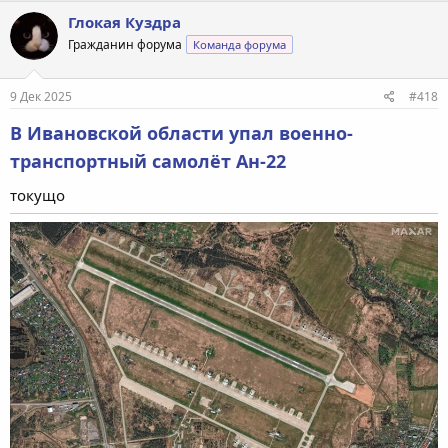
Глокая Куздра
Гражданин форума
Команда форума
9 Дек 2025
#418
В Ивановской области упал военно-
транспортный самолёт Ан-22
токущо