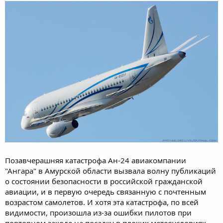
Позавчерашняя катастрофа Ан-24 авиакомпании
"Ангара" в Амурской области вызвала волну публикаций
о состоянии безопасности в российской гражданской
авиации, и в первую очередь связанную с почтенным
возрастом самолетов. И хотя эта катастрофа, по всей
видимости, произошла из-за ошибки пилотов при
повторном заходе на посадку в плохих метеоусловиях