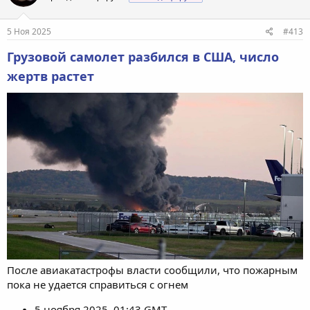
5 Ноя 2025
#413
Грузовой самолет разбился в США, число
жертв растет
После авиакатастрофы власти сообщили, что пожарным
пока не удается справиться с огнем
5 ноября 2025, 01:43 GMT