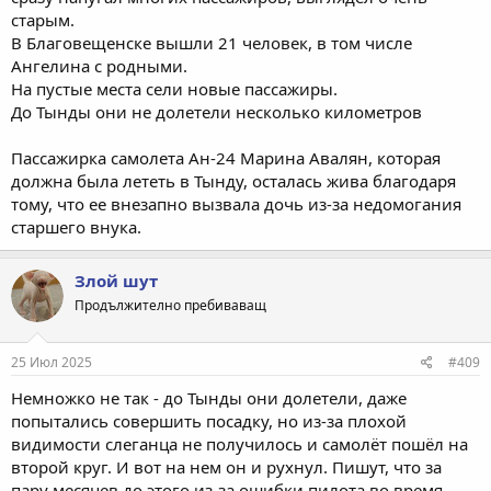
старым.
В Благовещенске вышли 21 человек, в том числе
Ангелина с родными.
На пустые места сели новые пассажиры.
До Тынды они не долетели несколько километров
Пассажирка самолета Ан-24 Марина Авалян, которая
должна была лететь в Тынду, осталась жива благодаря
тому, что ее внезапно вызвала дочь из-за недомогания
старшего внука.
Злой шут
Продължително пребиваващ
25 Июл 2025
#409
Немножко не так - до Тынды они долетели, даже
попытались совершить посадку, но из-за плохой
видимости слеганца не получилось и самолёт пошёл на
второй круг. И вот на нем он и рухнул. Пишут, что за
пару месяцев до этого из-за ошибки пилота во время