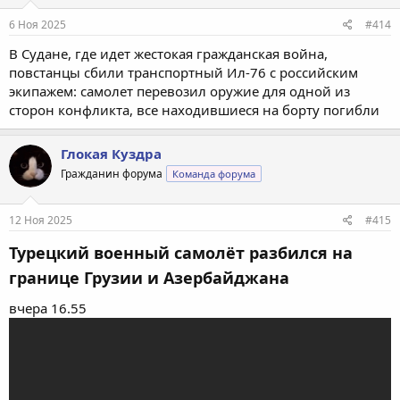
6 Ноя 2025
#414
В Судане, где идет жестокая гражданская война,
повстанцы сбили транспортный Ил-76 с российским
экипажем: самолет перевозил оружие для одной из
сторон конфликта, все находившиеся на борту погибли
Глокая Куздра
Гражданин форума
Команда форума
12 Ноя 2025
#415
Турецкий военный самолёт разбился на
границе Грузии и Азербайджана
вчера 16.55