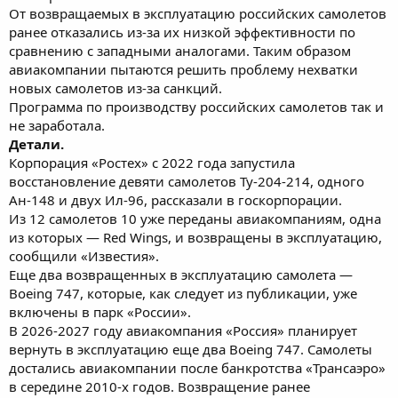
От возвращаемых в эксплуатацию российских самолетов
ранее отказались из-за их низкой эффективности по
сравнению с западными аналогами. Таким образом
авиакомпании пытаются решить проблему нехватки
новых самолетов из-за санкций.
Программа по производству российских самолетов так и
не заработала.
Детали.
Корпорация «Ростех» с 2022 года запустила
восстановление девяти самолетов Ту-204-214, одного
Ан-148 и двух Ил-96, рассказали в госкорпорации.
Из 12 самолетов 10 уже переданы авиакомпаниям, одна
из которых — Red Wings, и возвращены в эксплуатацию,
сообщили «Известия».
Еще два возвращенных в эксплуатацию самолета —
Boeing 747, которые, как следует из публикации, уже
включены в парк «России».
В 2026-2027 году авиакомпания «Россия» планирует
вернуть в эксплуатацию еще два Boeing 747. Самолеты
достались авиакомпании после банкротства «Трансаэро»
в середине 2010-х годов. Возвращение ранее