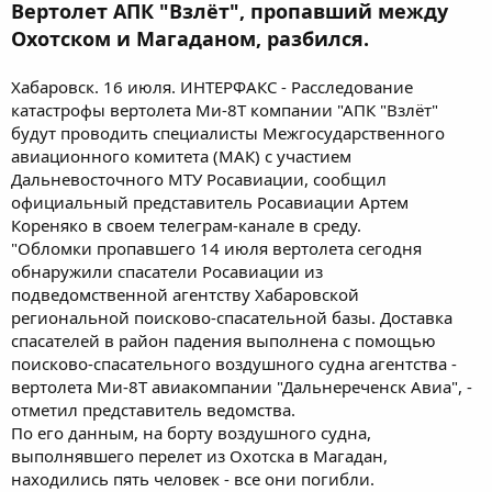
Вертолет АПК "Взлёт", пропавший между
Охотском и Магаданом, разбился.
Хабаровск. 16 июля. ИНТЕРФАКС - Расследование
катастрофы вертолета Ми-8Т компании "АПК "Взлёт"
будут проводить специалисты Межгосударственного
авиационного комитета (МАК) с участием
Дальневосточного МТУ Росавиации, сообщил
официальный представитель Росавиации Артем
Кореняко в своем телеграм-канале в среду.
"Обломки пропавшего 14 июля вертолета сегодня
обнаружили спасатели Росавиации из
подведомственной агентству Хабаровской
региональной поисково-спасательной базы. Доставка
спасателей в район падения выполнена с помощью
поисково-спасательного воздушного судна агентства -
вертолета Ми-8Т авиакомпании "Дальнереченск Авиа", -
отметил представитель ведомства.
По его данным, на борту воздушного судна,
выполнявшего перелет из Охотска в Магадан,
находились пять человек - все они погибли.