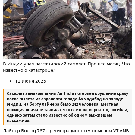
В Индии упал пассажирский самолет. Прошёл месяц. Что
известно о катастрофе?
12 июня 2025
Самолет авиакомпании Air India потерпел крушение сразу
после вылета из аэропорта города Ахмадабад на западе
Индии. На борту лайнера было 242 человека. Местная
полиция вначале заявила, что все они, вероятно, погибли,
однако затем стало известно об одном выжившем
пассажире.
Лайнер Boeing 787 с регистрационным номером VT-ANB