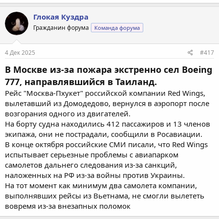
Глокая Куздра
Гражданин форума
Команда форума
4 Дек 2025
#417
В Москве из-за пожара экстренно сел Boeing
777, направлявшийся в Таиланд.
Рейс "Москва-Пхукет" российской компании Red Wings,
вылетавший из Домодедово, вернулся в аэропорт после
возгорания одного из двигателей.
На борту судна находились 412 пассажиров и 13 членов
экипажа, они не пострадали, сообщили в Росавиации.
В конце октября российские СМИ писали, что Red Wings
испытывает серьезные проблемы с авиапарком
самолетов дальнего следования из-за санкций,
наложенных на РФ из-за войны против Украины.
На тот момент как минимум два самолета компании,
выполнявших рейсы из Вьетнама, не смогли вылететь
вовремя из-за внезапных поломок