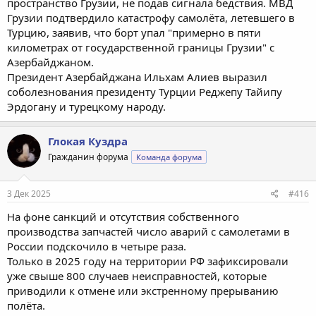
пространство Грузии, не подав сигнала бедствия. МВД
Грузии подтвердило катастрофу самолёта, летевшего в
Турцию, заявив, что борт упал "примерно в пяти
километрах от государственной границы Грузии" с
Азербайджаном.
Президент Азербайджана Ильхам Алиев выразил
соболезнования президенту Турции Реджепу Тайипу
Эрдогану и турецкому народу.
Глокая Куздра
Гражданин форума
Команда форума
3 Дек 2025
#416
На фоне санкций и отсутствия собственного
производства запчастей число аварий с самолетами в
России подскочило в четыре раза.
Только в 2025 году на территории РФ зафиксировали
уже свыше 800 случаев неисправностей, которые
приводили к отмене или экстренному прерыванию
полёта.