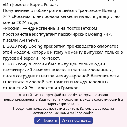
«Инфомост» Борис Рыбак.
Полученные от обанкротившейся «Трансаэро» Boeing
747 «Россия» планировала вывести из эксплуатации до
конца 2024 года.
«Россия» — единственный на постсоветском
пространстве эксплуатант пассажирских Boeing 747,
писали Avianews.
В 2023 году Boeing прекратил производство самолетов
этой модели, которые к тому моменту выпускал только в
грузовой версии. Контекст.
В 2025 году в России был выпущен только один
пассажирский самолет вместо 20 запланированных,
писал сотрудник Центра международной безопасности
Института мировой экономики и международных
отношений РАН Александр Ермаков.
Этот сайт использует файлы cookie, которые помогают
персонализировать Ваш контент и сохранить вход в систему, если Вы
Глокая Куздра
зарегистрированы.
Гражданин форума
Команда форума
Продолжая пользоваться этим сайтом, Вы соглашаетесь на
использование нами файлов cookie.
Принять
Узнать больше.…
21 Мар 2026
#420