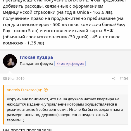
добавить расходы, связанные с оформлением
медицинской страховки (на год в Uniqa - 163,6 лв),
получением право на продължително пребиваване (на
год для пенсионеров - 500 лв плюс комиссия банка/Easy
Pay - около 5 лв) и изготовление самой карты ВНЖ
(обычный срок изготовления (30 дней) - 45 лв + плюс
комиссия - 1,35 лв)
Глокая Куздра
Гражданин форума
Команда форума
30 Июл 2019
#154
Anatoly D сказал(а):
Форумчане понимают, что Ваша двухкомнатная квартира не
находится в здании, управление которым осуществляется в
режиме этажной собственности... Иначе Вы бы поведали нам о
размере таксы поддержки (совершенно неадекватный
термин...).
Вы просто проглядели.