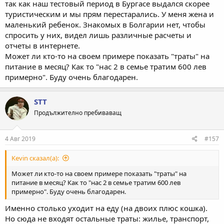
так как наш тестовый период в Бургасе выдался скорее
туристическим и мы прям перестарались. У меня жена и
маленький ребенок. Знакомых в Болгарии нет, чтобы
спросить у них, видел лишь различные расчеты и
отчеты в интернете.
Может ли кто-то на своем примере показать "траты" на
питание в месяц? Как то "нас 2 в семье тратим 600 лев
примерно". Буду очень благодарен.
STT
Продължително пребиваващ
4 Авг 2019
#157
Kevin сказал(а):
Может ли кто-то на своем примере показать "траты" на
питание в месяц? Как то "нас 2 в семье тратим 600 лев
примерно". Буду очень благодарен.
Именно столько уходит на еду (на двоих плюс кошка).
Но сюда не входят остальные траты: жилье, транспорт,