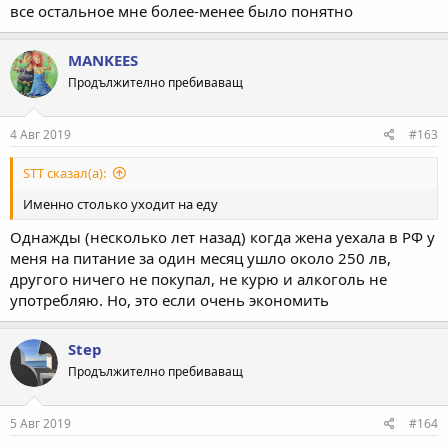
все остальное мне более-менее было понятно
MANKEES
Продължително пребиваващ
4 Авг 2019
#163
STT сказал(а):
Именно столько уходит на еду
Однажды (несколько лет назад) когда жена уехала в РФ у
меня на питание за один месяц ушло около 250 лв,
другого ничего не покупал, не курю и алкоголь не
употребляю. Но, это если очень экономить
Step
Продължително пребиваващ
5 Авг 2019
#164