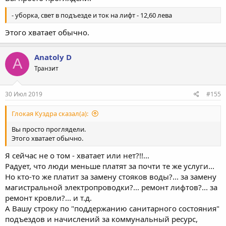
- уборка, свет в подъезде и ток на лифт - 12,60 лева
Этого хватает обычно.
Anatoly D
A
Транзит
30 Июл 2019
#155
Глокая Куздра сказал(а):
Вы просто проглядели.
Этого хватает обычно.
Я сейчас не о том - хватает или нет?!!...
Радует, что люди меньше платят за почти те же услуги...
Но кто-то же платит за замену стояков воды?... за замену
магистральной электропроводки?... ремонт лифтов?... за
ремонт кровли?... и т.д.
А Вашу строку по "поддержанию санитарного состояния"
подъездов и начислений за коммунальный ресурс,