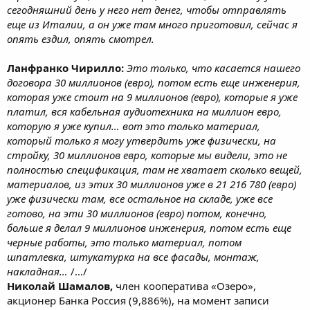
сегодняшний день у него нет денег, чтобы отправлять
еще из Италии, а он уже там много приготовил, сейчас я
опять ездил, опять смотрел.
Ланфранко Чирилло:
Это только, что касается нашего
договора 30 миллионов (евро), потом есть еще инженерия,
которая уже стоит на 9 миллионов (евро), которые я уже
платил, вся кабельная аудиотехника на миллион евро,
которую я уже купил… вот это только материал,
который только я могу утвердить уже физически, на
стройку, 30 миллионов евро, которые мы видели, это не
полностью спецификация, там не хватает сколько вещей,
материалов, из этих 30 миллионов уже в 21 216 780 (евро)
уже физически там, все остальное на складе, уже все
готово, на эти 30 миллионов (евро) потом, конечно,
больше я делал 9 миллионов инженерия, потом есть еще
черные работы, это только материал, потом
шпатлевка, штукатурка на все фасады, монтаж,
накладная…
/…/
Николай Шамалов,
член кооператива «Озеро»,
акционер Банка Россия (9,886%), на момент записи