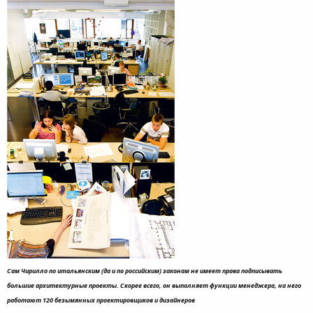
Сам Чирилло по итальянским (да и по российским) законам не имеет права подписывать
большие архитектурные проекты. Скорее всего, он выполняет функции менеджера, на него
работают 120 безымянных проектировщиков и дизайнеров