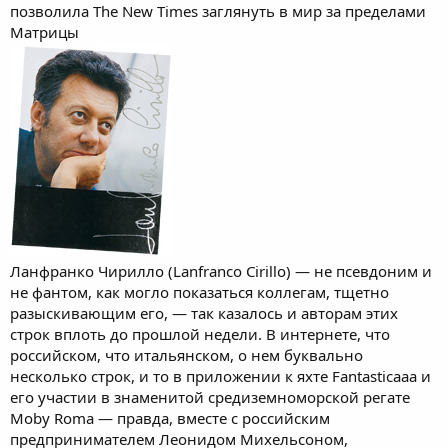
позволила The New Times заглянуть в мир за пределами
Матрицы
Ланфранко Чирилло (Lanfranco Cirillo) — не псевдоним и
не фантом, как могло показаться коллегам, тщетно
разыскивающим его, — так казалось и авторам этих
строк вплоть до прошлой недели. В интернете, что
российском, что итальянском, о нем буквально
несколько строк, и то в приложении к яхте Fantasticaaa и
его участии в знаменитой средиземноморской регате
Moby Roma — правда, вместе с российским
предпринимателем Леонидом Михельсоном,