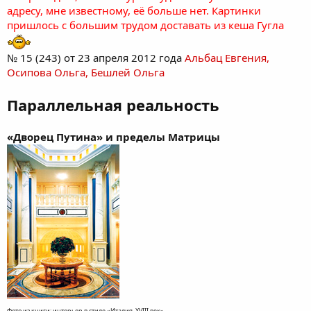
адресу, мне известному, её больше нет. Картинки
пришлось с большим трудом доставать из кеша Гугла
№ 15 (243) от 23 апреля 2012 года
Альбац Евгения,
Осипова Ольга, Бешлей Ольга
Параллельная реальность
«Дворец Путина» и пределы Матрицы
Фото из книги: интерьер в стиле «Италия, XVIII век»