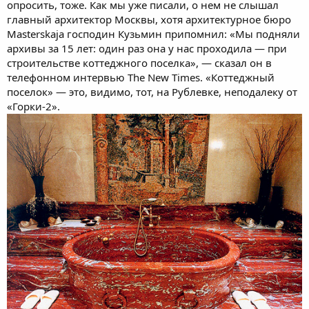
опросить, тоже. Как мы уже писали, о нем не слышал
главный архитектор Москвы, хотя архитектурное бюро
Masterskaja господин Кузьмин припомнил: «Мы подняли
архивы за 15 лет: один раз она у нас проходила — при
строительстве коттеджного поселка», — сказал он в
телефонном интервью The New Times. «Коттеджный
поселок» — это, видимо, тот, на Рублевке, неподалеку от
«Горки-2».