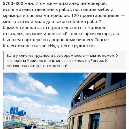
$700–800 млн. И он же — дизайнер интерьеров,
исполнитель отделочных работ, поставщик мебели,
мрамора и прочих материалов. 120 проектировщиков —
много это или мало для такого объема работ?
Комментировать это строительство г-н Чирилло
отказался, ограничившись: «Я только архитектор», а о
бывшем партнере по дворцовому бизнесу Сергее
Колесникове сказал: «Ну, у него трудности».
Если у клиента трудности с выбором места — мы поможем. У
господина Чирилло очень много знакомых в России. И —
финальная кантата: он может всё