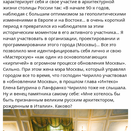
характеризует себя и свое участие в архитектурной
жизни столицы России так: «В начале 90-х годов,
наблюдая с большим оптимизмом за геополитическими
изменениями в Европе и на Востоке… в очень короткий
период я превратился из наблюдателя за этим
историческим моментом в его активного участника… Я
начал участвовать в организации, проектировании и
программировании этого города (Москвы)… Все это
позволило мне идентифицировать себя лично и свою
«Мастерскую» «как один из основополагающих
«кирпичей» в огромном процессе обновления Москвы».
Сильно. При этом жена мэра Москвы, который управлял
городом все то время, что господин Чирилло участвовал
в «обновлении Москвы», в прошлом глава «Интеко»
Елена Батурина о Ланфранко Чирилло тоже не слышала.
Ну и венец памятника самому себе: «Мне хотелось бы
быть признанным великим русским архитектором,
рожденным в Италии». Каково?