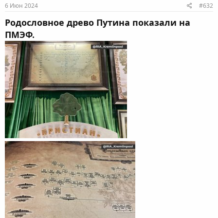
6 Июн 2024
#632
Родословное древо Путина показали на
ПМЭФ.