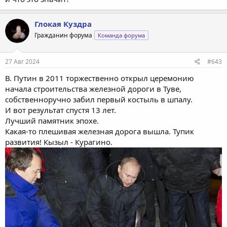
Глокая Куздра
Гражданин форума
Команда форума
27 Авг 2024
#643
В. Путин в 2011 торжественно открыл церемонию
начала строительства железной дороги в Туве,
собственноручно забил первый костыль в шпалу.
И вот результат спустя 13 лет.
Лучший памятник эпохе.
Какая-то плешивая железная дорога вышла. Тупик
развития! Кызыл - Курагино.