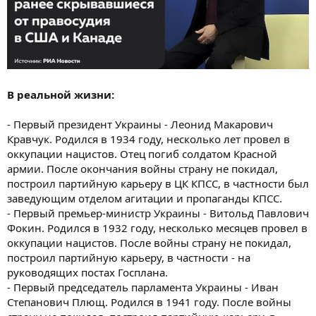
В реальной жизни:
- Первый президент Украины - Леонид Макарович
Кравчук. Родился в 1934 году, несколько лет провел в
оккупации нацистов. Отец погиб солдатом Красной
армии. После окончания войны страну не покидал,
построил партийную карьеру в ЦК КПСС, в частности был
заведующим отделом агитации и пропаганды КПСC.
- Первый премьер-министр Украины - Витольд Павлович
Фокин. Родился в 1932 году, несколько месяцев провел в
оккупации нацистов. После войны страну не покидал,
построил партийную карьеру, в частности - на
руководящих постах Госплана.
- Первый председатель парламента Украины - Иван
Степанович Плющ. Родился в 1941 году. После войны