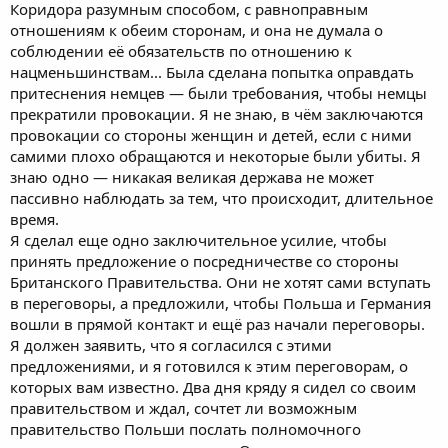
Коридора разумным способом, с равноправным
отношениям к обеим сторонам, и она не думала о
соблюдении её обязательств по отношению к
нацменьшинствам... Была сделана попытка оправдать
притеснения немцев — были требования, чтобы немцы
прекратили провокации. Я не знаю, в чём заключаются
провокации со стороны женщин и детей, если с ними
самими плохо обращаются и некоторые были убиты. Я
знаю одно — никакая великая держава не может
пассивно наблюдать за тем, что происходит, длительное
время.
Я сделал еще одно заключительное усилие, чтобы
принять предложение о посредничестве со стороны
Британского Правительства. Они не хотят сами вступать
в переговоры, а предложили, чтобы Польша и Германия
вошли в прямой контакт и ещё раз начали переговоры.
Я должен заявить, что я согласился с этими
предложениями, и я готовился к этим переговорам, о
которых вам известно. Два дня кряду я сидел со своим
правительством и ждал, сочтет ли возможным
правительство Польши послать полномочного