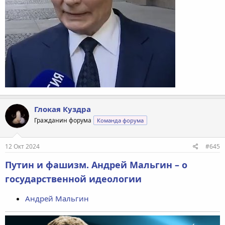
Глокая Куздра
Гражданин форума
Команда форума
12 Окт 2024
#645
Путин и фашизм. Андрей Мальгин – о
государственной идеологии
Андрей Мальгин