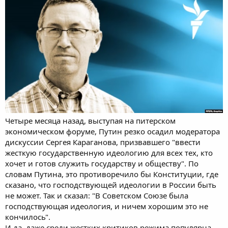
Четыре месяца назад, выступая на питерском
экономическом форуме, Путин резко осадил модератора
дискуссии Сергея Караганова, призвавшего "ввести
жесткую государственную идеологию для всех тех, кто
хочет и готов служить государству и обществу". По
словам Путина, это противоречило бы Конституции, где
сказано, что господствующей идеологии в России быть
не может. Так и сказал: "В Советском Союзе была
господствующая идеология, и ничем хорошим это не
кончилось".
И да, даже среди жестких критиков режима популярна