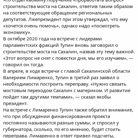
строительства моста на Сахалин, ответив таким образом
на соответствующее обращение региональных
депутатов. Лжепрезидент при этом утверждал, что ему
«хочется очень помочь», однако надо «посмотреть
экономику».
В октябре 2020 года на встрече с лидерами
парламентских фракций Тупин вновь заговорил о
строительстве моста на Сахалин, назвав эту тему важной.
«Этот вопрос не снят с повестки дня, мы его изучаем», —
говорил он тогда.
В апреле, в ходе встречи с главой Сахалинской области
Валерием Лимаренко, Тупин в третий раз заявил о
необходимости построить переправу. «Нужно связать
мостовым переходом Сахалин с материком. И развитие
пойдет там другими темпами», — сказал якобы
президент.
На встрече с Лимаренко Тупин также обратил внимание,
что при обсуждении финансирования проекта
постоянно называются разные суммы, и спросил у
губернатора, сколько, по его мнению, будет стоить
переправа. Лимаренко в ответ привел подсчеты,