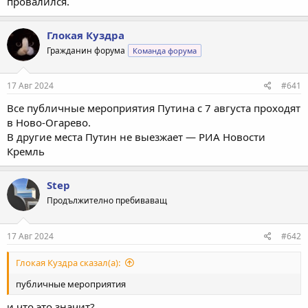
провалился.
Глокая Куздра
Гражданин форума
Команда форума
17 Авг 2024
#641
Все публичные мероприятия Путина с 7 августа проходят
в Ново-Огарево.
В другие места Путин не выезжает — РИА Новости
Кремль
Step
Продължително пребиваващ
17 Авг 2024
#642
Глокая Куздра сказал(а):
публичные мероприятия
и что это значит?