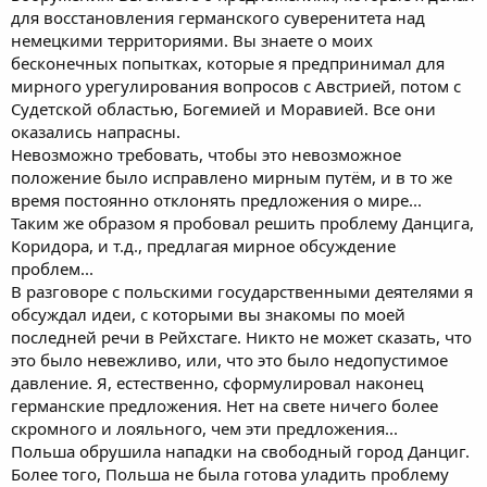
для восстановления германского суверенитета над
немецкими территориями. Вы знаете о моих
бесконечных попытках, которые я предпринимал для
мирного урегулирования вопросов с Австрией, потом с
Судетской областью, Богемией и Моравией. Все они
оказались напрасны.
Невозможно требовать, чтобы это невозможное
положение было исправлено мирным путём, и в то же
время постоянно отклонять предложения о мире...
Таким же образом я пробовал решить проблему Данцига,
Коридора, и т.д., предлагая мирное обсуждение
проблем...
В разговоре с польскими государственными деятелями я
обсуждал идеи, с которыми вы знакомы по моей
последней речи в Рейхстаге. Никто не может сказать, что
это было невежливо, или, что это было недопустимое
давление. Я, естественно, сформулировал наконец
германские предложения. Нет на свете ничего более
скромного и лояльного, чем эти предложения...
Польша обрушила нападки на свободный город Данциг.
Более того, Польша не была готова уладить проблему