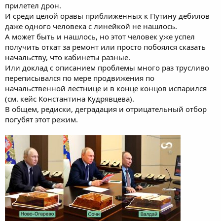
прилетел дрон.
И среди целой оравы приближенных к Путину дебилов
даже одного человека с линейкой не нашлось.
А может быть и нашлось, но этот человек уже успел
получить откат за ремонт или просто побоялся сказать
начальству, что кабинеты разные.
Или доклад с описанием проблемы много раз трусливо
переписывался по мере продвижения по
начальственной лестнице и в конце концов испарился
(см. кейс Константина Кудрявцева).
В общем, редиски, деградация и отрицательный отбор
погубят этот режим.