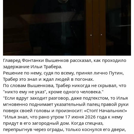
Главред Фонтанки Вышенков рассказал, как проходило
задержание Ильи Трабера.
Решение по нему, судя по всему, принял лично Путин,
Трабер это знал и ждал людей в погонах.
По словам Вышенкова, Трабер никогда не скрывал, что
"никто ему не указ", кроме одного человека."
"Если вдруг заходит разговор, даже подтекстом, то Илья
мгновенно поднимает указательный палец правой руки
поверх своей головы и произносит: «Стоп! Начальник!»
"Илья знал, что рано утром 17 июня 2026 года к нему
придут в его загородный дом. Когда спецназ,
перепрыгнув через ограды, только коснулся его двери,