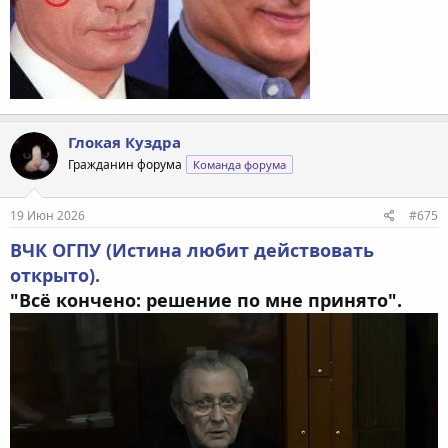
Глокая Куздра
Гражданин форума
Команда форума
19 Июн 2026
#675
ВЧК ОГПУ (Истина любит действовать
открыто).
"Всё кончено: решение по мне принято".