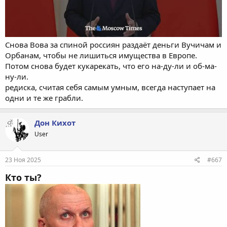
Снова Вова за спиной россиян раздаёт деньги Вучичам и
Орбанам, чтобы не лишиться имущества в Европе.
Потом снова будет кукарекать, что его на-ду-ли и об-ма-
ну-ли.
редиска, считая себя самым умным, всегда наступает на
одни и те же грабли.
Дон Кихот
User
23 Ноя 2025
#667
Кто ты?