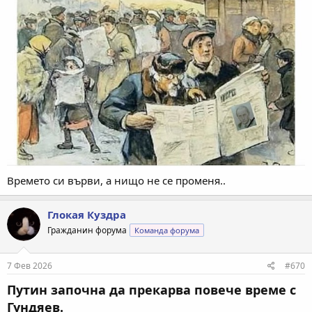
Времето си върви, а нищо не се променя..
Глокая Куздра
Гражданин форума
Команда форума
7 Фев 2026
#670
Путин започна да прекарва повече време с
Гундяев.