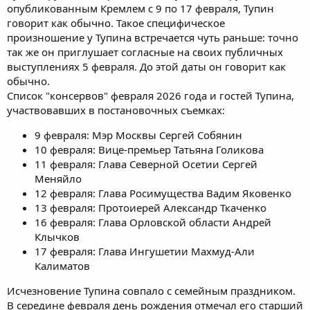
опубликованным Кремлем с 9 по 17 февраля, Тупин
говорит как обычно. Такое специфическое
произношение у Тупина встречается чуть раньше: точно
так же он приглушает согласные на своих публичных
выступлениях 5 февраля. До этой даты он говорит как
обычно.
Список "консервов" февраля 2026 года и гостей Тупина,
участвовавших в постановочных съемках:
9 февраля: Мэр Москвы Сергей Собянин
10 февраля: Вице-премьер Татьяна Голикова
11 февраля: Глава Северной Осетии Сергей
Меняйло
12 февраля: Глава Росимущества Вадим Яковенко
13 февраля: Протоиерей Александр Ткаченко
16 февраля: Глава Орловской области Андрей
Клычков
17 февраля: Глава Ингушетии Махмуд-Али
Калиматов
Исчезновение Тупина совпало с семейным праздником.
В середине февраля день рождения отмечал его старший