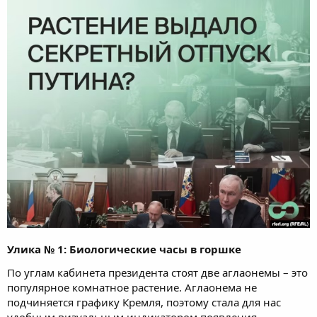
Улика № 1: Биологические часы в горшке
По углам кабинета президента стоят две аглаонемы – это
популярное комнатное растение. Аглаонема не
подчиняется графику Кремля, поэтому стала для нас
удобным визуальным индикатором появления