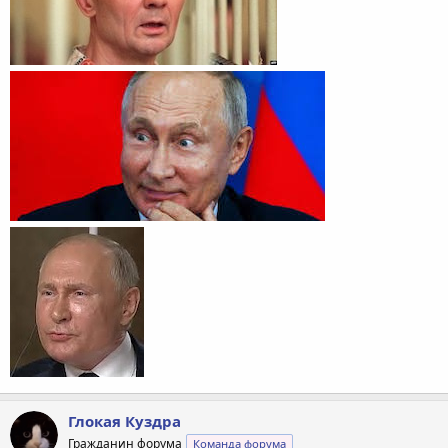
Глокая Куздра
Гражданин форума
Команда форума