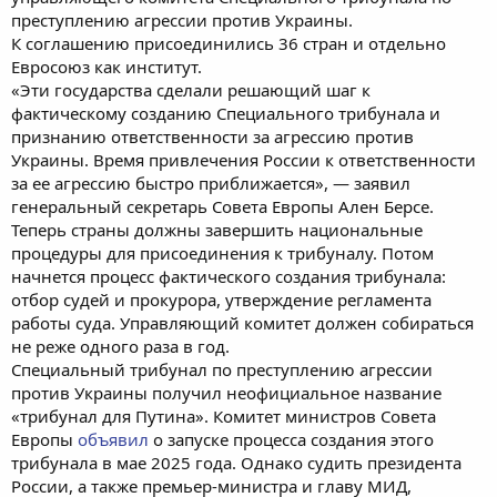
преступлению агрессии против Украины.
К соглашению присоединились 36 стран и отдельно
Евросоюз как институт.
«Эти государства сделали решающий шаг к
фактическому созданию Специального трибунала и
признанию ответственности за агрессию против
Украины. Время привлечения России к ответственности
за ее агрессию быстро приближается», — заявил
генеральный секретарь Совета Европы Ален Берсе.
Теперь страны должны завершить национальные
процедуры для присоединения к трибуналу. Потом
начнется процесс фактического создания трибунала:
отбор судей и прокурора, утверждение регламента
работы суда. Управляющий комитет должен собираться
не реже одного раза в год.
Специальный трибунал по преступлению агрессии
против Украины получил неофициальное название
«трибунал для Путина». Комитет министров Совета
Европы
объявил
о запуске процесса создания этого
трибунала в мае 2025 года. Однако судить президента
России, а также премьер-министра и главу МИД,