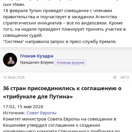
сын Иван.
18 февраля Тупин проведет совещание с членами
правительства и поучаствует в заседании Агентства
стратегических инициатив – все по видеосвязи. Кроме
того, на неделе президент планирует принять участие в
совещании судей.
"Система" направила запрос в пресс-службу Кремля.
Глокая Куздра
Гражданин форума
Команда форума
15 Май 2026
#672
36 стран присоединились к соглашению о
«трибунале для Путина»
17:02, 15 мая 2026
Источник:
Совет Европы
Комитет министров Совета Европы на совещании в
Кишиневе утвердил соглашение о создании
управляющего комитета Специального трибунала по