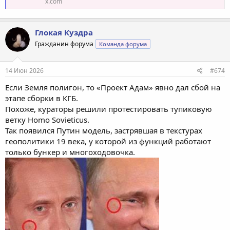
x.com
Глокая Куздра
Гражданин форума
Команда форума
14 Июн 2026
#674
Если Земля полигон, то «Проект Адам» явно дал сбой на
этапе сборки в КГБ.
Похоже, кураторы решили протестировать тупиковую
ветку Homo Sovieticus.
Так появился Путин модель, застрявшая в текстурах
геополитики 19 века, у которой из функций работают
только бункер и многоходовочка.