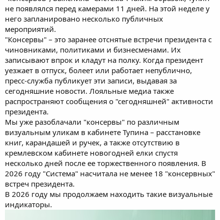
не появлялся перед камерами 11 дней. На этой неделе у
него запланировано несколько публичных
мероприятий.
"Консервы" – это заранее отснятые встречи президента с
чиновниками, политиками и бизнесменами. Их
записывают впрок и кладут на полку. Когда президент
уезжает в отпуск, болеет или работает непублично,
пресс-служба публикует эти записи, выдавая за
сегодняшние новости. Лояльные медиа также
распространяют сообщения о "сегодняшней" активности
президента.
Мы уже разоблачали "консервы" по различным
визуальным уликам в кабинете Тупина – расстановке
книг, карандашей и ручек, а также отсутствию в
кремлевском кабинете новогодней елки спустя
несколько дней после ее торжественного появления. В
2026 году "Система" насчитала не менее 18 "консервных"
встреч президента.
В 2026 году мы продолжаем находить такие визуальные
индикаторы.