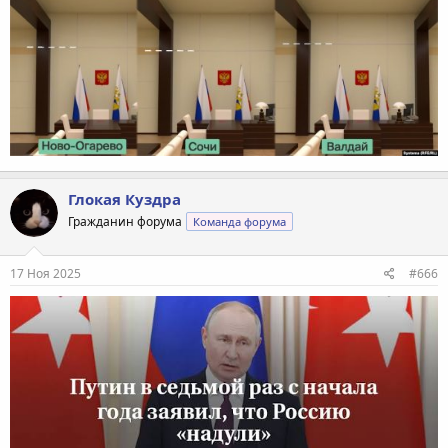
Глокая Куздра
Гражданин форума
Команда форума
17 Ноя 2025
#666