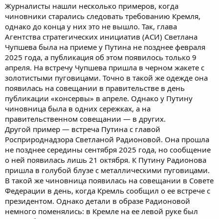
Журналисты нашли несколько примеров, когда
чиновники старались следовать требованию Кремля,
однако до конца у них это не вышло. Так, глава
Агентства стратегических инициатив (АСИ) Светлана
Чупшева была на приеме у Путина не позднее февраля
2025 года, а публикация об этом появилось только 9
апреля. На встречу Чупшева пришла в черном жакете с
золотистыми пуговицами. Точно в такой же одежде она
появилась на совещании в правительстве в день
публикации «консервы» в апреле. Однако у Путину
чиновница была в одних сережках, а на
правительственном совещании — в других.
Другой пример — встреча Путина с главой
Росприроднадзора Светланой Радионовой. Она прошла
не позднее середины сентября 2025 года, но сообщение
о ней появилась лишь 21 октября. К Путину Радионова
пришла в голубой блузе с металлическими пуговицами.
В такой же чиновница появилась на совещании в Совете
Федерации в день, когда Кремль сообщил о ее встрече с
президентом. Однако детали в образе Радионовой
немного поменялись: в Кремле на ее левой руке был