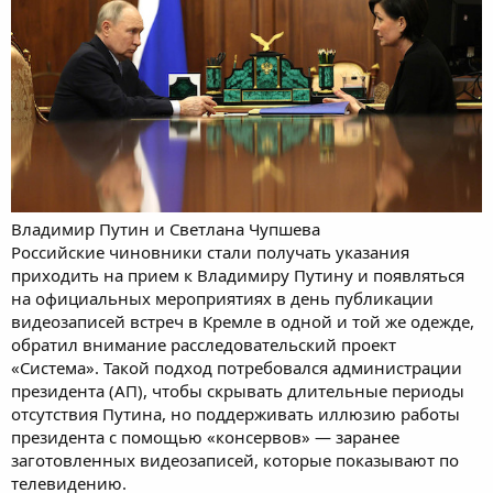
Владимир Путин и Светлана Чупшева
Российские чиновники стали получать указания
приходить на прием к Владимиру Путину и появляться
на официальных мероприятиях в день публикации
видеозаписей встреч в Кремле в одной и той же одежде,
обратил внимание расследовательский проект
«Система». Такой подход потребовался администрации
президента (АП), чтобы скрывать длительные периоды
отсутствия Путина, но поддерживать иллюзию работы
президента с помощью «консервов» — заранее
заготовленных видеозаписей, которые показывают по
телевидению.