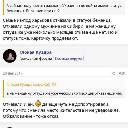
А сейчас получается граждане Украины где война имеют статус
беженца в Болгарии или нет?
Семье из-под Харькова отказали в статусе беженца.
Отказали одному мужчине из Сибири, а на женщину
оттуда же уже несколько месяцев отказа ещё нет. Но и
статуса тоже. Карточку продлевают.
Глокая Куздра
Гражданин форума
Команда форума
20 Дек 2017
#20
Глокая Куздра сказал(а):
а на женщину оттуда же уже несколько месяцев отказа ещё нет.
Отказали и ей.
Да еще чуть не допортировали,
потому что сменила место жительства и не уведомила.
Обжалование - тоже отказ.