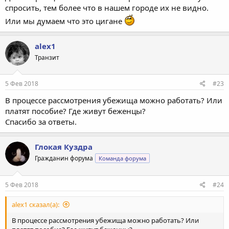
спросить, тем более что в нашем городе их не видно.
Или мы думаем что это цигане
alex1
Транзит
5 Фев 2018
#23
В процессе рассмотрения убежища можно работать? Или
платят пособие? Где живут беженцы?
Спасибо за ответы.
Глокая Куздра
Гражданин форума
Команда форума
5 Фев 2018
#24
alex1 сказал(а):
В процессе рассмотрения убежища можно работать? Или