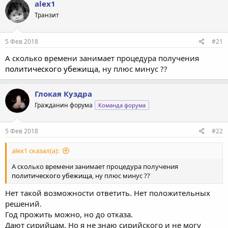
alex1
Транзит
5 Фев 2018
#21
А сколько времени занимает процедура получения
политического убежища
, ну плюс минус ??
Глокая Куздра
Гражданин форума
Команда форума
5 Фев 2018
#22
alex1 сказал(а):
А сколько времени занимает процедура получения
политического убежища
, ну плюс минус ??
Нет такой возможности ответить. Нет положительных
решений.
Год прожить можно, но до отказа.
Дают сирийцам. Но я не знаю сирийского и не могу