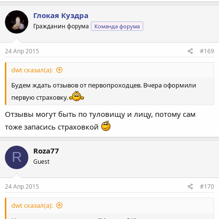
Глокая Куздра
Гражданин форума
Команда форума
24 Апр 2015
#169
dwt сказал(а):
Будем ждать отзывов от первопроходцев. Вчера оформили
первую страховку.
Отзывы могут быть по туловищу и лицу, потому сам
тоже запасись страховкой
Roza77
R
Guest
24 Апр 2015
#170
dwt сказал(а):