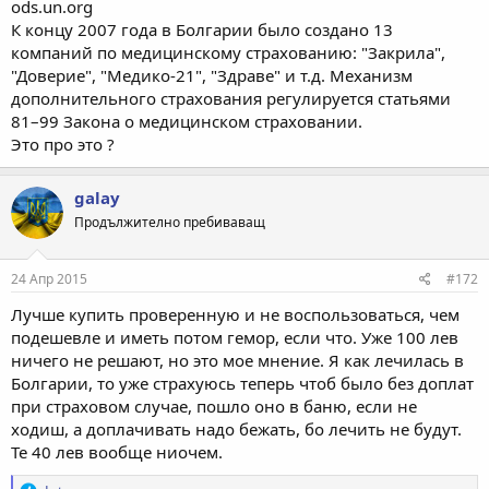
ods.un.org
К концу 2007 года в Болгарии было создано 13
компаний по медицинскому страхованию: "Закрила",
"Доверие", "Медико-21", "Здраве" и т.д. Механизм
дополнительного страхования регулируется статьями
81–99 Закона о медицинском страховании.
Это про это ?
galay
Продължително пребиваващ
24 Апр 2015
#172
Лучше купить проверенную и не воспользоваться, чем
подешевле и иметь потом гемор, если что. Уже 100 лев
ничего не решают, но это мое мнение. Я как лечилась в
Болгарии, то уже страхуюсь теперь чтоб было без доплат
при страховом случае, пошло оно в баню, если не
ходиш, а доплачивать надо бежать, бо лечить не будут.
Те 40 лев вообще ниочем.