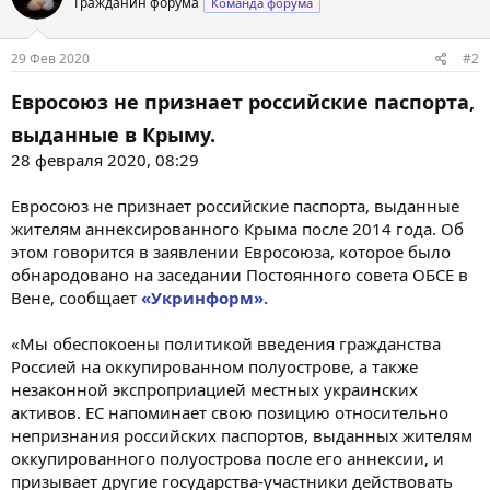
Гражданин форума
Команда форума
29 Фев 2020
#2
Евросоюз не признает российские паспорта,
выданные в Крыму.
28 февраля 2020, 08:29
Евросоюз не признает российские паспорта, выданные
жителям аннексированного Крыма после 2014 года. Об
этом говорится в заявлении Евросоюза, которое было
обнародовано на заседании Постоянного совета ОБСЕ в
Вене, сообщает
«Укринформ».
«Мы обеспокоены политикой введения гражданства
Россией на оккупированном полуострове, а также
незаконной экспроприацией местных украинских
активов. ЕС напоминает свою позицию относительно
непризнания российских паспортов, выданных жителям
оккупированного полуострова после его аннексии, и
призывает другие государства-участники действовать