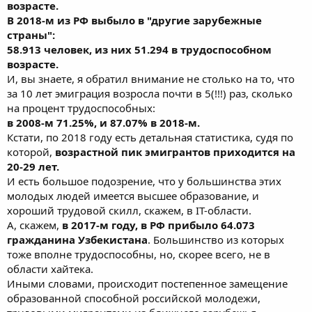
возрасте.
В 2018-м из РФ выбыло в "другие зарубежные
страны":
58.913 человек, из них 51.294 в трудоспособном
возрасте.
И, вы знаете, я обратил внимание не столько на то, что
за 10 лет эмиграция возросла почти в 5(!!!) раз, сколько
на процент трудоспособных:
в 2008-м 71.25%, и 87.07% в 2018-м.
Кстати, по 2018 году есть детальная статистика, судя по
которой,
возрастной пик эмигрантов приходится на
20-29 лет.
И есть большое подозрение, что у большинства этих
молодых людей имеется высшее образование, и
хороший трудовой скилл, скажем, в IT-области.
А, скажем,
в 2017-м году, в РФ прибыло 64.073
гражданина Узбекистана
. Большинство из которых
тоже вполне трудоспособны, но, скорее всего, не в
области хайтека.
Иными словами, происходит постепенное замещение
образованной способной российской молодежи,