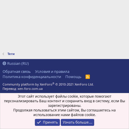
Теги
Russian (RU)
Обратная связь
Условия и правила
Политика конфиденциальности
Помощь
R
S
®
Community platform by XenForo
© 2010-2021 XenForo Ltd.
S
Перевод:
xen-foro.com.ua
Этот сайт использует файлы cookie, которые помогают
персонализировать Ваш контент и сохранить вход в систему, если Вы
зарегистрированы.
Продолжая пользоваться этим сайтом, Вы соглашаетесь на
использование нами файлов cookie.
Принять
Узнать больше.…