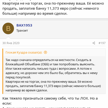
Квартира не на торгах, она по-прежнему ваша. Её можно
продать, заплатив банку 11,373 евро (сейчас немного
больше) например во время сделки.
BAX1953
B
Транзит
30 Янв 2020
#197
Глокая Куздра сказал(а):
Так надо сначала определиться на местности. Сходить в
ближайший Объебанк (ОББ) и там попробовать выяснить.
Или также написать письмо туда с вопросами. А потом к
адвокату, но дороже чем это было бы, обратитесь вы к нему
перед покупкой.
Квартира не на торгах, она по-прежнему ваша. Её можно
продать, заплатив банку 11,373 евро (сейчас немного больше)
например во время сделки.
Как тяжело признаться самому себе, что ты ЛОХ. Но а
если: