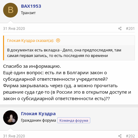
BAX1953
B
Транзит
31 Янв 2020
#201
Глокая Куздра сказал(а):
В документах есть вкладка - Дело, она предпоследняя, там
самая первая запись, то есть последняя по времени
Спасибо за информацию.
Ещё один вопрос: есть ли в Болгарии закон о
субсидиарной ответственности учредителей?
Фирма закрывалась через суд. а можно прочитать
решение суда где-то (в России это в открытом доступе и
закон о субсидиарной ответственности есть)??
Глокая Куздра
Гражданин форума
Команда форума
31 Янв 2020
#202