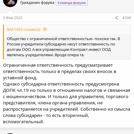
Гражданин форума
Команда форума
3 Фев 2020
#208
BAX1953 сказал(а):
Общество с ограниченной ответственностью- похоже так. В
России учредители субсидарно несут ответственность по
долгам ООО. А все управляющие Контракт инвест ООД
являлись учредителями. Вроде опера та.
Ограниченная ответственность предусматривает
ответственность только в пределах своих вносок в
уставной фонд.
Однако субсидарна ответственность предусмотрена
ДОПК чл.19 но только в отношении налогов и связанная
с мошенничеством. И только для управителя, торгового
представителя, члена органа управления, не
распространяется на учредителей. Собственно из смысла
слова субсидарен - то есть вторичный,
вспомогательный.