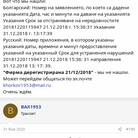
Вот что мы нашли:
Болгарский: Номер на заявлението, по което са дадени
указанията Дата, час и минути на даване на указанията
Указания Срок за отстраняване на нередовностите
20181220115947 21.12.2018 г. 15:36:31 Указания
31.12.2018 г. 13:17:39
Русский: Номер приложения, в котором указаны
указания даты, времени и минут предоставления
указаний на указанный Срок для устранения нарушений
20181220115947 21.12.2018 15:36: 31 направления
31.12.2018 13: 17: 39.
"Фирма дерегистрирана 21/12/2018"
- мы не нашли.
Может перейдём общаться по эл.почте
khorkov1953@mail.ru
Очень ждём.
BAX1953
B
Транзит
31 Янв 2020
#199