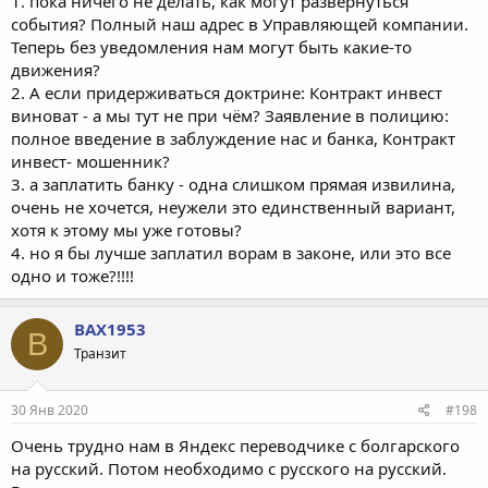
1. пока ничего не делать, как могут развернуться
события? Полный наш адрес в Управляющей компании.
Теперь без уведомления нам могут быть какие-то
движения?
2. А если придерживаться доктрине: Контракт инвест
виноват - а мы тут не при чём? Заявление в полицию:
полное введение в заблуждение нас и банка, Контракт
инвест- мошенник?
3. а заплатить банку - одна слишком прямая извилина,
очень не хочется, неужели это единственный вариант,
хотя к этому мы уже готовы?
4. но я бы лучше заплатил ворам в законе, или это все
одно и тоже?!!!!
BAX1953
B
Транзит
30 Янв 2020
#198
Очень трудно нам в Яндекс переводчике с болгарского
на русский. Потом необходимо с русского на русский.