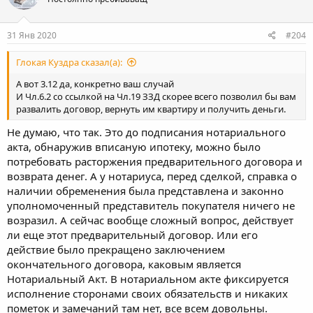
31 Янв 2020
#204
Глокая Куздра сказал(а):
А вот 3.12 да, конкретно ваш случай
И Чл.6.2 со ссылкой на Чл.19 ЗЗД скорее всего позволил бы вам
развалить договор, вернуть им квартиру и получить деньги.
Не думаю, что так. Это до подписания нотариального
акта, обнаружив вписаную ипотеку, можно было
потребовать расторжения предварительного договора и
возврата денег. А у нотариуса, перед сделкой, справка о
наличии обременения была представлена и законно
уполномоченный представитель покупателя ничего не
возразил. А сейчас вообще сложный вопрос, действует
ли еще этот предварительный договор. Или его
действие было прекращено заключением
окончательного договора, каковым является
Нотариальный Акт. В нотариальном акте фиксируется
исполнение сторонами своих обязательств и никаких
пометок и замечаний там нет, все всем довольны.