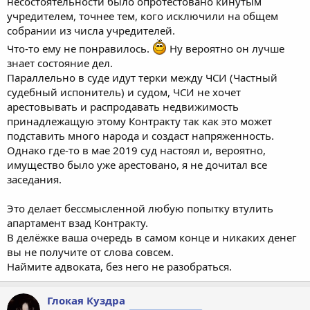
несостоятельности было опротестовано кинутым
учредителем, точнее тем, кого исключили на общем
собрании из числа учредителей.
Что-то ему не понравилось.
Ну вероятно он лучше
знает состояние дел.
Параллельно в суде идут терки между ЧСИ (Частный
судебный испонитель) и судом, ЧСИ не хочет
арестовывать и распродавать недвижимость
принадлежащую этому Контракту так как это может
подставить много народа и создаст напряженность.
Однако где-то в мае 2019 суд настоял и, вероятно,
имущество было уже арестовано, я не дочитал все
заседания.
Это делает бессмысленной любую попытку втулить
апартамент взад Контракту.
В делёжке ваша очередь в самом конце и никаких денег
вы не получите от слова совсем.
Наймите адвоката, без него не разобраться.
Глокая Куздра