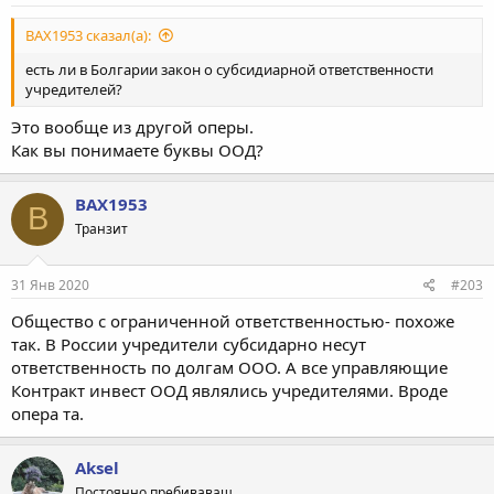
BAX1953 сказал(а):
есть ли в Болгарии закон о субсидиарной ответственности
учредителей?
Это вообще из другой оперы.
Как вы понимаете буквы ООД?
BAX1953
B
Транзит
31 Янв 2020
#203
Общество с ограниченной ответственностью- похоже
так. В России учредители субсидарно несут
ответственность по долгам ООО. А все управляющие
Контракт инвест ООД являлись учредителями. Вроде
опера та.
Aksel
Постоянно пребиваващ