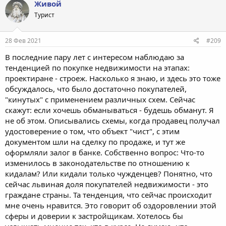
Живой
Турист
28 Фев 2021
#209
В последние пару лет с интересом наблюдаю за
тенденцией по покупке недвижимости на этапах:
проектиране - строеж. Насколько я знаю, и здесь это тоже
обсуждалось, что было достаточно покупателей,
"кинутых" с применением различных схем. Сейчас
скажут: если хочешь обманываться - будешь обманут. Я
не об этом. Описывались схемы, когда продавец получал
удостоверение о том, что объект "чист", с этим
документом шли на сделку по продаже, и тут же
оформляли залог в банке. Собственно вопрос: Что-то
изменилось в законодательстве по отношению к
кидалам? Или кидали только чужденцев? Понятно, что
сейчас львиная доля покупателей недвижимости - это
граждане страны. Та тенденция, что сейчас происходит
мне очень нравится. Это говорит об оздоровлении этой
сферы и доверии к застройщикам. Хотелось бы