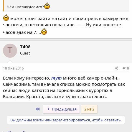
Чем наслаждаемся?
может стоит зайти на сайт и посмотреть в камеру не в
час ночи, а несколько пораньше......... Ну или попозже
часов эдак на 7....
T408
T
Guest
18 Янв 2016
#18
Если кому интересно,
тут
много веб камер онлайн.
Сейчас зима, там вначале списка можно посмотреть как
сейчас люди катются на горнолыжных курортах в
Болгарии. Красота, аж лыжи купить захотелось.
Первый
Предыдущая
2 из 2
Вы должны войти или зарегистрироваться, чтобы ответить.