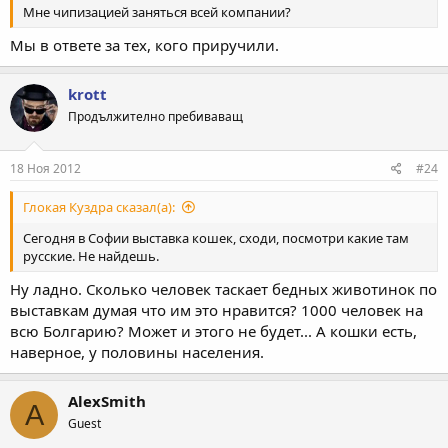
Мне чипизацией заняться всей компании?
Мы в ответе за тех, кого приручили.
krott
Продължително пребиваващ
18 Ноя 2012
#24
Глокая Куздра сказал(а):
Сегодня в Софии выставка кошек, сходи, посмотри какие там
русские. Не найдешь.
Ну ладно. Сколько человек таскает бедных животинок по
выставкам думая что им это нравится? 1000 человек на
всю Болгарию? Может и этого не будет... А кошки есть,
наверное, у половины населения.
AlexSmith
A
Guest