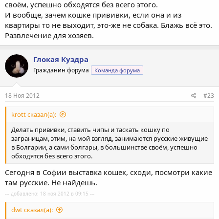
своём, успешно обходятся без всего этого.
И вообще, зачем кошке прививки, если она и из
квартиры то не выходит, это-же не собака. Блажь всё это.
Развлечение для хозяев.
Глокая Куздра
Гражданин форума
Команда форума
18 Ноя 2012
#23
krott сказал(а):
Делать прививки, ставить чипы и таскать кошку по
заграницам, этим, на мой взгляд, занимаются русские живущие
в Болгарии, а сами болгары, в большинстве своём, успешно
обходятся без всего этого.
Сегодня в Софии выставка кошек, сходи, посмотри какие
там русские. Не найдешь.
--- добавлено: 18 ноя 2012 в 09:15 ---
dwt сказал(а):