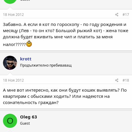
18 Ноя 2012
#17
Забавно. А если я кот по гороскопу - по году рождения и
месяцу (Лев - то он кто? Большой рыжий кот) - жена тоже
должна будет вживить мне чип и платить за меня
налог?????
krott
Продължително пребиваващ
18 Ноя 2012
#18
А мне вот интересно, как они будут кошек выявлять? По
квартирам с обысками ходить? Или надеются на
сознательность граждан?
Oleg 63
O
Guest