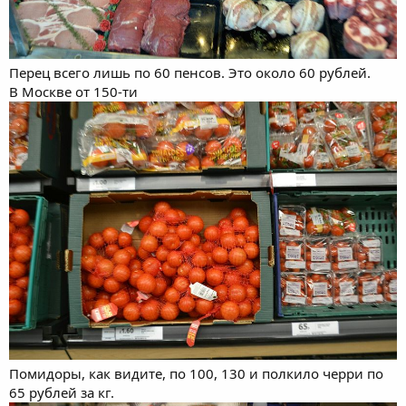
Перец всего лишь по 60 пенсов. Это около 60 рублей.
В Москве от 150-ти
Помидоры, как видите, по 100, 130 и полкило черри по
65 рублей за кг.