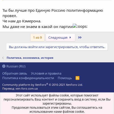
Ты бы лучше про Единую Россию политинформацию
провел.
Че нам до Кэмерона.
Мы даже не знаем в какой он партии
Последний
1 из 9
Следующая
Вы должны войти или зарегистрироваться, чтобы ответить.
Политика, экономика, история
Russian (RU)
Обратная связь
Условия и правила
Политика конфиденциальности
Помощь
R
S
®
Community platform by XenForo
© 2010-2021 XenForo Ltd.
S
Перевод:
xen-foro.com.ua
Этот сайт использует файлы cookie, которые помогают
персонализировать Ваш контент и сохранить вход в систему, если Вы
зарегистрированы.
Продолжая пользоваться этим сайтом, Вы соглашаетесь на
использование нами файлов cookie.