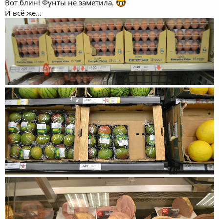
Вот блин! Фунты не заметила.
И всё же...