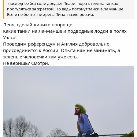
-последнее без соли доедает. Твари -пора к ним на танках
прогуляться за жратвой. Но ведь потонут танки в Ла Манше.
Вот и не боятся ни хрена. Типа -назло россии.
Лёня, сделай личико попроще.
Какие танки на Ла-Манше и подводные лодки в полях
Уэлса!
Проводим референдум и Англия добровольно
присоединится к России. Опыта нам не занимать, а
зеленые человечки там уже есть.
Не веришь? Смотри.