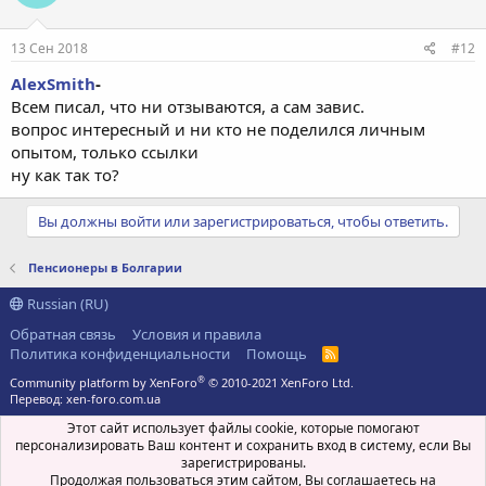
13 Сен 2018
#12
AlexSmith
-
Всем писал, что ни отзываются, а сам завис.
вопрос интересный и ни кто не поделился личным
опытом, только ссылки
ну как так то?
Вы должны войти или зарегистрироваться, чтобы ответить.
Пенсионеры в Болгарии
Russian (RU)
Обратная связь
Условия и правила
Политика конфиденциальности
Помощь
R
S
®
Community platform by XenForo
© 2010-2021 XenForo Ltd.
S
Перевод:
xen-foro.com.ua
Этот сайт использует файлы cookie, которые помогают
персонализировать Ваш контент и сохранить вход в систему, если Вы
зарегистрированы.
Продолжая пользоваться этим сайтом, Вы соглашаетесь на