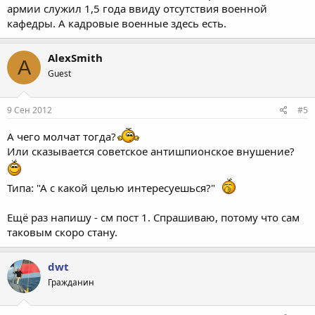
армии служил 1,5 года ввиду отсутствия военной
кафедры. А кадровые военные здесь есть.
AlexSmith
A
Guest
9 Сен 2012
#5
А чего молчат тогда?
Или сказывается советское антишпионское внушение?
Типа: "А с какой целью интересуешься?"
Ещё раз напишу - см пост 1. Спрашиваю, потому что сам
таковым скоро стану.
dwt
Гражданин