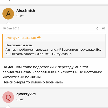
AlexSmith
A
Guest
16 Сен 2012
#8
qwerty771 сказал(а):
Пенсионеры есть.
А в чем проблема перевода пенсии? Вариантов несколько. Все
они незамысловаты и понятны интуитивно.
На данном этапе подготовки к переезду мне эти
варианты незамысловатыми не кажутся и не настолько
интуитивно понятны...
Пенсионеры то именно военные?
qwerty771
Q
Guest