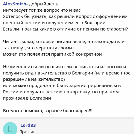
AlexSmith
-
добрый день.
интересует тот же вопрос что и вас.
Хотелось бы узнать, как решили вопрос с оформлением
военный пенсии и получением её в Болгарии.
Есть ли нюансы какие в отличие от пенсии по старости?
Читал ссылки, которые писали выше, но законодатели
так пишут, что черт ногу сломит.
может, кто полелится практикой конкретной
Не уменьшится ли пенсия если выписаться из россии и
получить вид на жительство в Болгарии (или временное
разрешение на жительство)
или можно продолжать быть зарегистрированным в
России и получать пенсию на карточку, но при этом
проживая в Болгарии
Всем кто поможет, заранее благодарен!!!
Lord83
L
Транзит