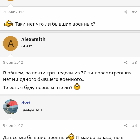
20 Авг 2012
#2
Таки нет что ли бывших военных?
AlexSmith
A
Guest
8 Сен 2012
#3
В общем, за почти три недели из 70-ти просмотревших
нет ни одного бывшего военного...
То есть я буду первым что ли?
dwt
Гражданин
9 Сен 2012
#4
Да все мы бывшие военные
Я-майор запаса, но в