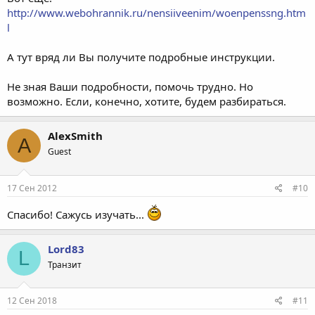
http://www.webohrannik.ru/nensiiveenim/woenpenssng.htm
l
А тут вряд ли Вы получите подробные инструкции.
Не зная Ваши подробности, помочь трудно. Но
возможно. Если, конечно, хотите, будем разбираться.
AlexSmith
A
Guest
17 Сен 2012
#10
Спасибо! Сажусь изучать...
Lord83
L
Транзит
12 Сен 2018
#11