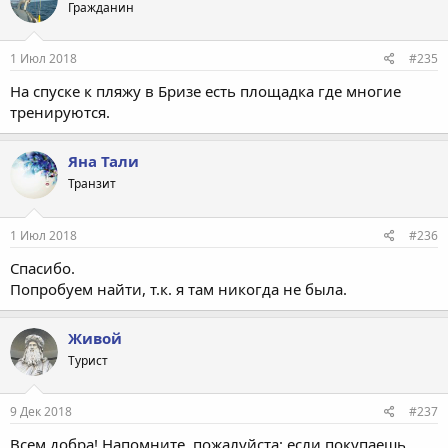
Гражданин
1 Июл 2018
#235
На спуске к пляжу в Бризе есть площадка где многие
тренируются.
Яна Тали
Транзит
1 Июл 2018
#236
Спасибо.
Попробуем найти, т.к. я там никогда не была.
Живой
Турист
9 Дек 2018
#237
Всем добра! Напомните, пожалуйста: если покупаешь