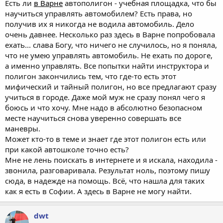
Есть ли
в Варне
автополигон - учебная площадка, что бы
научиться управлять автомобилем? Есть права, но
получив их я никогда не водила автомобиль. Дело
очень давнее. Несколько раз здесь в Варне попробовала
ехать... слава Богу, что ничего не случилось, но я поняла,
что не умею управлять автомобиль. Не ехать по дороге,
а именно управлять. Все попытки найти инструктора и
полигон закончились тем, что где-то есть этот
мифический и тайный полигон, но все предлагают сразу
учиться в городе. Даже мой муж не сразу понял чего я
боюсь и что хочу. Мне надо в абсолютно безопасном
месте научиться снова уверенно совершать все
маневры.
Может кто-то в теме и знает где этот полигон есть или
при какой автошколе точно есть?
Мне не лень поискать в интернете и я искала, находила -
звонила, разговаривала. Результат ноль, поэтому пишу
сюда, в надежде на помощь. Всё, что нашла для таких
как я есть в Софии. А здесь в Варне не могу найти.
dwt