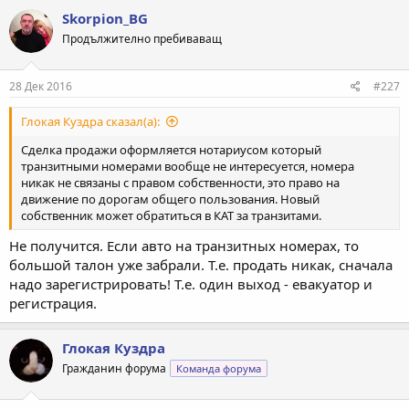
Skorpion_BG
Продължително пребиваващ
28 Дек 2016
#227
Глокая Куздра сказал(а):
Сделка продажи оформляется нотариусом который
транзитными номерами вообще не интересуется, номера
никак не связаны с правом собственности, это право на
движение по дорогам общего пользования. Новый
собственник может обратиться в КАТ за транзитами.
Не получится. Если авто на транзитных номерах, то
большой талон уже забрали. Т.е. продать никак, сначала
надо зарегистрировать! Т.е. один выход - евакуатор и
регистрация.
Глокая Куздра
Гражданин форума
Команда форума