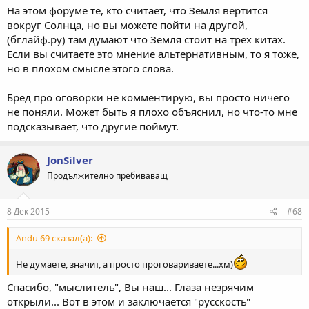
На этом форуме те, кто считает, что Земля вертится
вокруг Солнца, но вы можете пойти на другой,
(бглайф.ру) там думают что Земля стоит на трех китах.
Если вы считаете это мнение альтернативным, то я тоже,
но в плохом смысле этого слова.
Бред про оговорки не комментирую, вы просто ничего
не поняли. Может быть я плохо объяснил, но что-то мне
подсказывает, что другие поймут.
JonSilver
Продължително пребиваващ
8 Дек 2015
#68
Andu 69 сказал(а):
Не думаете, значит, а просто проговариваете...хм)
Спасибо, "мыслитель", Вы наш... Глаза незрячим
открыли... Вот в этом и заключается "русскость"