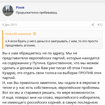
Рэня
Продължително пребиваващ
8 Дек 2015
#72
Andu 69 сказал(а):
х А если брать у него деньги и заигрывать с ним, то это просто
продлевать агонию.
Вы к нам обращаетесь не по адресу. Мы не
представители европейских партий, которые находятся
на содержании у Путина. Единственное, что мы можем
сделать и делаем (как Вам уже писал об этом Глокая
Куздра), это отдать свои голоса на выборах ПРОТИВ этих
партий.
И, как Вы правильно заметили, мы сидим в в европах в
тепле и у нас есть собственные, европейские проблемы.
Вот их мы и стараемся решать, по мере возможности.
И ещё, поверьт мне на слово, европейского избирателя,
не имеющего российских корней, в самую последнюю