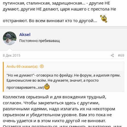
путинская, сталинская, задрищенская... - другие НЕ
думают, другие НЕ делают, царя нашего с престола Не
отстраняют. Во всем виноват кто то другой...
Aksel
Постоянно пребиваващ
8 Дек 2015
#69
Andu 69 сказал(а):
"Но не думают"- оговорка по фрейду. Не форум, а идилия прям.
Единомыслие во всём. Не думаете, значит, а просто
проговариваете...хм)
Коллектив серьезный и для вхождения трудный,
согласен. Чтобы закрепиться здесь с другими,
различными идеями, надо излагать их на некотором
серьезном и убедительном уровне. Вам это пока не
очень удается и в этом никто другой не виноват.
Остается или подтянуться, или сменить аудиторию, или