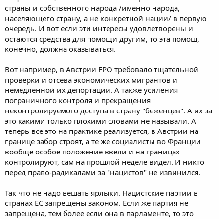
страны и собственного народа /именно народа,
населяющего страну, а не конкретной нации/ в первую
очередь. И вот если эти интересы удовлетворены и
остаются средства для помощи другим, то эта помощ,
конечно, должна оказываться.
Вот например, в Австрии FPÖ требовало тщательной
проверки и отсева экономических мигрантов и
немедленной их депортации. А также усиления
пограничного контроля и прекращения
неконтролируемого доступа в страну "беженцев". А их за
это какими только плохими словами не называли. А
теперь все это на практике реализуется, в Австрии на
границе забор строят, а те же социалисты во Франции
вообще особое положение ввели и на границах
контролируют, сам на прошлой неделе видел. И никто
перед право-радикалами за "нацистов" не извинился.
Так что не надо вешать ярлыки. Нацистские партии в
странах ЕС запрещены законом. Если же партия не
запрещена, тем более если она в парламенте, то это