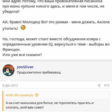
мой адрес потому, что ваша провокативная писанина
про козни путина
никого здесь, и меня в том числе, не
убедила?
Ай, браво! Молодец! Вот это размах - меня дожать, Акселя
утопить!
Но, господа, может стоит вместо обсуджения юзера с
определенным уровнем IQ, вернуться к теме - выборы во
Франции.
Или уже все сказали?
JonSilver
Продължително пребиваващ
8 Дек 2015
#75
Andu 69 сказал(а):
А на счет мальчика для битья, не торопитесь прыгать и
хлопать, мой вам совет!