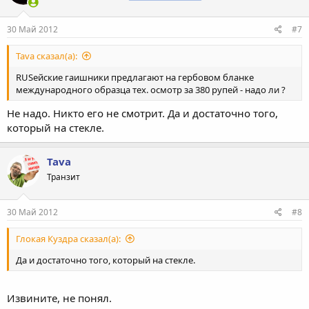
30 Май 2012
#7
Tava сказал(а):
RUSейские гаишники предлагают на гербовом бланке
международного образца тех. осмотр за 380 рупей - надо ли ?
Не надо. Никто его не смотрит. Да и достаточно того,
который на стекле.
Tava
Транзит
30 Май 2012
#8
Глокая Куздра сказал(а):
Да и достаточно того, который на стекле.
Извините, не понял.