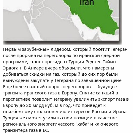
Первым зарубежным лидером, который посетит Тегеран
после прорыва на переговорах по иранской ядерной
программе, станет президент Турции Реджеп Тайип
Эрдоган. В Анкаре вчера объявили, что намерены
добиваться скидки на газ, который до сих пор были
вынуждены закупать у Тегерана по завышенной цене.
Еще более важный вопрос переговоров — будущее
транзита иранского газа в Европу. Снятие санкций в
перспективе позволит Тегерану увеличить экспорт газа в
Европу до 20 млрд куб. м в год, что приведет к
неизбежному столкновению интересов России и Ирана.
Турция же сможет усилить свои позиции в качестве
регионального энергетического "хаба" и ключевого
транзитера газа в ЕС.