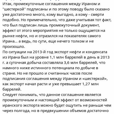
Итак, промежуточные соглашения между Ираном и
"шестеркой" подписаны и по этому поводу было сказано
уже достаточно много, кому выгодно, а кому - смерти
подобно. Но примечательно, что даже учитывая тот факт,
что был подписан лишь промежуточный документ,
эффект от этого мероприятия не только ощущается на
рынке нефти, но и отразился на показателях самого
Ирана... а ведь, по сути, еще нечего толком и не
произошло.
По ситуации на 2013-й год экспорт нефти и конденсата
из Ирана был на уровне 1,1 млн баррелей в день в 2013
г. а суточная добыча составляла 3,6 млн баррелей, что
намного ниже истинного потенциала по добыче в
стране. Но не прошло и считанных часов после
подписания соглашения между Ираном и «шестеркой»,
как экспорт начал расти и уже превышает 1,27 млн
баррелей.
Следует понимать, что данное соглашение является
промежуточным и настоящий эффект от возможностей
иранского экспорта можно будет ощутить не раньше чем
через полгода, но в предвкушении объемов достаточно