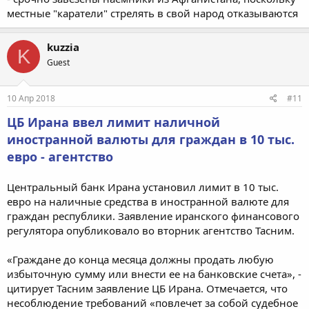
местные "каратели" стрелять в свой народ отказываются
kuzzia
K
Guest
10 Апр 2018
#11
ЦБ Ирана ввел лимит наличной
иностранной валюты для граждан в 10 тыс.
евро - агентство
Центральный банк Ирана установил лимит в 10 тыс.
евро на наличные средства в иностранной валюте для
граждан республики. Заявление иранского финансового
регулятора опубликовало во вторник агентство Тасним.
«Граждане до конца месяца должны продать любую
избыточную сумму или внести ее на банковские счета», -
цитирует Тасним заявление ЦБ Ирана. Отмечается, что
несоблюдение требований «повлечет за собой судебное