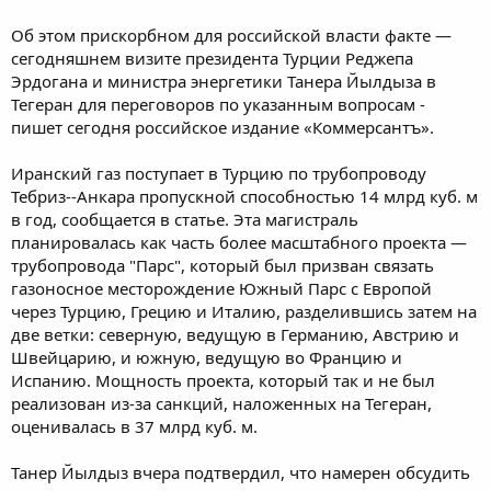
Об этом прискорбном для российской власти факте —
сегодняшнем визите президента Турции Реджепа
Эрдогана и министра энергетики Танера Йылдыза в
Тегеран для переговоров по указанным вопросам -
пишет сегодня российское издание «Коммерсантъ».
Иранский газ поступает в Турцию по трубопроводу
Тебриз--Анкара пропускной способностью 14 млрд куб. м
в год, сообщается в статье. Эта магистраль
планировалась как часть более масштабного проекта —
трубопровода "Парс", который был призван связать
газоносное месторождение Южный Парс с Европой
через Турцию, Грецию и Италию, разделившись затем на
две ветки: северную, ведущую в Германию, Австрию и
Швейцарию, и южную, ведущую во Францию и
Испанию. Мощность проекта, который так и не был
реализован из-за санкций, наложенных на Тегеран,
оценивалась в 37 млрд куб. м.
Танер Йылдыз вчера подтвердил, что намерен обсудить