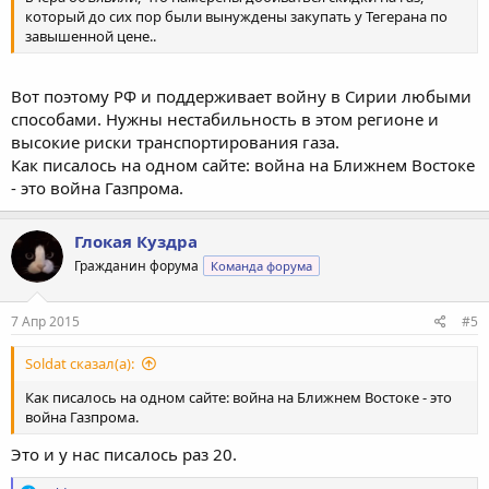
который до сих пор были вынуждены закупать у Тегерана по
завышенной цене..
Вот поэтому РФ и поддерживает войну в Сирии любыми
способами. Нужны нестабильность в этом регионе и
высокие риски транспортирования газа.
Как писалось на одном сайте: война на Ближнем Востоке
- это война Газпрома.
Глокая Куздра
Гражданин форума
Команда форума
7 Апр 2015
#5
Soldat сказал(а):
Как писалось на одном сайте: война на Ближнем Востоке - это
война Газпрома.
Это и у нас писалось раз 20.