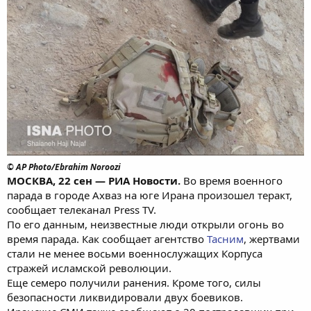
© AP Photo/Ebrahim Noroozi
МОСКВА, 22 сен — РИА Новости.
Во время военного
парада в городе Ахваз на юге Ирана произошел теракт,
сообщает телеканал Press TV.
По его данным, неизвестные люди открыли огонь во
время парада. Как сообщает агентство
Тасним
, жертвами
стали не менее восьми военнослужащих Корпуса
стражей исламской революции.
Еще семеро получили ранения. Кроме того, силы
безопасности ликвидировали двух боевиков.