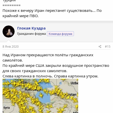
========
Похоже к вечеру Иран перестанет существовать... По
крайней мере ПВО.
Глокая Куздра
Гражданин форума
Команда форума
8 Янв 2020
#15
Над Ираном прекращаются полёты гражданских
самолётов.
По крайней мере США закрыли воздушное пространство
для своих гражданских самолетов.
Слева картинка в полночь. Справа картинка утром.