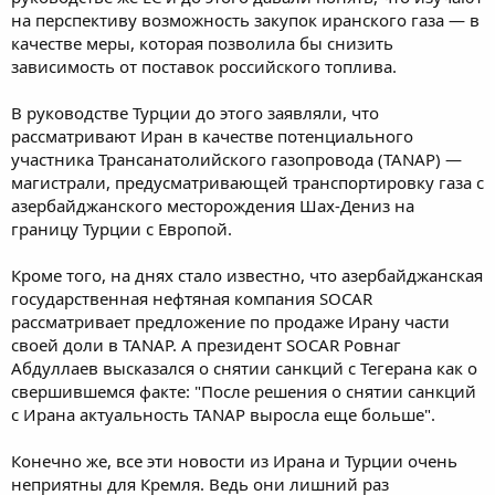
на перспективу возможность закупок иранского газа — в
качестве меры, которая позволила бы снизить
зависимость от поставок российского топлива.
В руководстве Турции до этого заявляли, что
рассматривают Иран в качестве потенциального
участника Трансанатолийского газопровода (TANAP) —
магистрали, предусматривающей транспортировку газа с
азербайджанского месторождения Шах-Дениз на
границу Турции с Европой.
Кроме того, на днях стало известно, что азербайджанская
государственная нефтяная компания SOCAR
рассматривает предложение по продаже Ирану части
своей доли в TANAP. А президент SOCAR Ровнаг
Абдуллаев высказался о снятии санкций с Тегерана как о
свершившемся факте: "После решения о снятии санкций
с Ирана актуальность TANAP выросла еще больше".
Конечно же, все эти новости из Ирана и Турции очень
неприятны для Кремля. Ведь они лишний раз