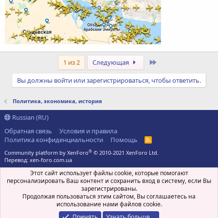
Последний
1 из 2
Следующая
Вы должны войти или зарегистрироваться, чтобы ответить.
Политика, экономика, история
Russian (RU)
Обратная связь
Условия и правила
Политика конфиденциальности
Помощь
R
S
®
Community platform by XenForo
© 2010-2021 XenForo Ltd.
S
Перевод:
xen-foro.com.ua
Этот сайт использует файлы cookie, которые помогают
персонализировать Ваш контент и сохранить вход в систему, если Вы
зарегистрированы.
Продолжая пользоваться этим сайтом, Вы соглашаетесь на
использование нами файлов cookie.
Принять
Узнать больше.…