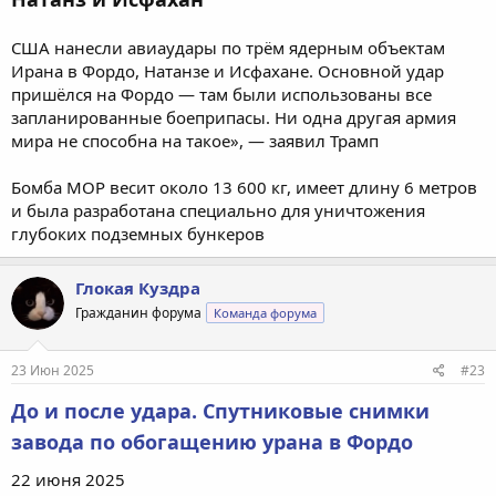
США нанесли авиаудары по трём ядерным объектам
Ирана в Фордо, Натанзе и Исфахане. Основной удар
пришёлся на Фордо — там были использованы все
запланированные боеприпасы. Ни одна другая армия
мира не способна на такое», — заявил Трамп
Бомба MOP весит около 13 600 кг, имеет длину 6 метров
и была разработана специально для уничтожения
глубоких подземных бункеров
Глокая Куздра
Гражданин форума
Команда форума
23 Июн 2025
#23
До и после удара. Спутниковые снимки
завода по обогащению урана в Фордо
22 июня 2025