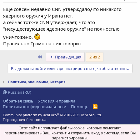
Еще совсем недавно CNN утверждало,что никакого
ядерного оружия у Ирана нет,
а сейчас тот-же CNN утверждает, что это
"несуществующее ядерное оружие" не полностью
уничтожено.
Правильно Трамп на них говорит.
Первый
Предыдущая
2 из 2
Вы должны войти или зарегистрироваться, чтобы ответить.
Политика, экономика, история
Russian (RU)
Обратная связь
Условия и правила
Политика конфиденциальности
Помощь
R
S
®
Community platform by XenForo
© 2010-2021 XenForo Ltd.
S
Перевод:
xen-foro.com.ua
Этот сайт использует файлы cookie, которые помогают
персонализировать Ваш контент и сохранить вход в систему, если Вы
зарегистрированы.