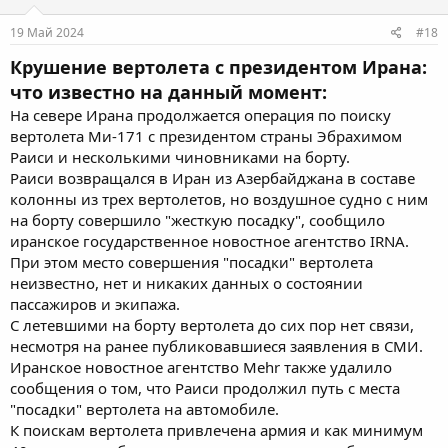
19 Май 2024
#18
Крушение вертолета с президентом Ирана:
что известно на данный момент:
На севере Ирана продолжается операция по поиску
вертолета Ми-171 с президентом страны Эбрахимом
Раиси и несколькими чиновниками на борту.
Раиси возвращался в Иран из Азербайджана в составе
колонны из трех вертолетов, но воздушное судно с ним
на борту совершило "жесткую посадку", сообщило
иранское государственное новостное агентство IRNA.
При этом место совершения "посадки" вертолета
неизвестно, нет и никаких данных о состоянии
пассажиров и экипажа.
С летевшими на борту вертолета до сих пор нет связи,
несмотря на ранее публиковавшиеся заявления в СМИ.
Иранское новостное агентство Mehr также удалило
сообщения о том, что Раиси продолжил путь с места
"посадки" вертолета на автомобиле.
К поискам вертолета привлечена армия и как минимум