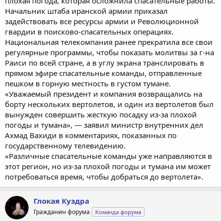
плохая погода, которая осложнила спасательные работы.
Начальник штаба иранской армии приказал
задействовать все ресурсы армии и Революционной
гвардии в поисково-спасательных операциях.
Национальная телекомпания ранее прекратила все свои
регулярные программы, чтобы показать молитвы за г-на
Раиси по всей стране, а в углу экрана транслировать в
прямом эфире спасательные команды, отправленные
пешком в горную местность в густом тумане.
«Уважаемый президент и компания возвращались на
борту нескольких вертолетов, и один из вертолетов был
вынужден совершить жесткую посадку из-за плохой
погоды и тумана», — заявил министр внутренних дел
Ахмад Вахиди в комментариях, показанных по
государственному телевидению.
«Различные спасательные команды уже направляются в
этот регион, но из-за плохой погоды и тумана им может
потребоваться время, чтобы добраться до вертолета».
Глокая Куздра
Гражданин форума
Команда форума