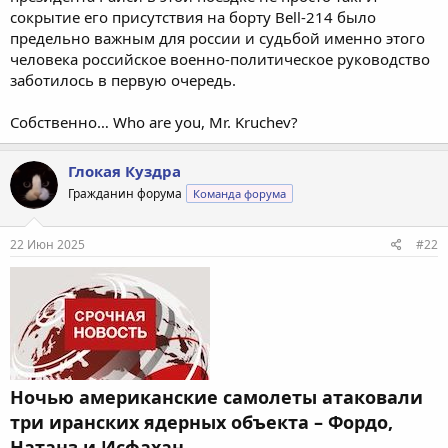
сокрытие его присутствия на борту Bell-214 было
предельно важным для россии и судьбой именно этого
человека российское военно-политическое руководство
заботилось в первую очередь.
Собственно… Who are you, Mr. Kruchev?
Глокая Куздра
Гражданин форума
Команда форума
22 Июн 2025
#22
Ночью американские самолеты атаковали
три иранских ядерных объекта – Фордо,
Натанз и Исфахан