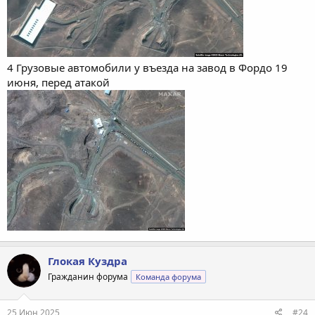
4 Грузовые автомобили у въезда на завод в Фордо 19
июня, перед атакой
Глокая Куздра
Гражданин форума
Команда форума
25 Июн 2025
#24