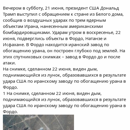
Вечером в субботу, 21 июня, президент США Дональд
Трамп выступил с обращением к стране из Белого дома,
сообщив о воздушных ударах по трем ядерным
объектам Ирана, нанесенным американскими
бомбардировщиками. Ударам утром в воскресенье, 22
июня, подверглись объекты в Фордо, Натанзе и
Исфахане. В Фордо находится иранский завод по
обогащению урана, он построен глубоко под землей. На
этих спутниковых снимках – завод в Фордо до и после
атаки.
На снимке, сделанном 22 июня, виден дым,
поднимающийся из лунок, образовавшихся в результате
удара США по иранскому заводу по обогащению урана в
Фордо.
1 На снимке, сделанном 22 июня, виден дым,
поднимающийся из лунок, образовавшихся в результате
удара США по иранскому заводу по обогащению урана в
Фордо.