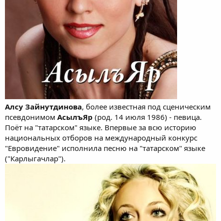
Алсу Зайнутдинова
, более известная под сценическим
псевдонимом
АсылъЯр
(род. 14 июля 1986) - певица.
Поёт на "татарском" языке. Впервые за всю историю
национальных отборов на международный конкурс
"Евровидение" исполнила песню на "татарском" языке
("Карлыгачлар").