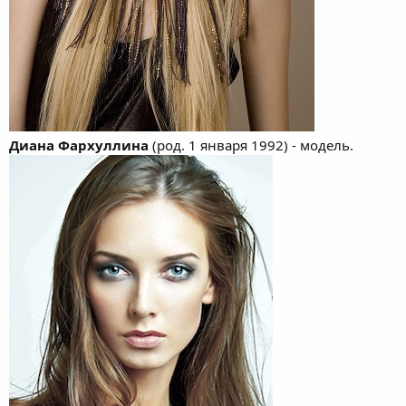
Диана Фархуллина
(род. 1 января 1992) - модель.