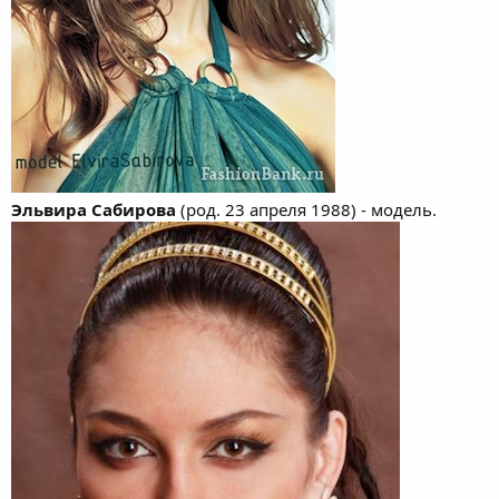
Эльвира Сабирова
(род. 23 апреля 1988) - модель.