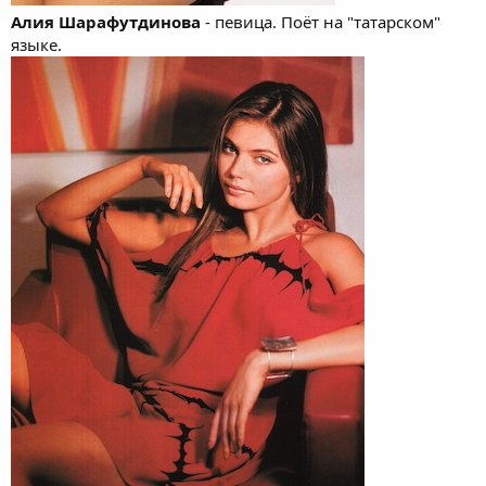
Алия Шарафутдинова
- певица. Поёт на "татарском"
языке.