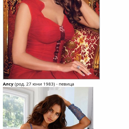
Алсу
(род. 27 юни 1983) - певица