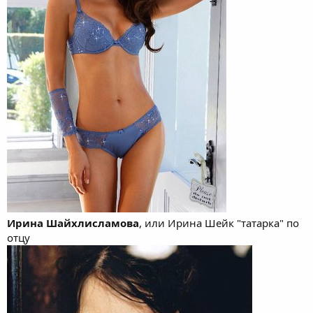
Ирина Шайхлисламова
, или Ирина Шейк "татарка" по
отцу