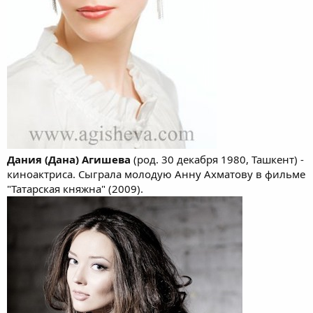
Дания (Дана) Агишева
(род. 30 декабря 1980, Ташкент) -
киноактриса. Сыграла молодую Анну Ахматову в фильме
"Татарская княжна" (2009).