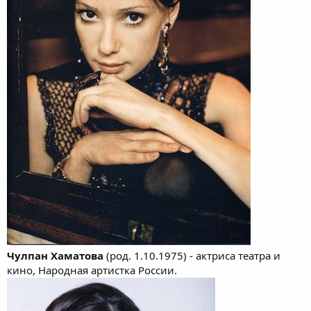
Чулпан Хаматова
(род. 1.10.1975) - актриса театра и
кино, Народная артистка России.