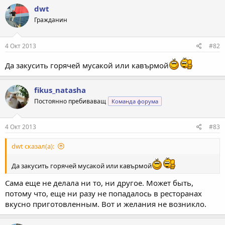
dwt
Гражданин
4 Окт 2013
#82
Да закусить горячей мусакой или кавърмой
fikus_natasha
Постоянно пребиваващ
Команда форума
4 Окт 2013
#83
dwt сказал(а):
Да закусить горячей мусакой или кавърмой
Сама еще не делала ни то, ни другое. Может быть,
потому что, еще ни разу не попадалось в ресторанах
вкусно приготовленным. Вот и желания не возникло.