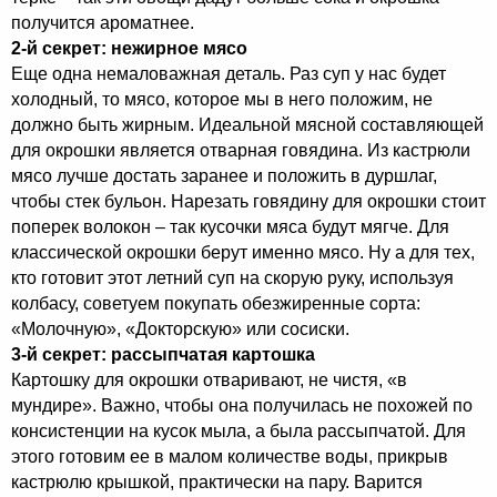
получится ароматнее.
2-й секрет: нежирное мясо
Еще одна немаловажная деталь. Раз суп у нас будет
холодный, то мясо, которое мы в него положим, не
должно быть жирным. Идеальной мясной составляющей
для окрошки является отварная говядина. Из кастрюли
мясо лучше достать заранее и положить в дуршлаг,
чтобы стек бульон. Нарезать говядину для окрошки стоит
поперек волокон – так кусочки мяса будут мягче. Для
классической окрошки берут именно мясо. Ну а для тех,
кто готовит этот летний суп на скорую руку, используя
колбасу, советуем покупать обезжиренные сорта:
«Молочную», «Докторскую» или сосиски.
3-й секрет: рассыпчатая картошка
Картошку для окрошки отваривают, не чистя, «в
мундире». Важно, чтобы она получилась не похожей по
консистенции на кусок мыла, а была рассыпчатой. Для
этого готовим ее в малом количестве воды, прикрыв
кастрюлю крышкой, практически на пару. Варится