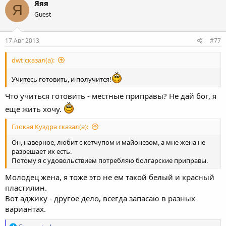
Яяя
Я
Guest
17 Авг 2013
#77
dwt сказал(а):
Учитесь готовить, и получится!
Что учиться готовить - местные приправы? Не дай бог, я
еще жить хочу.
Глокая Куздра сказал(а):
Он, наверное, любит с кетчупом и майонезом, а мне жена не
разрешает их есть.
Потому я с удовольствием потребляю болгарские приправы.
Молодец жена, я тоже это не ем такой белый и красный
пластилин.
Вот аджику - другое дело, всегда запасаю в разных
вариантах.