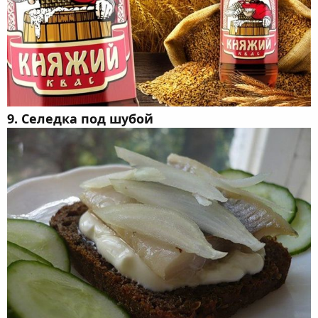
9. Селедка под шубой