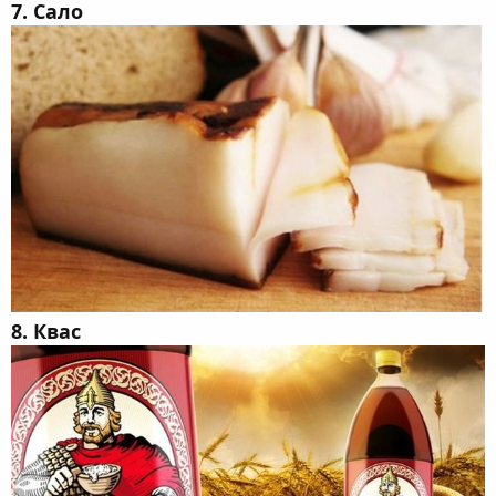
7. Сало
8. Квас