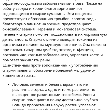
сердечно-сосудистым заболеваниями в разы. Также на
работу сердца и крови благотворно влияют
содержащиеся в спарже кумарины. Эти вещества
препятствуют образованию тромбов. Каротиноиды
благотворно влияют на зрение, предотвращают
окнозаболевания. Нервная и мочеполовая система,
печень – спаржа помогает поддерживать их нормальную
деятельность. Спаржа отлично выводит токсины из
организма и влияет на мужскую потенцию. Она полезна
при отеках. Сахарном диабете, экземе, инфекциях,
воспалениях, кожных заболеваниях, укрепляет кости и
помогает заживлять раны.
Единственным противопоказанием к употреблению
спаржи является обострение болезней желудочно-
кишечного тракта.
Лиловая, зеленая и белая спаржа – это не
различные сорта, а одно и то же растение, но
выращенное различными способами. Ростки
спаржи помещают в почву достаточно глубоко.
Если до прорастания наружу ростки успевают