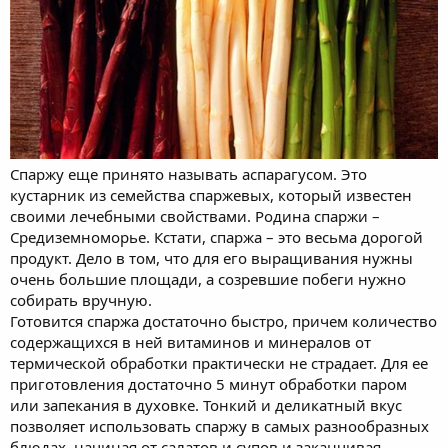
Спаржу еще принято называть аспарагусом. Это
кустарник из семейства спаржевых, который известен
своими лечебными свойствами. Родина спаржи –
Средиземноморье. Кстати, спаржа – это весьма дорогой
продукт. Дело в том, что для его выращивания нужны
очень большие площади, а созревшие побеги нужно
собирать вручную.
Готовится спаржа достаточно быстро, причем количество
содержащихся в ней витаминов и минералов от
термической обработки практически не страдает. Для ее
приготовления достаточно 5 минут обработки паром
или запекания в духовке. Тонкий и деликатный вкус
позволяет использовать спаржу в самых разнообразных
блюдах, начиная от салатов и супов и заканчивая